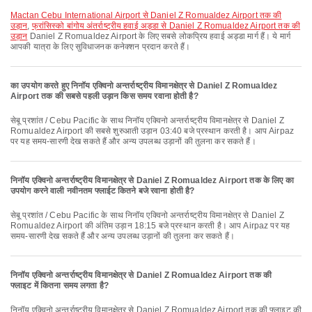
Mactan Cebu International Airport से Daniel Z Romualdez Airport तक की
उड़ान
,
फ्रांसिस्को बांगोय अंतर्राष्ट्रीय हवाई अड्डा से Daniel Z Romualdez Airport तक की
उड़ान
Daniel Z Romualdez Airport के लिए सबसे लोकप्रिय हवाई अड्डा मार्ग हैं। ये मार्ग
आपकी यात्रा के लिए सुविधाजनक कनेक्शन प्रदान करते हैं।
का उपयोग करते हुए निनॉय एक्विनो अन्तर्राष्ट्रीय विमानक्षेत्र से Daniel Z Romualdez
Airport तक की सबसे पहली उड़ान किस समय रवाना होती है?
सेबू प्रशांत / Cebu Pacific के साथ निनॉय एक्विनो अन्तर्राष्ट्रीय विमानक्षेत्र से Daniel Z
Romualdez Airport की सबसे शुरुआती उड़ान 03:40 बजे प्रस्थान करती है। आप Airpaz
पर यह समय-सारणी देख सकते हैं और अन्य उपलब्ध उड़ानों की तुलना कर सकते हैं।
निनॉय एक्विनो अन्तर्राष्ट्रीय विमानक्षेत्र से Daniel Z Romualdez Airport तक के लिए का
उपयोग करने वाली नवीनतम फ्लाईट कितने बजे रवाना होती है?
सेबू प्रशांत / Cebu Pacific के साथ निनॉय एक्विनो अन्तर्राष्ट्रीय विमानक्षेत्र से Daniel Z
Romualdez Airport की अंतिम उड़ान 18:15 बजे प्रस्थान करती है। आप Airpaz पर यह
समय-सारणी देख सकते हैं और अन्य उपलब्ध उड़ानों की तुलना कर सकते हैं।
निनॉय एक्विनो अन्तर्राष्ट्रीय विमानक्षेत्र से Daniel Z Romualdez Airport तक की
फ्लाइट में कितना समय लगता है?
निनॉय एक्विनो अन्तर्राष्ट्रीय विमानक्षेत्र से Daniel Z Romualdez Airport तक की फ्लाइट की