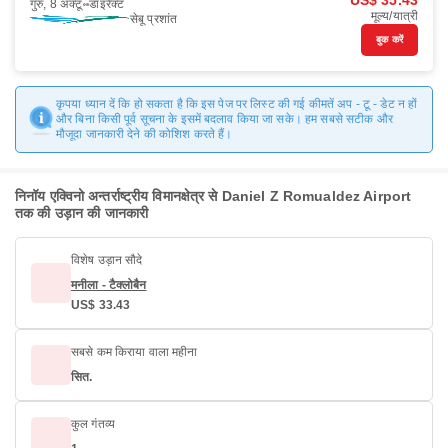
US$ 35.43
गुरु, 8 अक्टू॰
डाइरैक्ट
मूल्य/यात्री
सेबू प्रशांत
बुक करें
कृपया ध्यान दें कि हो सकता है कि इस पेज पर लिस्ट की गई कीमतें अप - टू - डेट न हों
और बिना किसी पूर्व सूचना के इसमें बदलाव किया जा सके। हम सबसे सटीक और
मौजूदा जानकारी देने की कोशिश करते हैं।
निनॉय एक्विनो अन्तर्राष्ट्रीय विमानक्षेत्र से Daniel Z Romualdez Airport
तक की उड़ान की जानकारी
विशेष उड़ान सौदे
मनीला - टैक्लोबैन
US$ 33.43
सबसे कम किराया वाला महीना
सित.
कुल गंतव्य