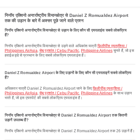
निनॉय एक्विनो अन्तर्राष्ट्रीय विमानक्षेत्र से Daniel Z Romualdez Airport
तक की उड़ान के बारे में अक्सर पूछे जाने वाले प्रश्न
निनॉय एक्विनो अन्तर्राष्ट्रीय विमानक्षेत्र से उड़ान के लिए कौन सी एयरलाइंस सबसे लोकप्रिय
हैं?
निनॉय एक्विनो अन्तर्राष्ट्रीय विमानक्षेत्र से उड़ने वाले अधिकांश यात्री
फ़िलीपींस एयरएशिया /
Philippines AirAsia
,
सेबू प्रशांत / Cebu Pacific
,
Philippine Airlines
चुनते हैं, जो इस
हवाईअड्डे से प्रस्थान के लिए सबसे लोकप्रिय एयरलाइंस हैं।
Daniel Z Romualdez Airport के लिए उड़ानों के लिए कौन सी एयरलाइनें सबसे लोकप्रिय
हैं?
अधिकतर यात्री Daniel Z Romualdez Airport जाने के लिए
फ़िलीपींस एयरएशिया /
Philippines AirAsia
,
सेबू प्रशांत / Cebu Pacific
,
Philippine Airlines
के साथ उड़ान
भरते हैं, जो इस एयरपोर्ट की सबसे लोकप्रिय एयरलाइंस हैं।
निनॉय एक्विनो अन्तर्राष्ट्रीय विमानक्षेत्र से Daniel Z Romualdez Airport तक कितनी
उड़ानें उपलब्ध हैं?
निनॉय एक्विनो अन्तर्राष्ट्रीय विमानक्षेत्र से Daniel Z Romualdez Airport तक 26 उड़ानें हैं।