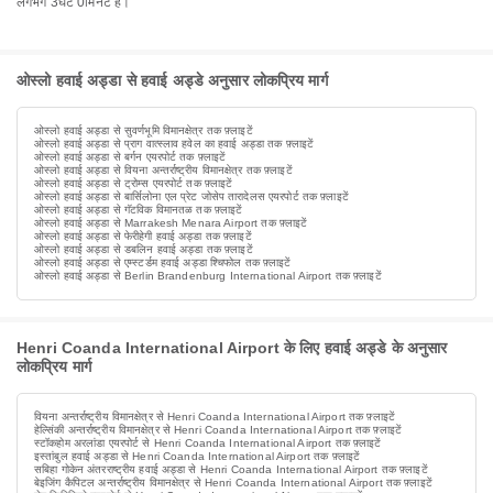
लगभग 3घंटे 0मिनट है।
ओस्लो हवाई अड्डा से हवाई अड्डे अनुसार लोकप्रिय मार्ग
ओस्लो हवाई अड्डा से सुवर्णभूमि विमानक्षेत्र तक फ़्लाइटें
ओस्लो हवाई अड्डा से प्राग वात्स्लाव हवेल का हवाई अड्डा तक फ़्लाइटें
ओस्लो हवाई अड्डा से बर्गन एयरपोर्ट तक फ़्लाइटें
ओस्लो हवाई अड्डा से वियना अन्तर्राष्ट्रीय विमानक्षेत्र तक फ़्लाइटें
ओस्लो हवाई अड्डा से ट्रोम्स एयरपोर्ट तक फ़्लाइटें
ओस्लो हवाई अड्डा से बार्सिलोना एल प्रेट जोसेप तारादेलस एयरपोर्ट तक फ़्लाइटें
ओस्लो हवाई अड्डा से गॅटविक विमानतळ तक फ़्लाइटें
ओस्लो हवाई अड्डा से Marrakesh Menara Airport तक फ़्लाइटें
ओस्लो हवाई अड्डा से फेरीहेगी हवाई अड्डा तक फ़्लाइटें
ओस्लो हवाई अड्डा से डबलिन हवाई अड्डा तक फ़्लाइटें
ओस्लो हवाई अड्डा से एम्स्टर्डम हवाई अड्डा श्चिफोल तक फ़्लाइटें
ओस्लो हवाई अड्डा से Berlin Brandenburg International Airport तक फ़्लाइटें
Henri Coanda International Airport के लिए हवाई अड्डे के अनुसार
लोकप्रिय मार्ग
वियना अन्तर्राष्ट्रीय विमानक्षेत्र से Henri Coanda International Airport तक फ़्लाइटें
हेल्सिंकी अन्तर्राष्ट्रीय विमानक्षेत्र से Henri Coanda International Airport तक फ़्लाइटें
स्टॉकहोम अरलांडा एयरपोर्ट से Henri Coanda International Airport तक फ़्लाइटें
इस्तांबुल हवाई अड्डा से Henri Coanda International Airport तक फ़्लाइटें
सबिहा गोकेन अंतरराष्ट्रीय हवाई अड्डा से Henri Coanda International Airport तक फ़्लाइटें
बेइजिंग कैपिटल अन्तर्राष्ट्रीय विमानक्षेत्र से Henri Coanda International Airport तक फ़्लाइटें