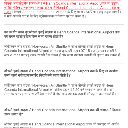
वियना अन्तर्राष्ट्रीय विमानक्षेत्र से Henri Coanda International Airport तक की उड़ान
,
सबिहा गोकेन अंतरराष्ट्रीय हवाई अड्डा से Henri Coanda International Airport तक की
उड़ान
Henri Coanda International Airport के लिए सबसे लोकप्रिय हवाई अड्डा मार्ग हैं।
ये मार्ग आपकी यात्रा के लिए सुविधाजनक कनेक्शन प्रदान करते हैं।
का उपयोग करते हुए ओस्लो हवाई अड्डा से Henri Coanda International Airport तक
की सबसे पहली उड़ान किस समय रवाना होती है?
नॉर्वेजियन एयर शटल / Norwegian Air Shuttle के साथ ओस्लो हवाई अड्डा से Henri
Coanda International Airport की सबसे शुरुआती उड़ान 07:15 बजे प्रस्थान करती है।
आप Airpaz पर यह समय-सारणी देख सकते हैं और अन्य उपलब्ध उड़ानों की तुलना कर सकते हैं।
ओस्लो हवाई अड्डा से Henri Coanda International Airport तक के लिए का उपयोग
करने वाली नवीनतम फ्लाईट कितने बजे रवाना होती है?
नॉर्वेजियन एयर शटल / Norwegian Air Shuttle के साथ ओस्लो हवाई अड्डा से Henri
Coanda International Airport की अंतिम उड़ान 15:50 बजे प्रस्थान करती है। आप
Airpaz पर यह समय-सारणी देख सकते हैं और अन्य उपलब्ध उड़ानों की तुलना कर सकते हैं।
ओस्लो हवाई अड्डा से Henri Coanda International Airport तक की फ्लाइट में कितना
समय लगता है?
ओस्लो हवाई अड्डा से Henri Coanda International Airport तक की फ्लाइट की अवधि