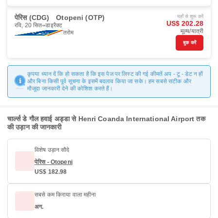
पेरिस (CDG)
Otopeni (OTP)
यहाँ से शुरू करें
US$ 202.28
रवि, 20 सित॰
डाइरैक्ट
मूल्य/यात्री
तरोम
बुक करें
कृपया ध्यान दें कि हो सकता है कि इस पेज पर लिस्ट की गई कीमतें अप - टू - डेट न हों
और बिना किसी पूर्व सूचना के इसमें बदलाव किया जा सके। हम सबसे सटीक और
मौजूदा जानकारी देने की कोशिश करते हैं।
चार्ल्स डे गौल हवाई अड्डा से Henri Coanda International Airport तक
की उड़ान की जानकारी
विशेष उड़ान सौदे
पेरिस - Otopeni
US$ 182.98
सबसे कम किराया वाला महीना
अग.