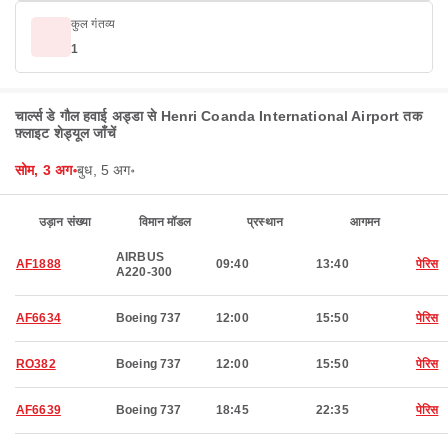
कुल गंतव्य
1
चार्ल्स डे गौल हवाई अड्डा से Henri Coanda International Airport तक
फ़्लाइट शेड्यूल जाँचें
सोम, 3 अग॰
बुध, 5 अग॰
उड़ान संख्या
विमान मॉडल
प्रस्थान
आगमन
AIRBUS
AF1888
09:40
13:40
पेरिस
A220-300
AF6634
Boeing 737
12:00
15:50
पेरिस
RO382
Boeing 737
12:00
15:50
पेरिस
AF6639
Boeing 737
18:45
22:35
पेरिस