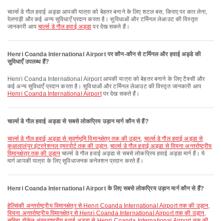
चार्ल्स डे गौल हवाई अड्डा आपकी यात्रा को बेहतर बनाने के लिए शटल बस, किराए पर कार लेना,
रेलगाड़ी और कई अन्य सुविधाएँ प्रदान करता है। सुविधाओं और टर्मिनल लेआउट की विस्तृत
जानकारी आप
चार्ल्स डे गौल हवाई अड्डा
पर देख सकते हैं।
Henri Coanda International Airport पर कौन-कौन से टर्मिनल और हवाई अड्डे की
सुविधाएँ उपलब्ध हैं?
Henri Coanda International Airport आपकी यात्रा को बेहतर बनाने के लिए टैक्सी और
कई अन्य सुविधाएँ प्रदान करता है। सुविधाओं और टर्मिनल लेआउट की विस्तृत जानकारी आप
Henri Coanda International Airport
पर देख सकते हैं।
चार्ल्स डे गौल हवाई अड्डा से सबसे लोकप्रिय उड़ान मार्ग कौन से हैं?
चार्ल्स डे गौल हवाई अड्डा से सुवर्णभूमि विमानक्षेत्र तक की उड़ान
,
चार्ल्स डे गौल हवाई अड्डा से
कुआलालंपुर इंटरनेशनल एयरपोर्ट तक की उड़ान
,
चार्ल्स डे गौल हवाई अड्डा से वियना अन्तर्राष्ट्रीय
विमानक्षेत्र तक की उड़ान
चार्ल्स डे गौल हवाई अड्डा से सबसे लोकप्रिय हवाई अड्डा मार्ग हैं। ये
मार्ग आपकी यात्रा के लिए सुविधाजनक कनेक्शन प्रदान करते हैं।
Henri Coanda International Airport के लिए सबसे लोकप्रिय उड़ान मार्ग कौन से हैं?
हेल्सिंकी अन्तर्राष्ट्रीय विमानक्षेत्र से Henri Coanda International Airport तक की उड़ान
,
वियना अन्तर्राष्ट्रीय विमानक्षेत्र से Henri Coanda International Airport तक की उड़ान
,
सबिहा गोकेन अंतरराष्ट्रीय हवाई अड्डा से Henri Coanda International Airport तक की