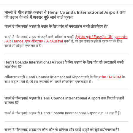
चार्ल्स डे गौल हवाई अड्डा से Henri Coanda International Airport तक
की उड़ान के बारे में अक्सर पूछे जाने वाले प्रश्न
चार्ल्स डे गौल हवाई अड्डा से उड़ान के लिए कौन सी एयरलाइंस सबसे लोकप्रिय हैं?
चार्ल्स डे गौल हवाई अड्डा से उड़ने वाले अधिकांश यात्री
ईज़ीजेट यूके / EasyJet UK
,
एयर फ़्रांस
/ Air France
,
एयर ऑस्ट्राल / Air Austral
चुनते हैं, जो इस हवाईअड्डे से प्रस्थान के लिए
सबसे लोकप्रिय एयरलाइंस हैं।
Henri Coanda International Airport के लिए उड़ानों के लिए कौन सी एयरलाइनें सबसे
लोकप्रिय हैं?
अधिकतर यात्री Henri Coanda International Airport जाने के लिए
तरोम / TAROM
के
साथ उड़ान भरते हैं, जो इस एयरपोर्ट की सबसे लोकप्रिय एयरलाइंस हैं।
चार्ल्स डे गौल हवाई अड्डा से Henri Coanda International Airport तक कितनी उड़ानें
उपलब्ध हैं?
चार्ल्स डे गौल हवाई अड्डा से Henri Coanda International Airport तक 11 उड़ानें हैं।
चार्ल्स डे गौल हवाई अड्डा पर कौन-कौन से टर्मिनल और हवाई अड्डे की सुविधाएँ उपलब्ध हैं?