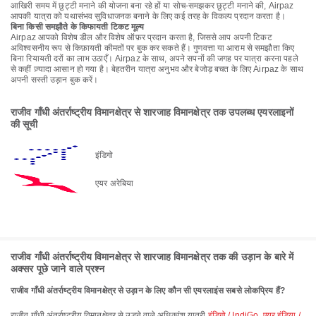
आखिरी समय में छुट्टी मनाने की योजना बना रहे हों या सोच-समझकर छुट्टी मनाने की, Airpaz
आपकी यात्रा को यथासंभव सुविधाजनक बनाने के लिए कई तरह के विकल्प प्रदान करता है।
बिना किसी समझौते के किफायती टिकट मूल्य
Airpaz आपको विशेष डील और विशेष ऑफ़र प्रदान करता है, जिससे आप अपनी टिकट
अविश्वसनीय रूप से किफ़ायती कीमतों पर बुक कर सकते हैं। गुणवत्ता या आराम से समझौता किए
बिना रियायती दरों का लाभ उठाएँ। Airpaz के साथ, अपने सपनों की जगह पर यात्रा करना पहले
से कहीं ज़्यादा आसान हो गया है। बेहतरीन यात्रा अनुभव और बेजोड़ बचत के लिए Airpaz के साथ
अपनी सस्ती उड़ान बुक करें।
राजीव गाँधी अंतर्राष्ट्रीय विमानक्षेत्र से शारजाह विमानक्षेत्र तक उपलब्ध एयरलाइनों
की सूची
इंडिगो
एयर अरेबिया
राजीव गाँधी अंतर्राष्ट्रीय विमानक्षेत्र से शारजाह विमानक्षेत्र तक की उड़ान के बारे में
अक्सर पूछे जाने वाले प्रश्न
राजीव गाँधी अंतर्राष्ट्रीय विमानक्षेत्र से उड़ान के लिए कौन सी एयरलाइंस सबसे लोकप्रिय हैं?
राजीव गाँधी अंतर्राष्ट्रीय विमानक्षेत्र से उड़ने वाले अधिकांश यात्री
इंडिगो / IndiGo
,
एयर इंडिया /