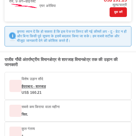
US$ 291.25
रवि, 9 अग॰
डाइरैक्ट
मूल्य/यात्री
एयर अरेबिया
बुक करें
कृपया ध्यान दें कि हो सकता है कि इस पेज पर लिस्ट की गई कीमतें अप - टू - डेट न हों
और बिना किसी पूर्व सूचना के इसमें बदलाव किया जा सके। हम सबसे सटीक और
मौजूदा जानकारी देने की कोशिश करते हैं।
राजीव गाँधी अंतर्राष्ट्रीय विमानक्षेत्र से शारजाह विमानक्षेत्र तक की उड़ान की
जानकारी
विशेष उड़ान सौदे
हैदराबाद - शारजाह
US$ 160.21
सबसे कम किराया वाला महीना
सित.
कुल गंतव्य