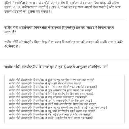
इंडिगो / IndiGo के साथ राजीव गाँधी अंतर्राष्ट्रीय विमानक्षेत्र से शारजाह विमानक्षेत्र की अंतिम
उड़ान 20:30 बजे प्रस्थान करती है। आप Airpaz पर यह समय-सारणी देख सकते हैं और अन्य
उपलब्ध उड़ानों की तुलना कर सकते हैं।
राजीव गाँधी अंतर्राष्ट्रीय विमानक्षेत्र से शारजाह विमानक्षेत्र तक की फ्लाइट में कितना समय
लगता है?
राजीव गाँधी अंतर्राष्ट्रीय विमानक्षेत्र से शारजाह विमानक्षेत्र तक की फ्लाइट की अवधि लगभग 3घंटे
40मिनट है।
राजीव गाँधी अंतर्राष्ट्रीय विमानक्षेत्र से हवाई अड्डे अनुसार लोकप्रिय मार्ग
राजीव गाँधी अंतर्राष्ट्रीय विमानक्षेत्र से कुआलालंपुर इंटरनेशनल एयरपोर्ट तक फ़्लाइटें
राजीव गाँधी अंतर्राष्ट्रीय विमानक्षेत्र से सुवर्णभूमि विमानक्षेत्र तक फ़्लाइटें
राजीव गाँधी अंतर्राष्ट्रीय विमानक्षेत्र से तन सोन न्हाट इंटरनेशनल एयरपोर्ट तक फ़्लाइटें
राजीव गाँधी अंतर्राष्ट्रीय विमानक्षेत्र से दुबई अंतरराष्ट्रीय हवाई अड्डा तक फ़्लाइटें
राजीव गाँधी अंतर्राष्ट्रीय विमानक्षेत्र से कैम्पेगौड़ा अंतर्राष्ट्रीय विमानक्षेत्र तक फ़्लाइटें
राजीव गाँधी अंतर्राष्ट्रीय विमानक्षेत्र से बीजू पटनायक विमानक्षेत्र तक फ़्लाइटें
राजीव गाँधी अंतर्राष्ट्रीय विमानक्षेत्र से जयपुर अन्तर्राष्ट्रीय विमानक्षेत्र तक फ़्लाइटें
राजीव गाँधी अंतर्राष्ट्रीय विमानक्षेत्र से इंदिरा गांधी अन्तर्राष्ट्रीय विमानक्षेत्र तक फ़्लाइटें
राजीव गाँधी अंतर्राष्ट्रीय विमानक्षेत्र से लाल बहादुर शास्त्री अन्तर्राष्ट्रीय हवाई अड्डा तक फ़्लाइटें
राजीव गाँधी अंतर्राष्ट्रीय विमानक्षेत्र से अबू धाबी अंतर्राष्ट्रीय हवाई अड्डा तक फ़्लाइटें
राजीव गाँधी अंतर्राष्ट्रीय विमानक्षेत्र से नोई बाई इंटरनेशनल एयरपोर्ट तक फ़्लाइटें
राजीव गाँधी अंतर्राष्ट्रीय विमानक्षेत्र से बहरीन अंतर्राष्ट्रीय हवाई अड्डा तक फ़्लाइटें