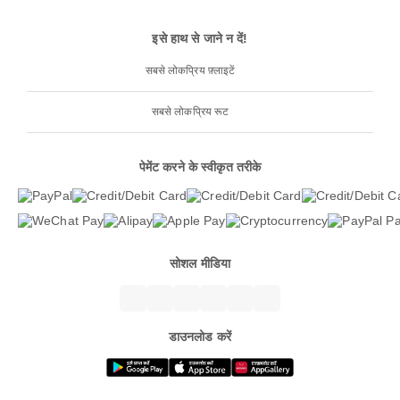
इसे हाथ से जाने न दें!
सबसे लोकप्रिय फ़्लाइटें
सबसे लोकप्रिय रूट
पेमेंट करने के स्वीकृत तरीके
सोशल मीडिया
डाउनलोड करें