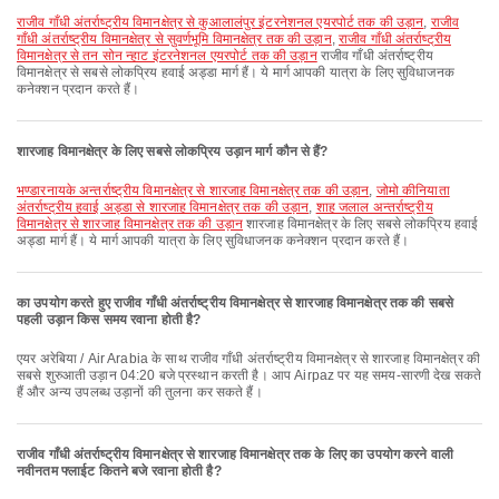
राजीव गाँधी अंतर्राष्ट्रीय विमानक्षेत्र से कुआलालंपुर इंटरनेशनल एयरपोर्ट तक की उड़ान
,
राजीव
गाँधी अंतर्राष्ट्रीय विमानक्षेत्र से सुवर्णभूमि विमानक्षेत्र तक की उड़ान
,
राजीव गाँधी अंतर्राष्ट्रीय
विमानक्षेत्र से तन सोन न्हाट इंटरनेशनल एयरपोर्ट तक की उड़ान
राजीव गाँधी अंतर्राष्ट्रीय
विमानक्षेत्र से सबसे लोकप्रिय हवाई अड्डा मार्ग हैं। ये मार्ग आपकी यात्रा के लिए सुविधाजनक
कनेक्शन प्रदान करते हैं।
शारजाह विमानक्षेत्र के लिए सबसे लोकप्रिय उड़ान मार्ग कौन से हैं?
भण्डारनायके अन्तर्राष्ट्रीय विमानक्षेत्र से शारजाह विमानक्षेत्र तक की उड़ान
,
जोमो कीनियाता
अंतर्राष्ट्रीय हवाई अड्डा से शारजाह विमानक्षेत्र तक की उड़ान
,
शाह जलाल अन्तर्राष्ट्रीय
विमानक्षेत्र से शारजाह विमानक्षेत्र तक की उड़ान
शारजाह विमानक्षेत्र के लिए सबसे लोकप्रिय हवाई
अड्डा मार्ग हैं। ये मार्ग आपकी यात्रा के लिए सुविधाजनक कनेक्शन प्रदान करते हैं।
का उपयोग करते हुए राजीव गाँधी अंतर्राष्ट्रीय विमानक्षेत्र से शारजाह विमानक्षेत्र तक की सबसे
पहली उड़ान किस समय रवाना होती है?
एयर अरेबिया / Air Arabia के साथ राजीव गाँधी अंतर्राष्ट्रीय विमानक्षेत्र से शारजाह विमानक्षेत्र की
सबसे शुरुआती उड़ान 04:20 बजे प्रस्थान करती है। आप Airpaz पर यह समय-सारणी देख सकते
हैं और अन्य उपलब्ध उड़ानों की तुलना कर सकते हैं।
राजीव गाँधी अंतर्राष्ट्रीय विमानक्षेत्र से शारजाह विमानक्षेत्र तक के लिए का उपयोग करने वाली
नवीनतम फ्लाईट कितने बजे रवाना होती है?