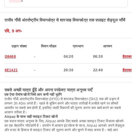
1
राजीव गाँधी अंतर्राष्ट्रीय विमानक्षेत्र से शारजाह विमानक्षेत्र तक फ़्लाइट शेड्यूल जाँचें
रवि, 9 अग॰
उड़ान संख्या
विमान मॉडल
प्रस्थान
आगमन
G9468
-
04:20
06:30
हैदराबा
6E1421
-
20:30
22:40
हैदराबा
सबसे अच्छी यात्रा ढूँढें और अपना परफ़ेक्ट यात्रा अनुभव पाएँ
एक ऐसा रोमांच खोजें जिसे आप कभी नहीं भूलेंगे
राजीव गाँधी अंतर्राष्ट्रीय विमानक्षेत्र (HYD) से शारजाह विमानक्षेत्र (SHJ) तक की उड़ान में
लगभग 3h 40m लगते हैं। पहले से बुकिंग करने और यात्रा तारीखों में लचीले रहने पर कीमतें
आमतौर पर सबसे कम होती हैं, इसलिए जल्दी विकल्पों की तुलना करना कम खर्च करने का सबसे
आसान तरीका है।
Airpaz के साथ सही फ्लाइट टिकट खोजें
एक सहज यात्रा अनुभव के लिए, Airpaz आपके लिए सबसे अच्छा फ़्लाइट टिकट विकल्प खोजने
का एक बेहतरीन प्लैटफ़ॉर्म है। उपयोग में आसान इंटरफ़ेस के साथ, Airpaz आपको अपने शेड्यूल
और बजट के हिसाब से फ़्लाइट टिकट की तुलना करने और चुनने में मदद करता है। चाहे आप