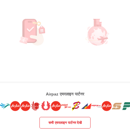
Airpaz एयरलाइन पार्टनर
सभी एयरलाइन पार्टनर देखें