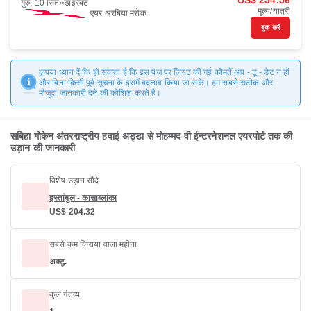
US$ 254.56
गुरु, 10 सित॰
डाइरैक्ट
मूल्य/यात्री
एयर अरबिया मरोक
बुक करें
कृपया ध्यान दें कि हो सकता है कि इस पेज पर लिस्ट की गई कीमतें अप - टू - डेट न हों
और बिना किसी पूर्व सूचना के इसमें बदलाव किया जा सके। हम सबसे सटीक और
मौजूदा जानकारी देने की कोशिश करते हैं।
सबिहा गोकेन अंतरराष्ट्रीय हवाई अड्डा से मोहम्मद वी ईन्टरनेशनल एयरपोर्ट तक की
उड़ान की जानकारी
विशेष उड़ान सौदे
इस्तांबुल - कासाब्लांका
US$ 204.32
सबसे कम किराया वाला महीना
अक्टू.
कुल गंतव्य