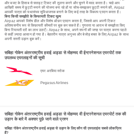
और बजट के हिसाब से फ़्लाइट टिकट की तुलना करने और चुनने में मदद करता है। चाहे आप
आखिरी समय में छुट्टी मनाने की योजना बना रहे हों या सोच-समझकर छुट्टी मनाने की, Airpaz
आपकी यात्रा को यथासंभव सुविधाजनक बनाने के लिए कई तरह के विकल्प प्रदान करता है।
बिना किसी समझौते के किफायती टिकट मूल्य
Airpaz आपको विशेष डील और विशेष ऑफ़र प्रदान करता है, जिससे आप अपनी टिकट
अविश्वसनीय रूप से किफ़ायती कीमतों पर बुक कर सकते हैं। गुणवत्ता या आराम से समझौता किए
बिना रियायती दरों का लाभ उठाएँ। Airpaz के साथ, अपने सपनों की जगह पर यात्रा करना पहले
से कहीं ज़्यादा आसान हो गया है। बेहतरीन यात्रा अनुभव और बेजोड़ बचत के लिए Airpaz के साथ
अपनी सस्ती उड़ान बुक करें।
सबिहा गोकेन अंतरराष्ट्रीय हवाई अड्डा से मोहम्मद वी ईन्टरनेशनल एयरपोर्ट तक
उपलब्ध एयरलाइनों की सूची
एयर अरबिया मरोक
Pegasus Airlines
सबिहा गोकेन अंतरराष्ट्रीय हवाई अड्डा से मोहम्मद वी ईन्टरनेशनल एयरपोर्ट तक की
उड़ान के बारे में अक्सर पूछे जाने वाले प्रश्न
सबिहा गोकेन अंतरराष्ट्रीय हवाई अड्डा से उड़ान के लिए कौन सी एयरलाइंस सबसे लोकप्रिय
हैं?