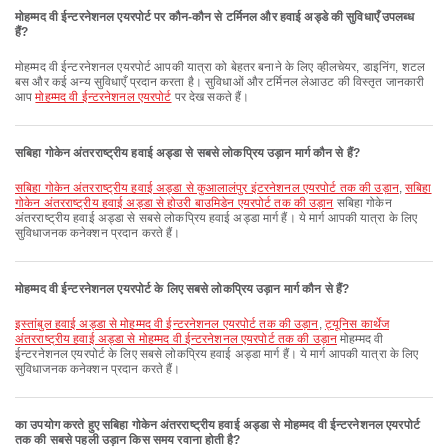
मोहम्मद वी ईन्टरनेशनल एयरपोर्ट पर कौन-कौन से टर्मिनल और हवाई अड्डे की सुविधाएँ उपलब्ध
हैं?
मोहम्मद वी ईन्टरनेशनल एयरपोर्ट आपकी यात्रा को बेहतर बनाने के लिए व्हीलचेयर, डाइनिंग, शटल
बस और कई अन्य सुविधाएँ प्रदान करता है। सुविधाओं और टर्मिनल लेआउट की विस्तृत जानकारी
आप
मोहम्मद वी ईन्टरनेशनल एयरपोर्ट
पर देख सकते हैं।
सबिहा गोकेन अंतरराष्ट्रीय हवाई अड्डा से सबसे लोकप्रिय उड़ान मार्ग कौन से हैं?
सबिहा गोकेन अंतरराष्ट्रीय हवाई अड्डा से कुआलालंपुर इंटरनेशनल एयरपोर्ट तक की उड़ान
,
सबिहा
गोकेन अंतरराष्ट्रीय हवाई अड्डा से होउरी बाउमिडेन एयरपोर्ट तक की उड़ान
सबिहा गोकेन
अंतरराष्ट्रीय हवाई अड्डा से सबसे लोकप्रिय हवाई अड्डा मार्ग हैं। ये मार्ग आपकी यात्रा के लिए
सुविधाजनक कनेक्शन प्रदान करते हैं।
मोहम्मद वी ईन्टरनेशनल एयरपोर्ट के लिए सबसे लोकप्रिय उड़ान मार्ग कौन से हैं?
इस्तांबुल हवाई अड्डा से मोहम्मद वी ईन्टरनेशनल एयरपोर्ट तक की उड़ान
,
ट्यूनिस कार्थेज
अंतरराष्ट्रीय हवाई अड्डा से मोहम्मद वी ईन्टरनेशनल एयरपोर्ट तक की उड़ान
मोहम्मद वी
ईन्टरनेशनल एयरपोर्ट के लिए सबसे लोकप्रिय हवाई अड्डा मार्ग हैं। ये मार्ग आपकी यात्रा के लिए
सुविधाजनक कनेक्शन प्रदान करते हैं।
का उपयोग करते हुए सबिहा गोकेन अंतरराष्ट्रीय हवाई अड्डा से मोहम्मद वी ईन्टरनेशनल एयरपोर्ट
तक की सबसे पहली उड़ान किस समय रवाना होती है?