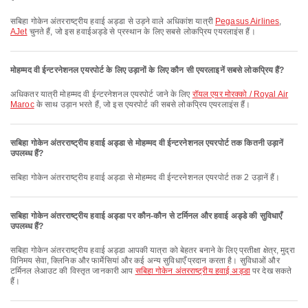
सबिहा गोकेन अंतरराष्ट्रीय हवाई अड्डा से उड़ने वाले अधिकांश यात्री
Pegasus Airlines
,
AJet
चुनते हैं, जो इस हवाईअड्डे से प्रस्थान के लिए सबसे लोकप्रिय एयरलाइंस हैं।
मोहम्मद वी ईन्टरनेशनल एयरपोर्ट के लिए उड़ानों के लिए कौन सी एयरलाइनें सबसे लोकप्रिय हैं?
अधिकतर यात्री मोहम्मद वी ईन्टरनेशनल एयरपोर्ट जाने के लिए
रॉयल एयर मोरक्को / Royal Air
Maroc
के साथ उड़ान भरते हैं, जो इस एयरपोर्ट की सबसे लोकप्रिय एयरलाइंस हैं।
सबिहा गोकेन अंतरराष्ट्रीय हवाई अड्डा से मोहम्मद वी ईन्टरनेशनल एयरपोर्ट तक कितनी उड़ानें
उपलब्ध हैं?
सबिहा गोकेन अंतरराष्ट्रीय हवाई अड्डा से मोहम्मद वी ईन्टरनेशनल एयरपोर्ट तक 2 उड़ानें हैं।
सबिहा गोकेन अंतरराष्ट्रीय हवाई अड्डा पर कौन-कौन से टर्मिनल और हवाई अड्डे की सुविधाएँ
उपलब्ध हैं?
सबिहा गोकेन अंतरराष्ट्रीय हवाई अड्डा आपकी यात्रा को बेहतर बनाने के लिए प्रतीक्षा क्षेत्र, मुद्रा
विनिमय सेवा, क्लिनिक और फार्मेसियां और कई अन्य सुविधाएँ प्रदान करता है। सुविधाओं और
टर्मिनल लेआउट की विस्तृत जानकारी आप
सबिहा गोकेन अंतरराष्ट्रीय हवाई अड्डा
पर देख सकते
हैं।