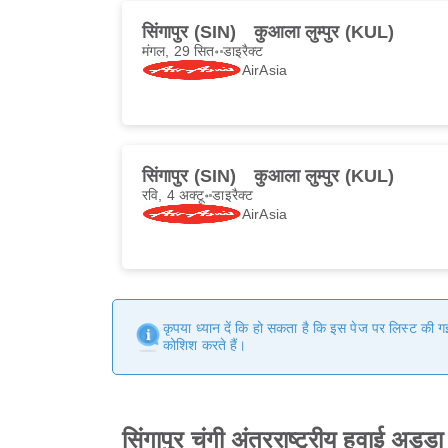
सिंगापुर (SIN)
कुआला लुम्पुर (KUL)
मंगल, 29 सित॰
डाइरैक्ट
AirAsia
सिंगापुर (SIN)
कुआला लुम्पुर (KUL)
रवि, 4 अक्टू॰
डाइरैक्ट
AirAsia
कृपया ध्यान दें कि हो सकता है कि इस पेज पर लिस्ट की 
कोशिश करते हैं।
सिंगापुर चंगी अंतरराष्ट्रीय हवाई अड