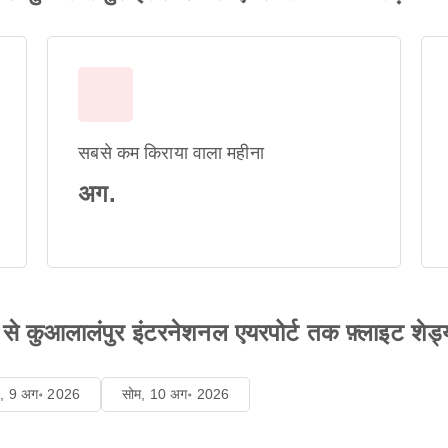
सबसे कम किराया वाला महीना
अग.
ा से कुआलालंपुर इंटरनेशनल एयरपोर्ट तक फ़्लाइट शेड्यू
ि, 9 अग॰ 2026
सोम, 10 अग॰ 2026