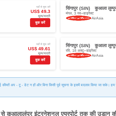
यहाँ से शुरू करें
सिंगापुर (SIN)
कुआला लुम्प
US$ 49.3
मंगल, 3 नव॰
डाइरैक्ट
मूल्य/यात्री
AirAsia
बुक करें
यहाँ से शुरू करें
सिंगापुर (SIN)
कुआला लुम्प
US$ 49.61
रवि, 18 अक्टू॰
डाइरैक्ट
मूल्य/यात्री
AirAsia
बुक करें
गई कीमतें अप - टू - डेट न हों और बिना किसी पूर्व सूचना के इसमें बदलाव किया जा सके। 
्डा से कुआलालंपुर इंटरनेशनल एयरपोर्ट तक की उड़ान 