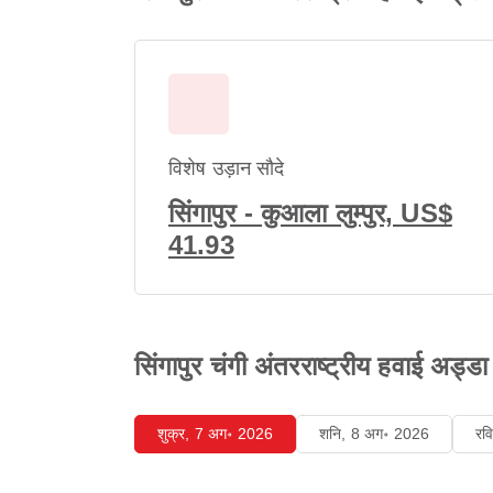
विशेष उड़ान सौदे
सिंगापुर - कुआला लुम्पुर, US$
41.93
सिंगापुर चंगी अंतरराष्ट्रीय हवाई अड्ड
शुक्र, 7 अग॰ 2026
शनि, 8 अग॰ 2026
रव