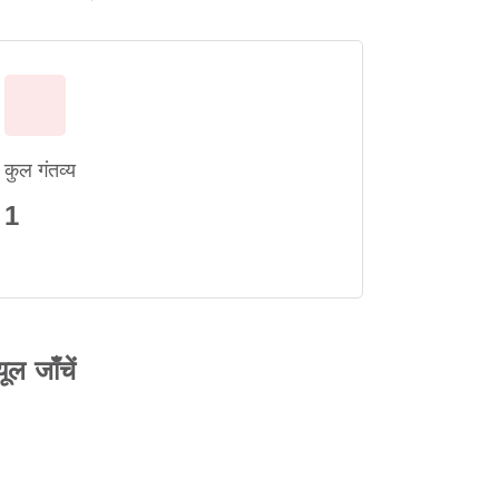
कुल गंतव्य
1
ल जाँचें