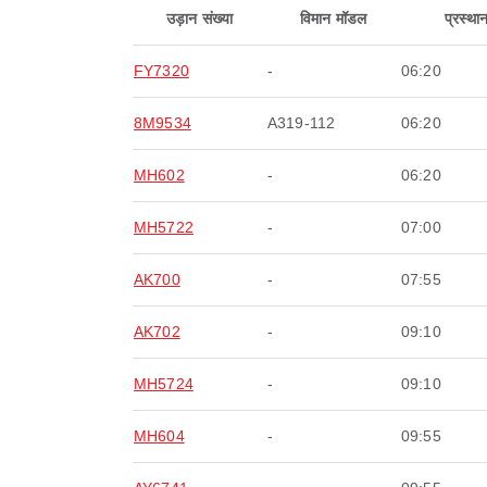
उड़ान संख्या
विमान मॉडल
प्रस्था
FY7320
-
06:20
8M9534
A319-112
06:20
MH602
-
06:20
MH5722
-
07:00
AK700
-
07:55
AK702
-
09:10
MH5724
-
09:10
MH604
-
09:55