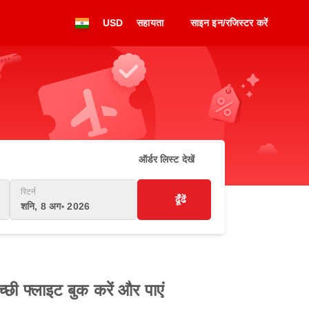
USD
सहायता
साइन इन/रजिस्टर करें
ऑर्डर लिस्ट देखें
रिटर्न
ढूँढें
शनि, 8 अग॰ 2026
्छी फ्लाइट बुक करें और पाएं