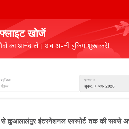
्लाइट खोजें
ौदों का आनंद लें। अब अपनी बुकिंग शुरू करें!
यहाँ तक
प्रस्थान
शुक्र, 7 अग॰ 2026
डा से कुआलालंपुर इंटरनेशनल एयरपोर्ट तक की सबसे अच