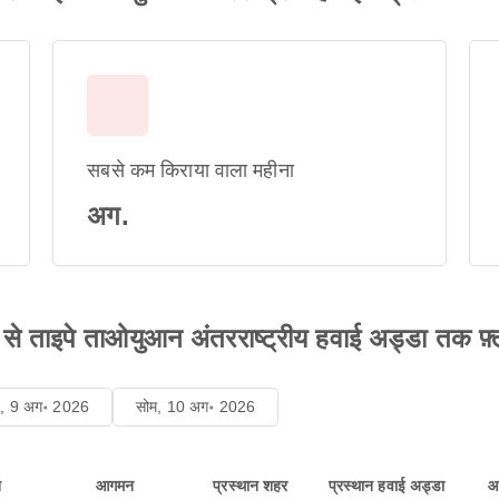
सबसे कम किराया वाला महीना
अग.
ा से ताइपे ताओयुआन अंतरराष्ट्रीय हवाई अड्डा तक फ़्ल
ि, 9 अग॰ 2026
सोम, 10 अग॰ 2026
न
आगमन
प्रस्थान शहर
प्रस्थान हवाई अड्डा
आ