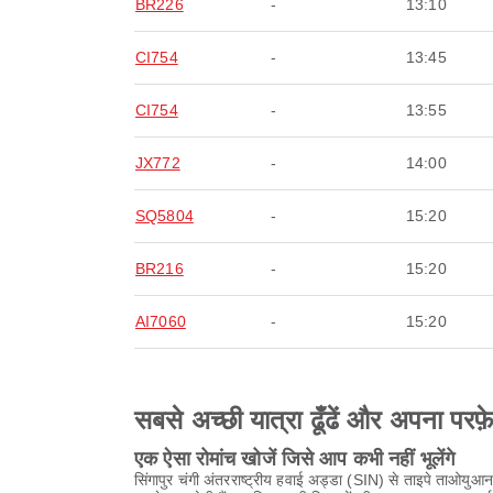
BR226
-
13:10
CI754
-
13:45
CI754
-
13:55
JX772
-
14:00
SQ5804
-
15:20
BR216
-
15:20
AI7060
-
15:20
सबसे अच्छी यात्रा ढूँढें और अपना परफ़
एक ऐसा रोमांच खोजें जिसे आप कभी नहीं भूलेंगे
सिंगापुर चंगी अंतरराष्ट्रीय हवाई अड्डा (SIN) से ताइपे ताओयुआ