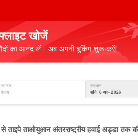
्लाइट खोजें
ौदों का आनंद लें। अब अपनी बुकिंग शुरू करें!
यहाँ तक
प्रस्थान
शनि, 8 अग॰ 2026
डा से ताइपे ताओयुआन अंतरराष्ट्रीय हवाई अड्डा तक क