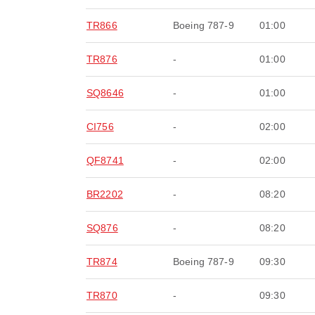
TR866
Boeing 787-9
01:00
TR876
-
01:00
SQ8646
-
01:00
CI756
-
02:00
QF8741
-
02:00
BR2202
-
08:20
SQ876
-
08:20
TR874
Boeing 787-9
09:30
TR870
-
09:30