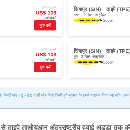
यहाँ से शुरू करें
सिंगापुर (SIN)
ताइपे (TPE
US$ 108
मंगल, 1 सित॰
डाइरैक्ट
मूल्य/यात्री
Scoot
बुक करें
यहाँ से शुरू करें
सिंगापुर (SIN)
ताइपे (TPE
US$ 108
गुरु, 3 सित॰
डाइरैक्ट
मूल्य/यात्री
Scoot
बुक करें
गई कीमतें अप - टू - डेट न हों और बिना किसी पूर्व सूचना के इसमें बदलाव किया जा सके। 
्डा से ताइपे ताओयुआन अंतरराष्ट्रीय हवाई अड्डा तक 