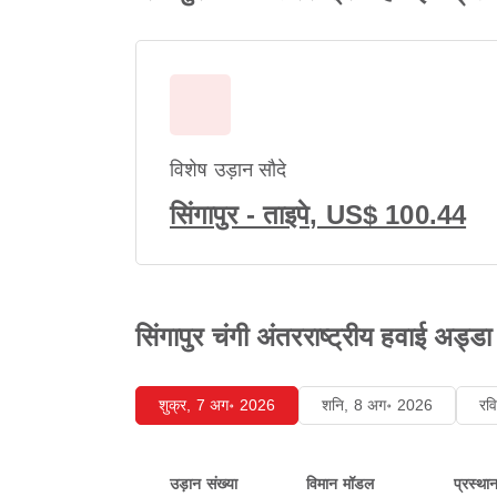
विशेष उड़ान सौदे
सिंगापुर - ताइपे, US$ 100.44
सिंगापुर चंगी अंतरराष्ट्रीय हवाई अड्ड
शुक्र, 7 अग॰ 2026
शनि, 8 अग॰ 2026
रव
उड़ान संख्या
विमान मॉडल
प्रस्था