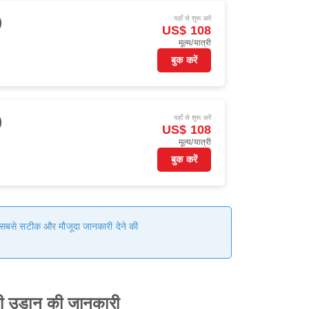
यहाँ से शुरू करें
)
US$ 108
मूल्य/यात्री
बुक करें
यहाँ से शुरू करें
)
US$ 108
मूल्य/यात्री
बुक करें
हम सबसे सटीक और मौजूदा जानकारी देने की
की उड़ान की जानकारी