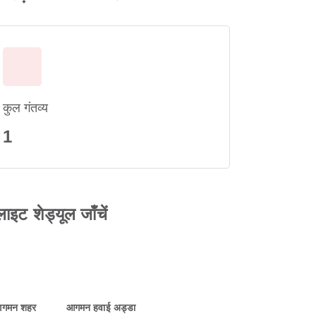
कुल गंतव्य
1
ाइट शेड्यूल जाँचें
गमन शहर
आगमन हवाई अड्डा