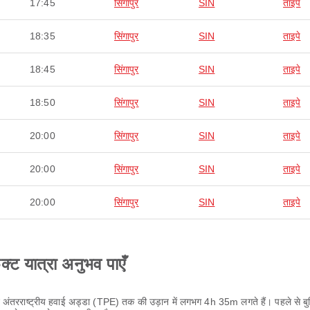
17:45
सिंगापुर
SIN
ताइपे
18:35
सिंगापुर
SIN
ताइपे
18:45
सिंगापुर
SIN
ताइपे
18:50
सिंगापुर
SIN
ताइपे
20:00
सिंगापुर
SIN
ताइपे
20:00
सिंगापुर
SIN
ताइपे
20:00
सिंगापुर
SIN
ताइपे
ेक्ट यात्रा अनुभव पाएँ
न अंतरराष्ट्रीय हवाई अड्डा (TPE) तक की उड़ान में लगभग 4h 35m लगते हैं। पहले से बुकि