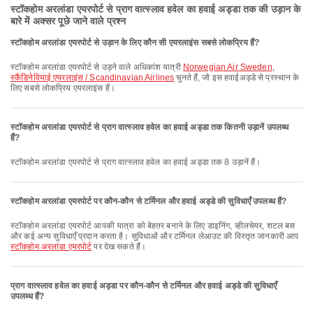
स्टॉकहोम अरलांडा एयरपोर्ट से प्राग वात्स्लाव हवेल का हवाई अड्डा तक की उड़ान के
बारे में अक्सर पूछे जाने वाले प्रश्न
स्टॉकहोम अरलांडा एयरपोर्ट से उड़ान के लिए कौन सी एयरलाइंस सबसे लोकप्रिय हैं?
स्टॉकहोम अरलांडा एयरपोर्ट से उड़ने वाले अधिकांश यात्री
Norwegian Air Sweden
,
स्कैंडिनेवियाई एयरलाइंस / Scandinavian Airlines
चुनते हैं, जो इस हवाईअड्डे से प्रस्थान के
लिए सबसे लोकप्रिय एयरलाइंस हैं।
स्टॉकहोम अरलांडा एयरपोर्ट से प्राग वात्स्लाव हवेल का हवाई अड्डा तक कितनी उड़ानें उपलब्ध
हैं?
स्टॉकहोम अरलांडा एयरपोर्ट से प्राग वात्स्लाव हवेल का हवाई अड्डा तक 8 उड़ानें हैं।
स्टॉकहोम अरलांडा एयरपोर्ट पर कौन-कौन से टर्मिनल और हवाई अड्डे की सुविधाएँ उपलब्ध हैं?
स्टॉकहोम अरलांडा एयरपोर्ट आपकी यात्रा को बेहतर बनाने के लिए डाइनिंग, व्हीलचेयर, शटल बस
और कई अन्य सुविधाएँ प्रदान करता है। सुविधाओं और टर्मिनल लेआउट की विस्तृत जानकारी आप
स्टॉकहोम अरलांडा एयरपोर्ट
पर देख सकते हैं।
प्राग वात्स्लाव हवेल का हवाई अड्डा पर कौन-कौन से टर्मिनल और हवाई अड्डे की सुविधाएँ
उपलब्ध हैं?