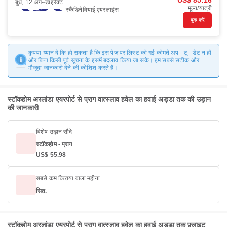
US$ 85.16
बुध, 12 अग॰
डाइरैक्ट
मूल्य/यात्री
स्कैंडिनेवियाई एयरलाइंस
बुक करें
कृपया ध्यान दें कि हो सकता है कि इस पेज पर लिस्ट की गई कीमतें अप - टू - डेट न हों
और बिना किसी पूर्व सूचना के इसमें बदलाव किया जा सके। हम सबसे सटीक और
मौजूदा जानकारी देने की कोशिश करते हैं।
स्टॉकहोम अरलांडा एयरपोर्ट से प्राग वात्स्लाव हवेल का हवाई अड्डा तक की उड़ान
की जानकारी
विशेष उड़ान सौदे
स्टॉकहोम - प्राग
US$ 55.98
सबसे कम किराया वाला महीना
सित.
स्टॉकहोम अरलांडा एयरपोर्ट से प्राग वात्स्लाव हवेल का हवाई अड्डा तक फ़्लाइट