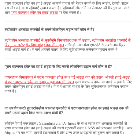
प्राग वात्स्लाव हवेल का हवाई अड्डा आपकी यात्रा को बेहतर बनाने के लिए लाउंज, टैक्सी, शटल
बस और कई अन्य सुविधाएँ प्रदान करता है। सुविधाओं और टर्मिनल लेआउट की विस्तृत जानकारी
आप
प्राग वात्स्लाव हवेल का हवाई अड्डा
पर देख सकते हैं।
स्टॉकहोम अरलांडा एयरपोर्ट से सबसे लोकप्रिय उड़ान मार्ग कौन से हैं?
स्टॉकहोम अरलांडा एयरपोर्ट से सुवर्णभूमि विमानक्षेत्र तक की उड़ान
,
स्टॉकहोम अरलांडा एयरपोर्ट से
वियना अन्तर्राष्ट्रीय विमानक्षेत्र तक की उड़ान
स्टॉकहोम अरलांडा एयरपोर्ट से सबसे लोकप्रिय
हवाई अड्डा मार्ग हैं। ये मार्ग आपकी यात्रा के लिए सुविधाजनक कनेक्शन प्रदान करते हैं।
प्राग वात्स्लाव हवेल का हवाई अड्डा के लिए सबसे लोकप्रिय उड़ान मार्ग कौन से हैं?
कोपनहेगन विमानक्षेत्र से प्राग वात्स्लाव हवेल का हवाई अड्डा तक की उड़ान
,
ओस्लो हवाई अड्डा
से प्राग वात्स्लाव हवेल का हवाई अड्डा तक की उड़ान
प्राग वात्स्लाव हवेल का हवाई अड्डा के लिए
सबसे लोकप्रिय हवाई अड्डा मार्ग हैं। ये मार्ग आपकी यात्रा के लिए सुविधाजनक कनेक्शन प्रदान
करते हैं।
का उपयोग करते हुए स्टॉकहोम अरलांडा एयरपोर्ट से प्राग वात्स्लाव हवेल का हवाई अड्डा तक की
सबसे पहली उड़ान किस समय रवाना होती है?
स्कैंडिनेवियाई एयरलाइंस / Scandinavian Airlines के साथ स्टॉकहोम अरलांडा एयरपोर्ट से
प्राग वात्स्लाव हवेल का हवाई अड्डा की सबसे शुरुआती उड़ान 06:55 बजे प्रस्थान करती है। आप
Airpaz पर यह समय-सारणी देख सकते हैं और अन्य उपलब्ध उड़ानों की तुलना कर सकते हैं।