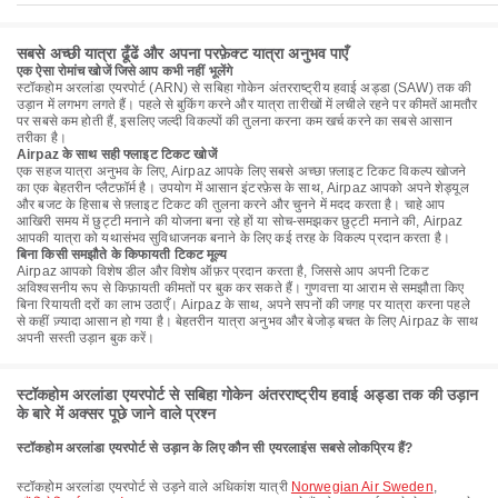
सबसे अच्छी यात्रा ढूँढें और अपना परफ़ेक्ट यात्रा अनुभव पाएँ
एक ऐसा रोमांच खोजें जिसे आप कभी नहीं भूलेंगे
स्टॉकहोम अरलांडा एयरपोर्ट (ARN) से सबिहा गोकेन अंतरराष्ट्रीय हवाई अड्डा (SAW) तक की
उड़ान में लगभग लगते हैं। पहले से बुकिंग करने और यात्रा तारीखों में लचीले रहने पर कीमतें आमतौर
पर सबसे कम होती हैं, इसलिए जल्दी विकल्पों की तुलना करना कम खर्च करने का सबसे आसान
तरीका है।
Airpaz के साथ सही फ्लाइट टिकट खोजें
एक सहज यात्रा अनुभव के लिए, Airpaz आपके लिए सबसे अच्छा फ़्लाइट टिकट विकल्प खोजने
का एक बेहतरीन प्लैटफ़ॉर्म है। उपयोग में आसान इंटरफ़ेस के साथ, Airpaz आपको अपने शेड्यूल
और बजट के हिसाब से फ़्लाइट टिकट की तुलना करने और चुनने में मदद करता है। चाहे आप
आखिरी समय में छुट्टी मनाने की योजना बना रहे हों या सोच-समझकर छुट्टी मनाने की, Airpaz
आपकी यात्रा को यथासंभव सुविधाजनक बनाने के लिए कई तरह के विकल्प प्रदान करता है।
बिना किसी समझौते के किफायती टिकट मूल्य
Airpaz आपको विशेष डील और विशेष ऑफ़र प्रदान करता है, जिससे आप अपनी टिकट
अविश्वसनीय रूप से किफ़ायती कीमतों पर बुक कर सकते हैं। गुणवत्ता या आराम से समझौता किए
बिना रियायती दरों का लाभ उठाएँ। Airpaz के साथ, अपने सपनों की जगह पर यात्रा करना पहले
से कहीं ज़्यादा आसान हो गया है। बेहतरीन यात्रा अनुभव और बेजोड़ बचत के लिए Airpaz के साथ
अपनी सस्ती उड़ान बुक करें।
स्टॉकहोम अरलांडा एयरपोर्ट से सबिहा गोकेन अंतरराष्ट्रीय हवाई अड्डा तक की उड़ान
के बारे में अक्सर पूछे जाने वाले प्रश्न
स्टॉकहोम अरलांडा एयरपोर्ट से उड़ान के लिए कौन सी एयरलाइंस सबसे लोकप्रिय हैं?
स्टॉकहोम अरलांडा एयरपोर्ट से उड़ने वाले अधिकांश यात्री
Norwegian Air Sweden
,