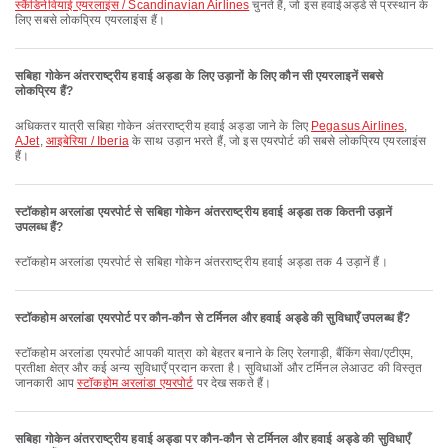
स्कैंडिनेवियाई एयरलाइंस / Scandinavian Airlines
चुनते हैं, जो इस हवाईअड्डे से प्रस्थान के
लिए सबसे लोकप्रिय एयरलाइंस हैं।
सबिहा गोकेन अंतरराष्ट्रीय हवाई अड्डा के लिए उड़ानों के लिए कौन सी एयरलाइनें सबसे
लोकप्रिय हैं?
अधिकतर यात्री सबिहा गोकेन अंतरराष्ट्रीय हवाई अड्डा जाने के लिए
Pegasus Airlines
,
AJet
,
आइबेरिया / Iberia
के साथ उड़ान भरते हैं, जो इस एयरपोर्ट की सबसे लोकप्रिय एयरलाइंस
हैं।
स्टॉकहोम अरलांडा एयरपोर्ट से सबिहा गोकेन अंतरराष्ट्रीय हवाई अड्डा तक कितनी उड़ानें
उपलब्ध हैं?
स्टॉकहोम अरलांडा एयरपोर्ट से सबिहा गोकेन अंतरराष्ट्रीय हवाई अड्डा तक 4 उड़ानें हैं।
स्टॉकहोम अरलांडा एयरपोर्ट पर कौन-कौन से टर्मिनल और हवाई अड्डे की सुविधाएँ उपलब्ध हैं?
स्टॉकहोम अरलांडा एयरपोर्ट आपकी यात्रा को बेहतर बनाने के लिए रेलगाड़ी, बैंकिंग सेवा/एटीएम,
प्रतीक्षा क्षेत्र और कई अन्य सुविधाएँ प्रदान करता है। सुविधाओं और टर्मिनल लेआउट की विस्तृत
जानकारी आप
स्टॉकहोम अरलांडा एयरपोर्ट
पर देख सकते हैं।
सबिहा गोकेन अंतरराष्ट्रीय हवाई अड्डा पर कौन-कौन से टर्मिनल और हवाई अड्डे की सुविधाएँ