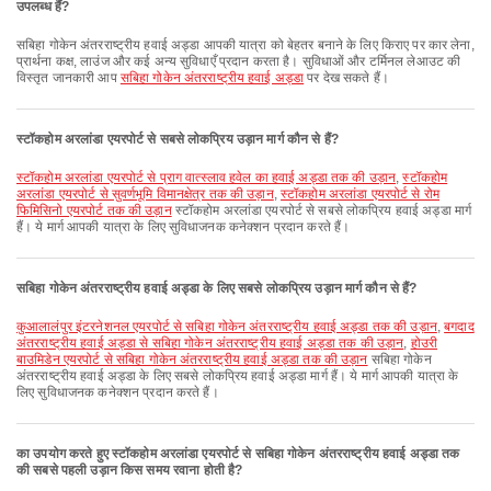
उपलब्ध हैं?
सबिहा गोकेन अंतरराष्ट्रीय हवाई अड्डा आपकी यात्रा को बेहतर बनाने के लिए किराए पर कार लेना,
प्रार्थना कक्ष, लाउंज और कई अन्य सुविधाएँ प्रदान करता है। सुविधाओं और टर्मिनल लेआउट की
विस्तृत जानकारी आप
सबिहा गोकेन अंतरराष्ट्रीय हवाई अड्डा
पर देख सकते हैं।
स्टॉकहोम अरलांडा एयरपोर्ट से सबसे लोकप्रिय उड़ान मार्ग कौन से हैं?
स्टॉकहोम अरलांडा एयरपोर्ट से प्राग वात्स्लाव हवेल का हवाई अड्डा तक की उड़ान
,
स्टॉकहोम
अरलांडा एयरपोर्ट से सुवर्णभूमि विमानक्षेत्र तक की उड़ान
,
स्टॉकहोम अरलांडा एयरपोर्ट से रोम
फिमिसिनो एयरपोर्ट तक की उड़ान
स्टॉकहोम अरलांडा एयरपोर्ट से सबसे लोकप्रिय हवाई अड्डा मार्ग
हैं। ये मार्ग आपकी यात्रा के लिए सुविधाजनक कनेक्शन प्रदान करते हैं।
सबिहा गोकेन अंतरराष्ट्रीय हवाई अड्डा के लिए सबसे लोकप्रिय उड़ान मार्ग कौन से हैं?
कुआलालंपुर इंटरनेशनल एयरपोर्ट से सबिहा गोकेन अंतरराष्ट्रीय हवाई अड्डा तक की उड़ान
,
बगदाद
अंतरराष्ट्रीय हवाई अड्डा से सबिहा गोकेन अंतरराष्ट्रीय हवाई अड्डा तक की उड़ान
,
होउरी
बाउमिडेन एयरपोर्ट से सबिहा गोकेन अंतरराष्ट्रीय हवाई अड्डा तक की उड़ान
सबिहा गोकेन
अंतरराष्ट्रीय हवाई अड्डा के लिए सबसे लोकप्रिय हवाई अड्डा मार्ग हैं। ये मार्ग आपकी यात्रा के
लिए सुविधाजनक कनेक्शन प्रदान करते हैं।
का उपयोग करते हुए स्टॉकहोम अरलांडा एयरपोर्ट से सबिहा गोकेन अंतरराष्ट्रीय हवाई अड्डा तक
की सबसे पहली उड़ान किस समय रवाना होती है?