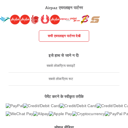
Airpaz एयरलाइन पार्टनर
सभी एयरलाइन पार्टनर देखें
इसे हाथ से जाने न दें!
सबसे लोकप्रिय फ़्लाइटें
सबसे लोकप्रिय रूट
पेमेंट करने के स्वीकृत तरीके
सोशल मीडिया