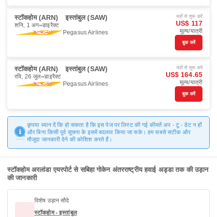
स्टॉकहोम (ARN)
इस्तांबुल (SAW)
यहाँ से शुरू करें
US$ 117
शनि, 1 अग॰
डाइरैक्ट
मूल्य/यात्री
Pegasus Airlines
बुक करें
स्टॉकहोम (ARN)
इस्तांबुल (SAW)
यहाँ से शुरू करें
US$ 164.65
रवि, 26 जुल॰
डाइरैक्ट
मूल्य/यात्री
Pegasus Airlines
बुक करें
कृपया ध्यान दें कि हो सकता है कि इस पेज पर लिस्ट की गई कीमतें अप - टू - डेट न हों
और बिना किसी पूर्व सूचना के इसमें बदलाव किया जा सके। हम सबसे सटीक और
मौजूदा जानकारी देने की कोशिश करते हैं।
स्टॉकहोम अरलांडा एयरपोर्ट से सबिहा गोकेन अंतरराष्ट्रीय हवाई अड्डा तक की उड़ान
की जानकारी
विशेष उड़ान सौदे
स्टॉकहोम - इस्तांबुल