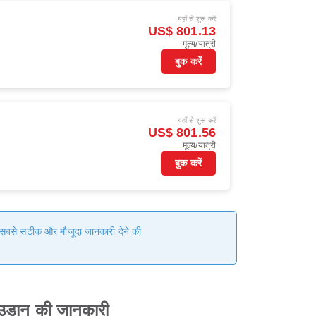
यहाँ से शुरू करें
US$ 801.13
मूल्य/यात्री
बुक करें
यहाँ से शुरू करें
US$ 801.56
मूल्य/यात्री
बुक करें
हम सबसे सटीक और मौजूदा जानकारी देने की
 उड़ान की जानकारी