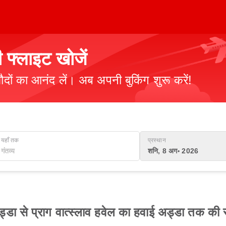
फ्लाइट खोजें
ौदों का आनंद लें। अब अपनी बुकिंग शुरू करें!
यहाँ तक
प्रस्थान
शनि, 8 अग॰ 2026
्डा से प्राग वात्स्लाव हवेल का हवाई अड्डा तक की स