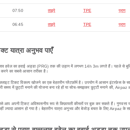
07:50
ताइपे
TPE
प्राग
06:45
ताइपे
TPE
प्राग
ेक्ट यात्रा अनुभव पाएँ
्लाव हवेल का हवाई अड्डा (PRG) तक की उड़ान में लगभग 14h 3m लगते हैं। पहले से बुकिं
्च करने का सबसे आसान तरीका है।
लाइट टिकट विकल्प खोजने का एक बेहतरीन प्लैटफ़ॉर्म है। उपयोग में आसान इंटरफ़ेस के
ी समय में छुट्टी मनाने की योजना बना रहे हों या सोच-समझकर छुट्टी मनाने की, Airpa
 आप अपनी टिकट अविश्वसनीय रूप से किफ़ायती कीमतों पर बुक कर सकते हैं। गुणवत्ता या
ीं ज़्यादा आसान हो गया है। बेहतरीन यात्रा अनुभव और बेजोड़ बचत के लिए Airpaz के स
्डा से प्राग वात्स्लाव हवेल का हवाई अड्डा तक उपल