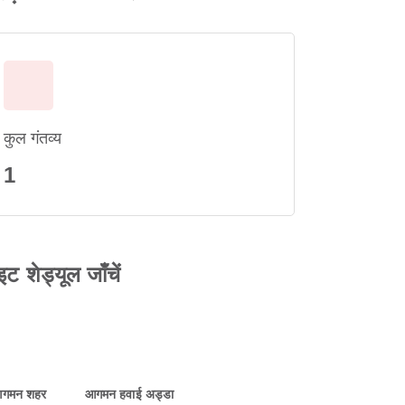
कुल गंतव्य
1
ट शेड्यूल जाँचें
गमन शहर
आगमन हवाई अड्डा