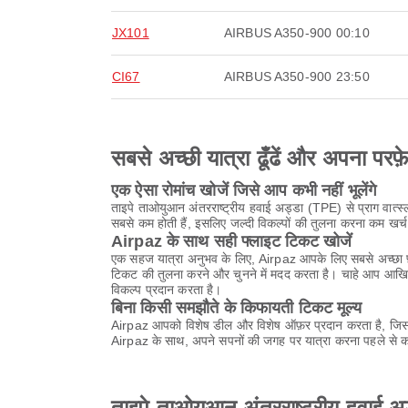
JX101
AIRBUS A350-900
00:10
CI67
AIRBUS A350-900
23:50
सबसे अच्छी यात्रा ढूँढें और अपना परफ़
एक ऐसा रोमांच खोजें जिसे आप कभी नहीं भूलेंगे
ताइपे ताओयुआन अंतरराष्ट्रीय हवाई अड्डा (TPE) से प्राग वात्स
सबसे कम होती हैं, इसलिए जल्दी विकल्पों की तुलना करना कम खर
Airpaz के साथ सही फ्लाइट टिकट खोजें
एक सहज यात्रा अनुभव के लिए, Airpaz आपके लिए सबसे अच्छा फ़्
टिकट की तुलना करने और चुनने में मदद करता है। चाहे आप आखिर
विकल्प प्रदान करता है।
बिना किसी समझौते के किफायती टिकट मूल्य
Airpaz आपको विशेष डील और विशेष ऑफ़र प्रदान करता है, जिससे
Airpaz के साथ, अपने सपनों की जगह पर यात्रा करना पहले से कह
ताइपे ताओयुआन अंतरराष्ट्रीय हवाई अड