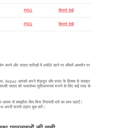
PRG
किराये देखें
PRG
किराये देखें
ग करने और यात्रा तारीखों में लचीले रहने पर कीमतें आमतौर पर
 साथ, Airpaz आपको अपने शेड्यूल और बजट के हिसाब से फ़्लाइट
z आपकी यात्रा को यथासंभव सुविधाजनक बनाने के लिए कई तरह के
 आराम से समझौता किए बिना रियायती दरों का लाभ उठाएँ।
ाथ अपनी सस्ती उड़ान बुक करें।
ब्ध एयरलाइनों की सूची