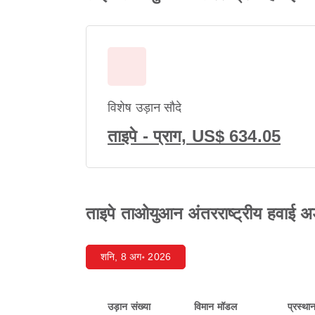
विशेष उड़ान सौदे
ताइपे - प्राग, US$ 634.05
ताइपे ताओयुआन अंतरराष्ट्रीय हवाई अड्
शनि, 8 अग॰ 2026
उड़ान संख्या
विमान मॉडल
प्रस्था