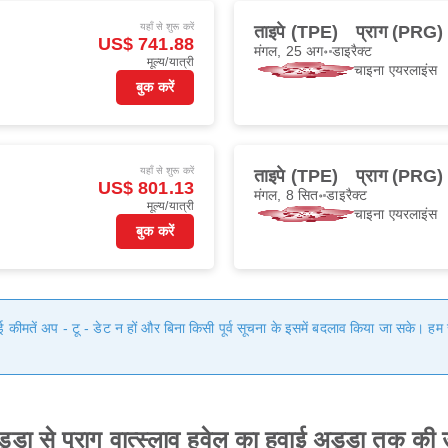
यहाँ से शुरू करें
ताइपे (TPE)
प्राग (PRG)
US$ 741.88
मंगल, 25 अग॰
डाइरैक्ट
मूल्य/यात्री
चाइना एयरलाइंस
बुक करें
यहाँ से शुरू करें
ताइपे (TPE)
प्राग (PRG)
US$ 801.13
मंगल, 8 सित॰
डाइरैक्ट
मूल्य/यात्री
चाइना एयरलाइंस
बुक करें
गई कीमतें अप - टू - डेट न हों और बिना किसी पूर्व सूचना के इसमें बदलाव किया जा सके। 
ड्डा से प्राग वात्स्लाव हवेल का हवाई अड्डा तक की