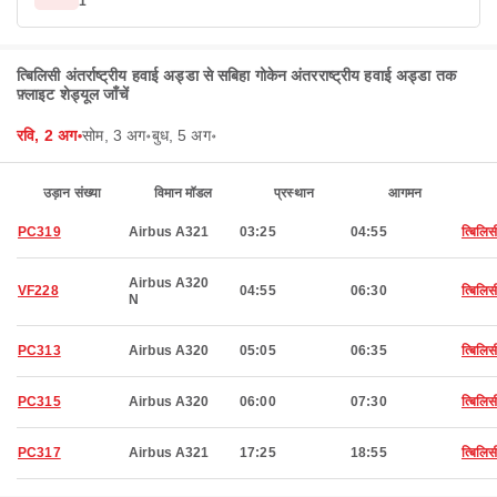
1
त्बिलिसी अंतर्राष्ट्रीय हवाई अड्डा से सबिहा गोकेन अंतरराष्ट्रीय हवाई अड्डा तक
फ़्लाइट शेड्यूल जाँचें
रवि, 2 अग॰
सोम, 3 अग॰
बुध, 5 अग॰
उड़ान संख्या
विमान मॉडल
प्रस्थान
आगमन
PC319
Airbus A321
03:25
04:55
त्बिलिस
Airbus A320
VF228
04:55
06:30
त्बिलिस
N
PC313
Airbus A320
05:05
06:35
त्बिलिस
PC315
Airbus A320
06:00
07:30
त्बिलिस
PC317
Airbus A321
17:25
18:55
त्बिलिस