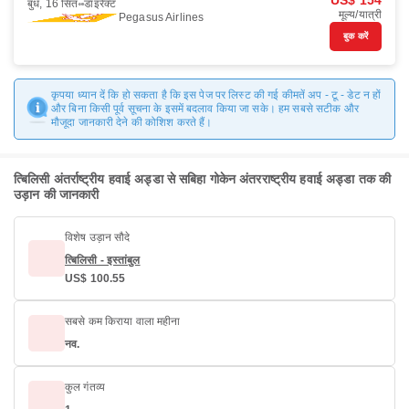
US$ 154
बुध, 16 सित॰
डाइरैक्ट
मूल्य/यात्री
Pegasus Airlines
बुक करें
कृपया ध्यान दें कि हो सकता है कि इस पेज पर लिस्ट की गई कीमतें अप - टू - डेट न हों
और बिना किसी पूर्व सूचना के इसमें बदलाव किया जा सके। हम सबसे सटीक और
मौजूदा जानकारी देने की कोशिश करते हैं।
त्बिलिसी अंतर्राष्ट्रीय हवाई अड्डा से सबिहा गोकेन अंतरराष्ट्रीय हवाई अड्डा तक की
उड़ान की जानकारी
विशेष उड़ान सौदे
त्बिलिसी - इस्तांबुल
US$ 100.55
सबसे कम किराया वाला महीना
नव.
कुल गंतव्य