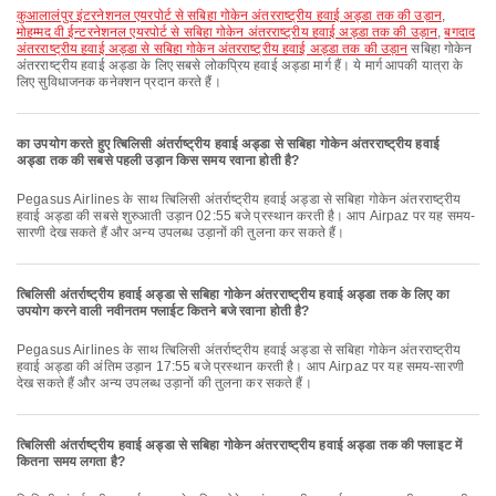
कुआलालंपुर इंटरनेशनल एयरपोर्ट से सबिहा गोकेन अंतरराष्ट्रीय हवाई अड्डा तक की उड़ान
,
मोहम्मद वी ईन्टरनेशनल एयरपोर्ट से सबिहा गोकेन अंतरराष्ट्रीय हवाई अड्डा तक की उड़ान
,
बगदाद
अंतरराष्ट्रीय हवाई अड्डा से सबिहा गोकेन अंतरराष्ट्रीय हवाई अड्डा तक की उड़ान
सबिहा गोकेन
अंतरराष्ट्रीय हवाई अड्डा के लिए सबसे लोकप्रिय हवाई अड्डा मार्ग हैं। ये मार्ग आपकी यात्रा के
लिए सुविधाजनक कनेक्शन प्रदान करते हैं।
का उपयोग करते हुए त्बिलिसी अंतर्राष्ट्रीय हवाई अड्डा से सबिहा गोकेन अंतरराष्ट्रीय हवाई
अड्डा तक की सबसे पहली उड़ान किस समय रवाना होती है?
Pegasus Airlines के साथ त्बिलिसी अंतर्राष्ट्रीय हवाई अड्डा से सबिहा गोकेन अंतरराष्ट्रीय
हवाई अड्डा की सबसे शुरुआती उड़ान 02:55 बजे प्रस्थान करती है। आप Airpaz पर यह समय-
सारणी देख सकते हैं और अन्य उपलब्ध उड़ानों की तुलना कर सकते हैं।
त्बिलिसी अंतर्राष्ट्रीय हवाई अड्डा से सबिहा गोकेन अंतरराष्ट्रीय हवाई अड्डा तक के लिए का
उपयोग करने वाली नवीनतम फ्लाईट कितने बजे रवाना होती है?
Pegasus Airlines के साथ त्बिलिसी अंतर्राष्ट्रीय हवाई अड्डा से सबिहा गोकेन अंतरराष्ट्रीय
हवाई अड्डा की अंतिम उड़ान 17:55 बजे प्रस्थान करती है। आप Airpaz पर यह समय-सारणी
देख सकते हैं और अन्य उपलब्ध उड़ानों की तुलना कर सकते हैं।
त्बिलिसी अंतर्राष्ट्रीय हवाई अड्डा से सबिहा गोकेन अंतरराष्ट्रीय हवाई अड्डा तक की फ्लाइट में
कितना समय लगता है?