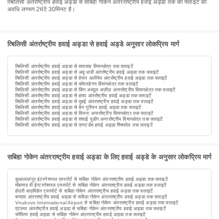
त्बिलिसी अंतर्राष्ट्रीय हवाई अड्डा से सबिहा गोकेन अंतरराष्ट्रीय हवाई अड्डा तक की फ्लाइट की
अवधि लगभग 2घंटे 30मिनट है।
त्बिलिसी अंतर्राष्ट्रीय हवाई अड्डा से हवाई अड्डे अनुसार लोकप्रिय मार्ग
त्बिलिसी अंतर्राष्ट्रीय हवाई अड्डा से शारजाह विमानक्षेत्र तक फ़्लाइटें
त्बिलिसी अंतर्राष्ट्रीय हवाई अड्डा से अबू धाबी अंतर्राष्ट्रीय हवाई अड्डा तक फ़्लाइटें
त्बिलिसी अंतर्राष्ट्रीय हवाई अड्डा से हेयार अलीयेव अंतर्राष्ट्रीय हवाई अड्डा तक फ़्लाइटें
त्बिलिसी अंतर्राष्ट्रीय हवाई अड्डा से कोपनहेगन विमानक्षेत्र तक फ़्लाइटें
त्बिलिसी अंतर्राष्ट्रीय हवाई अड्डा से किंग अब्दुल अज़ीज़ अन्तर्राष्ट्रीय विमानक्षेत्र तक फ़्लाइटें
त्बिलिसी अंतर्राष्ट्रीय हवाई अड्डा से हमद अंतर्राष्ट्रीय हवाई अड्डा तक फ़्लाइटें
त्बिलिसी अंतर्राष्ट्रीय हवाई अड्डा से दुबई अंतरराष्ट्रीय हवाई अड्डा तक फ़्लाइटें
त्बिलिसी अंतर्राष्ट्रीय हवाई अड्डा से बेन गुरियन हवाई अड्डा तक फ़्लाइटें
त्बिलिसी अंतर्राष्ट्रीय हवाई अड्डा से वियना अन्तर्राष्ट्रीय विमानक्षेत्र तक फ़्लाइटें
त्बिलिसी अंतर्राष्ट्रीय हवाई अड्डा से शंघाई पुडोंग अन्तर्राष्ट्रीय विमानक्षेत्र तक फ़्लाइटें
त्बिलिसी अंतर्राष्ट्रीय हवाई अड्डा से एम्स्टर्डम हवाई अड्डा श्चिफोल तक फ़्लाइटें
सबिहा गोकेन अंतरराष्ट्रीय हवाई अड्डा के लिए हवाई अड्डे के अनुसार लोकप्रिय मार्ग
कुआलालंपुर इंटरनेशनल एयरपोर्ट से सबिहा गोकेन अंतरराष्ट्रीय हवाई अड्डा तक फ़्लाइटें
मोहम्मद वी ईन्टरनेशनल एयरपोर्ट से सबिहा गोकेन अंतरराष्ट्रीय हवाई अड्डा तक फ़्लाइटें
होउरी बाउमिडेन एयरपोर्ट से सबिहा गोकेन अंतरराष्ट्रीय हवाई अड्डा तक फ़्लाइटें
बगदाद अंतरराष्ट्रीय हवाई अड्डा से सबिहा गोकेन अंतरराष्ट्रीय हवाई अड्डा तक फ़्लाइटें
Vnukovo International Airport से सबिहा गोकेन अंतरराष्ट्रीय हवाई अड्डा तक फ़्लाइटें
एंटाल्या अंतर्राष्ट्रीय हवाई अड्डा से सबिहा गोकेन अंतरराष्ट्रीय हवाई अड्डा तक फ़्लाइटें
सोफिया हवाई अड्डा से सबिहा गोकेन अंतरराष्ट्रीय हवाई अड्डा तक फ़्लाइटें