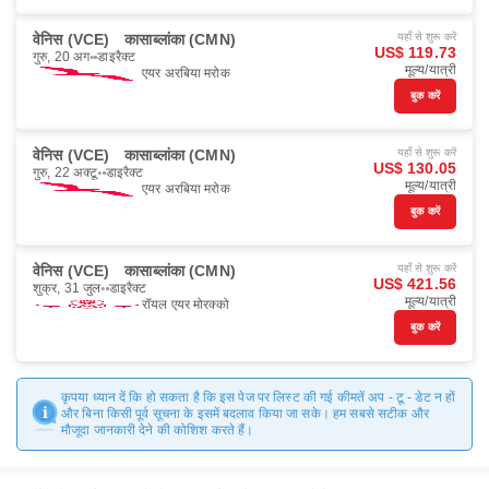
वेनिस (VCE)
कासाब्लांका (CMN)
यहाँ से शुरू करें
US$ 119.73
गुरु, 20 अग॰
डाइरैक्ट
मूल्य/यात्री
एयर अरबिया मरोक
बुक करें
वेनिस (VCE)
कासाब्लांका (CMN)
यहाँ से शुरू करें
US$ 130.05
गुरु, 22 अक्टू॰
डाइरैक्ट
मूल्य/यात्री
एयर अरबिया मरोक
बुक करें
वेनिस (VCE)
कासाब्लांका (CMN)
यहाँ से शुरू करें
US$ 421.56
शुक्र, 31 जुल॰
डाइरैक्ट
मूल्य/यात्री
रॉयल एयर मोरक्को
बुक करें
कृपया ध्यान दें कि हो सकता है कि इस पेज पर लिस्ट की गई कीमतें अप - टू - डेट न हों
और बिना किसी पूर्व सूचना के इसमें बदलाव किया जा सके। हम सबसे सटीक और
मौजूदा जानकारी देने की कोशिश करते हैं।