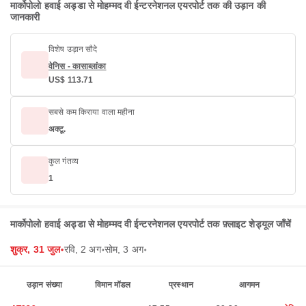
मार्कोपोलो हवाई अड्डा से मोहम्मद वी ईन्टरनेशनल एयरपोर्ट तक की उड़ान की
जानकारी
विशेष उड़ान सौदे
वेनिस - कासाब्लांका
US$ 113.71
सबसे कम किराया वाला महीना
अक्टू.
कुल गंतव्य
1
मार्कोपोलो हवाई अड्डा से मोहम्मद वी ईन्टरनेशनल एयरपोर्ट तक फ़्लाइट शेड्यूल जाँचें
शुक्र, 31 जुल॰
रवि, 2 अग॰
सोम, 3 अग॰
उड़ान संख्या
विमान मॉडल
प्रस्थान
आगमन