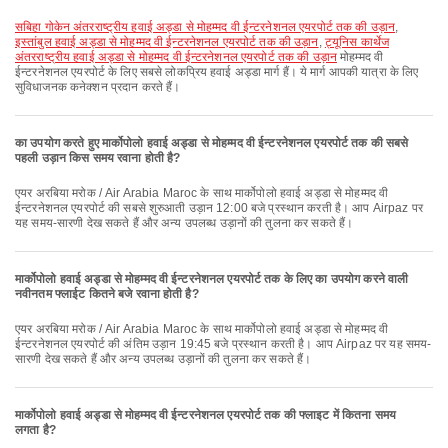
सबिहा गोकेन अंतरराष्ट्रीय हवाई अड्डा से मोहम्मद वी ईन्टरनेशनल एयरपोर्ट तक की उड़ान
,
इस्तांबुल हवाई अड्डा से मोहम्मद वी ईन्टरनेशनल एयरपोर्ट तक की उड़ान
,
ट्यूनिस कार्थेज
अंतरराष्ट्रीय हवाई अड्डा से मोहम्मद वी ईन्टरनेशनल एयरपोर्ट तक की उड़ान
मोहम्मद वी
ईन्टरनेशनल एयरपोर्ट के लिए सबसे लोकप्रिय हवाई अड्डा मार्ग हैं। ये मार्ग आपकी यात्रा के लिए
सुविधाजनक कनेक्शन प्रदान करते हैं।
का उपयोग करते हुए मार्कोपोलो हवाई अड्डा से मोहम्मद वी ईन्टरनेशनल एयरपोर्ट तक की सबसे
पहली उड़ान किस समय रवाना होती है?
एयर अरबिया मरोक / Air Arabia Maroc के साथ मार्कोपोलो हवाई अड्डा से मोहम्मद वी
ईन्टरनेशनल एयरपोर्ट की सबसे शुरुआती उड़ान 12:00 बजे प्रस्थान करती है। आप Airpaz पर
यह समय-सारणी देख सकते हैं और अन्य उपलब्ध उड़ानों की तुलना कर सकते हैं।
मार्कोपोलो हवाई अड्डा से मोहम्मद वी ईन्टरनेशनल एयरपोर्ट तक के लिए का उपयोग करने वाली
नवीनतम फ्लाईट कितने बजे रवाना होती है?
एयर अरबिया मरोक / Air Arabia Maroc के साथ मार्कोपोलो हवाई अड्डा से मोहम्मद वी
ईन्टरनेशनल एयरपोर्ट की अंतिम उड़ान 19:45 बजे प्रस्थान करती है। आप Airpaz पर यह समय-
सारणी देख सकते हैं और अन्य उपलब्ध उड़ानों की तुलना कर सकते हैं।
मार्कोपोलो हवाई अड्डा से मोहम्मद वी ईन्टरनेशनल एयरपोर्ट तक की फ्लाइट में कितना समय
लगता है?