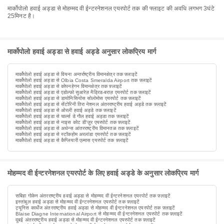
मार्कोपोलो हवाई अड्डा से मोहम्मद वी ईन्टरनेशनल एयरपोर्ट तक की फ्लाइट की अवधि लगभग 3घंटे
25मिनट है।
मार्कोपोलो हवाई अड्डा से हवाई अड्डे अनुसार लोकप्रिय मार्ग
मार्कोपोलो हवाई अड्डा से वियना अन्तर्राष्ट्रीय विमानक्षेत्र तक फ़्लाइटें
मार्कोपोलो हवाई अड्डा से Olbia Costa Smeralda Airport तक फ़्लाइटें
मार्कोपोलो हवाई अड्डा से कोपनहेगन विमानक्षेत्र तक फ़्लाइटें
मार्कोपोलो हवाई अड्डा से एडोल्फ़ो सुआरेज़ मैड्रिड-बराज़ एयरपोर्ट तक फ़्लाइटें
मार्कोपोलो हवाई अड्डा से डायोनिसियोस सोलोमोस एयरपोर्ट तक फ़्लाइटें
मार्कोपोलो हवाई अड्डा से सेंटोरिनी तिरा नेशनल अंतरराष्ट्रीय हवाई अड्डे तक फ़्लाइटें
मार्कोपोलो हवाई अड्डा से ओरली हवाई अड्डे तक फ़्लाइटें
मार्कोपोलो हवाई अड्डा से चार्ल्स डे गौल हवाई अड्डा तक फ़्लाइटें
मार्कोपोलो हवाई अड्डा से नाइस कोट डी'ज़ूर एयरपोर्ट तक फ़्लाइटें
मार्कोपोलो हवाई अड्डा से अथेन्स आंतरराष्ट्रीय विमानतळ तक फ़्लाइटें
मार्कोपोलो हवाई अड्डा से स्टॉकहोम अरलांडा एयरपोर्ट तक फ़्लाइटें
मार्कोपोलो हवाई अड्डा से कैग्लियारी एल्मास एयरपोर्ट तक फ़्लाइटें
मोहम्मद वी ईन्टरनेशनल एयरपोर्ट के लिए हवाई अड्डे के अनुसार लोकप्रिय मार्ग
सबिहा गोकेन अंतरराष्ट्रीय हवाई अड्डा से मोहम्मद वी ईन्टरनेशनल एयरपोर्ट तक फ़्लाइटें
इस्तांबुल हवाई अड्डा से मोहम्मद वी ईन्टरनेशनल एयरपोर्ट तक फ़्लाइटें
ट्यूनिस कार्थेज अंतरराष्ट्रीय हवाई अड्डा से मोहम्मद वी ईन्टरनेशनल एयरपोर्ट तक फ़्लाइटें
Blaise Diagne International Airport से मोहम्मद वी ईन्टरनेशनल एयरपोर्ट तक फ़्लाइटें
दुबई अंतरराष्ट्रीय हवाई अड्डा से मोहम्मद वी ईन्टरनेशनल एयरपोर्ट तक फ़्लाइटें