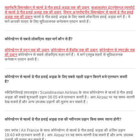
सुवर्णभूमि विमानक्षेत्र से चार्ल्स डे गौल हवाई अड्डा तक की उड़ान
,
कुआलालंपुर इंटरनेशनल एयरपोर्ट
से चार्ल्स डे गौल हवाई अड्डा तक की उड़ान
,
वियना अन्तर्राष्ट्रीय विमानक्षेत्र से चार्ल्स डे गौल हवाई
अड्डा तक की उड़ान
चार्ल्स डे गौल हवाई अड्डा के लिए सबसे लोकप्रिय हवाई अड्डा मार्ग हैं। ये
मार्ग आपकी यात्रा के लिए सुविधाजनक कनेक्शन प्रदान करते हैं।
कोपेनहेगन से सबसे लोकप्रिय शहर मार्ग कौन से हैं?
कोपेनहेगन से प्राग तक की उड़ान
,
कोपेनहेगन से बैंकॉक तक की उड़ान
,
कोपेनहेगन से एम्स्टर्डम तक
की उड़ान
कोपेनहेगन से सबसे लोकप्रिय शहर मार्ग हैं। ये मार्ग प्रमुख शहरों से सुविधाजनक
कनेक्शन प्रदान करते हैं।
कोपेनहेगन से चार्ल्स डे गौल हवाई अड्डा के लिए सबसे पहली उड़ान कितने बजे प्रस्थान करती
है?
स्कैंडिनेवियाई एयरलाइंस / Scandinavian Airlines के साथ कोपेनहेगन से चार्ल्स डे गौल हवाई
अड्डा की सबसे शुरुआती उड़ान 06:05 बजे प्रस्थान करती है। आप Airpaz पर यह समय-सारणी
देख सकते हैं और अन्य उपलब्ध उड़ानों की तुलना कर सकते हैं।
कोपेनहेगन से चार्ल्स डे गौल हवाई अड्डा तक की नवीनतम उड़ान किस समय रवाना होगी?
एयर फ़्रांस / Air France के साथ कोपेनहेगन से चार्ल्स डे गौल हवाई अड्डा की अंतिम उड़ान
19:40 बजे प्रस्थान करती है। आप Airpaz पर यह समय-सारणी देख सकते हैं और अन्य उपलब्ध
उड़ानों की तुलना कर सकते हैं।