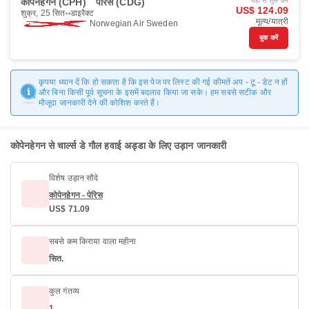
कोपेनहेगन (CPH)
पेरिस (CDG)
यहाँ से शुरू करें
US$ 124.09
शुक्र, 25 सित॰
डाइरैक्ट
मूल्य/यात्री
Norwegian Air Sweden
बुक करें
कृपया ध्यान दें कि हो सकता है कि इस पेज पर लिस्ट की गई कीमतें अप - टू - डेट न हों
और बिना किसी पूर्व सूचना के इसमें बदलाव किया जा सके। हम सबसे सटीक और
मौजूदा जानकारी देने की कोशिश करते हैं।
कोपेनहेगन से चार्ल्स डे गौल हवाई अड्डा के लिए उड़ान जानकारी
विशेष उड़ान सौदे
कोपेनहेगन - पेरिस
US$ 71.09
सबसे कम किराया वाला महीना
सित.
कुल गंतव्य
1