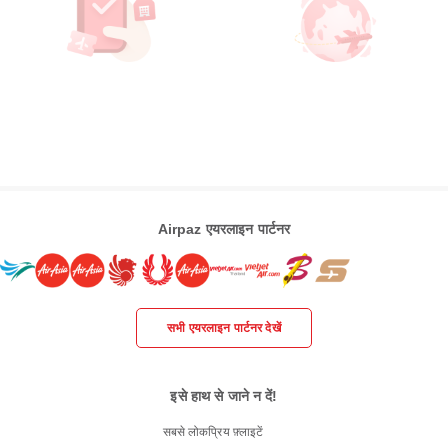
Airpaz एयरलाइन पार्टनर
सभी एयरलाइन पार्टनर देखें
इसे हाथ से जाने न दें!
सबसे लोकप्रिय फ़्लाइटें