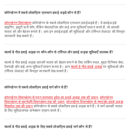
कोपेनहेगन में सबसे लोकप्रिय प्रस्थान हवाई अड्डे कौन से हैं?
कोपनहेगन विमानक्षेत्र
कोपेनहेगन के सबसे लोकप्रिय प्रस्थान हवाईअड्डे हैं। ये हवाईअड्डे
डाइनिंग, ड्यूटी फ्री शॉप, बैंकिंग सेवा/एटीएम और कई अन्य सुविधाएँ प्रदान करते हैं, जो आपकी
यात्रा को और बेहतर बनाते हैं। आप इन हवाईअड्डों की सुविधाओं और टर्मिनल लेआउट की विस्तृत
जानकारी देख सकते हैं।
चार्ल्स डे गौल हवाई अड्डा पर कौन-कौन से टर्मिनल और हवाई अड्डा सुविधाएँ उपलब्ध हैं?
चार्ल्स डे गौल हवाई अड्डा आपकी यात्रा को बेहतर बनाने के लिए पार्किंग स्थल, मुद्रा विनिमय सेवा,
रेलगाड़ी और कई अन्य सुविधाएँ प्रदान करता है। आप
चार्ल्स डे गौल हवाई अड्डा
पर सुविधाओं और
टर्मिनल लेआउट की विस्तृत जानकारी देख सकते हैं।
कोपेनहेगन से सबसे लोकप्रिय हवाई मार्ग कौन से हैं?
कोपनहेगन विमानक्षेत्र से प्राग वात्स्लाव हवेल का हवाई अड्डा तक की उड़ान
,
कोपनहेगन
विमानक्षेत्र से सुवर्णभूमि विमानक्षेत्र तक की उड़ान
,
कोपनहेगन विमानक्षेत्र से एम्स्टर्डम हवाई अड्डा
श्चिफोल तक की उड़ान
कोपेनहेगन से सबसे लोकप्रिय हवाई अड्डा मार्ग हैं। ये मार्ग आपकी यात्रा
के लिए सुविधाजनक कनेक्शन प्रदान करते हैं।
चार्ल्स डे गौल हवाई अड्डा के लिए सबसे लोकप्रिय हवाई मार्ग कौन से हैं?