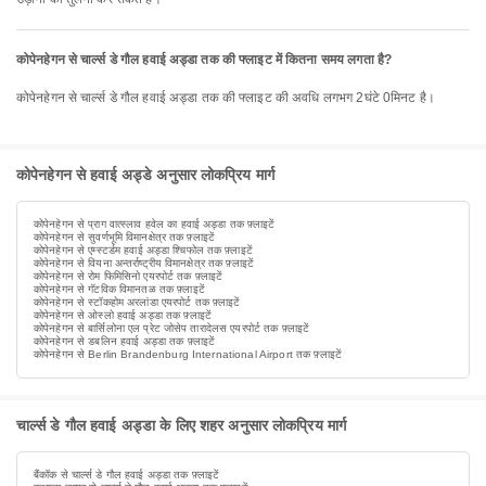
कोपेनहेगन से चार्ल्स डे गौल हवाई अड्डा तक की फ्लाइट में कितना समय लगता है?
कोपेनहेगन से चार्ल्स डे गौल हवाई अड्डा तक की फ्लाइट की अवधि लगभग 2घंटे 0मिनट है।
कोपेनहेगन से हवाई अड्डे अनुसार लोकप्रिय मार्ग
कोपेनहेगन से प्राग वात्स्लाव हवेल का हवाई अड्डा तक फ़्लाइटें
कोपेनहेगन से सुवर्णभूमि विमानक्षेत्र तक फ़्लाइटें
कोपेनहेगन से एम्स्टर्डम हवाई अड्डा श्चिफोल तक फ़्लाइटें
कोपेनहेगन से वियना अन्तर्राष्ट्रीय विमानक्षेत्र तक फ़्लाइटें
कोपेनहेगन से रोम फिमिसिनो एयरपोर्ट तक फ़्लाइटें
कोपेनहेगन से गॅटविक विमानतळ तक फ़्लाइटें
कोपेनहेगन से स्टॉकहोम अरलांडा एयरपोर्ट तक फ़्लाइटें
कोपेनहेगन से ओस्लो हवाई अड्डा तक फ़्लाइटें
कोपेनहेगन से बार्सिलोना एल प्रेट जोसेप तारादेलस एयरपोर्ट तक फ़्लाइटें
कोपेनहेगन से डबलिन हवाई अड्डा तक फ़्लाइटें
कोपेनहेगन से Berlin Brandenburg International Airport तक फ़्लाइटें
चार्ल्स डे गौल हवाई अड्डा के लिए शहर अनुसार लोकप्रिय मार्ग
बैंकॉक से चार्ल्स डे गौल हवाई अड्डा तक फ़्लाइटें