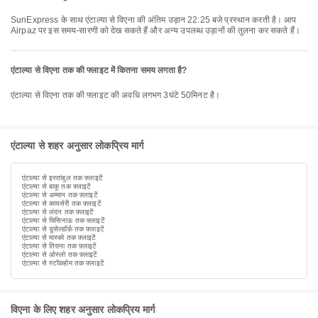
SunExpress के साथ एंटाल्या से विएना की अंतिम उड़ान 22:25 बजे प्रस्थान करती है। आप
Airpaz पर इस समय-सारणी को देख सकते हैं और अन्य उपलब्ध उड़ानों की तुलना कर सकते हैं।
एंटाल्या से विएना तक की फ्लाइट में कितना समय लगता है?
एंटाल्या से विएना तक की फ्लाइट की अवधि लगभग 3घंटे 50मिनट है।
एंटाल्या से शहर अनुसार लोकप्रिय मार्ग
एंटाल्या से इस्तांबुल तक फ़्लाइटें
एंटाल्या से बाकू तक फ़्लाइटें
एंटाल्या से अम्मान तक फ़्लाइटें
एंटाल्या से कायसेरी तक फ़्लाइटें
एंटाल्या से लंदन तक फ़्लाइटें
एंटाल्या से चिसिनाऊ तक फ़्लाइटें
एंटाल्या से डुसेल्डॉर्फ़ तक फ़्लाइटें
एंटाल्या से मास्को तक फ़्लाइटें
एंटाल्या से तिराना तक फ़्लाइटें
एंटाल्या से ओस्लो तक फ़्लाइटें
एंटाल्या से स्टॉकहोम तक फ़्लाइटें
विएना के लिए शहर अनुसार लोकप्रिय मार्ग