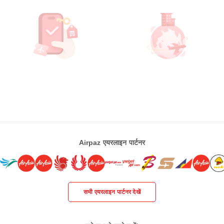
Airpaz एयरलाइन पार्टनर
सभी एयरलाइन पार्टनर देखें