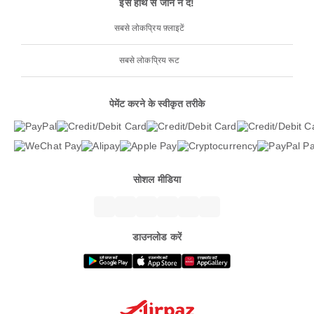
इसे हाथ से जाने न दें!
सबसे लोकप्रिय फ़्लाइटें
सबसे लोकप्रिय रूट
पेमेंट करने के स्वीकृत तरीके
सोशल मीडिया
डाउनलोड करें