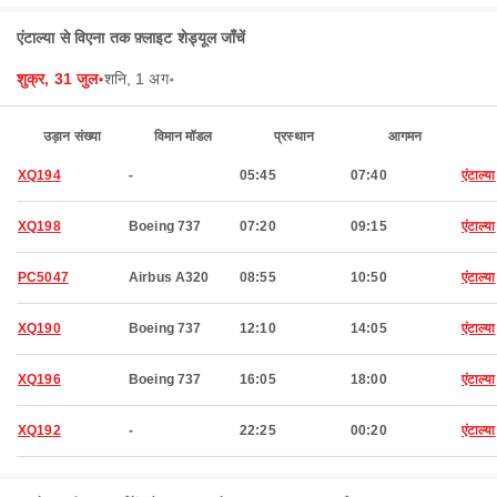
एंटाल्या से विएना तक फ़्लाइट शेड्यूल जाँचें
शुक्र, 31 जुल॰
शनि, 1 अग॰
उड़ान संख्या
विमान मॉडल
प्रस्थान
आगमन
XQ194
-
05:45
07:40
एंटाल्या
XQ198
Boeing 737
07:20
09:15
एंटाल्या
PC5047
Airbus A320
08:55
10:50
एंटाल्या
XQ190
Boeing 737
12:10
14:05
एंटाल्या
XQ196
Boeing 737
16:05
18:00
एंटाल्या
XQ192
-
22:25
00:20
एंटाल्या