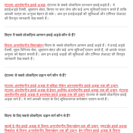
एंटाल्या अंतर्राष्ट्रीय हवाई अड्डा
, एंटाल्या के सबसे लोकप्रिय प्रस्थान हवाईअड्डे हैं। ये
हवाईअड्डे टैक्सी, धूम्रपान क्षेत्र, किराए पर कार लेना और कई अन्य सुविधाएँ प्रदान करते हैं ताकि
आपकी यात्रा का अनुभव बेहतर हो सके। आप इन हवाईअड्डों की सुविधाओं और टर्मिनल लेआउट
की विस्तृत जानकारी देख सकते हैं।
विएना में सबसे लोकप्रिय आगमन हवाई अड्डे कौन से हैं?
वियना अन्तर्राष्ट्रीय विमानक्षेत्र
विएना के सबसे लोकप्रिय आगमन हवाई अड्डे हैं। ये हवाई अड्डे
टैक्सी, मुद्रा विनिमय सेवा, धूम्रपान क्षेत्र और कई अन्य सुविधाएँ प्रदान करते हैं, जो आपके यात्रा
अनुभव को बेहतर बनाती हैं। आप इन हवाई अड्डों की सुविधाओं और टर्मिनल लेआउट की विस्तृत
जानकारी देख सकते हैं।
एंटाल्या से सबसे लोकप्रिय उड़ान मार्ग कौन से हैं?
एंटाल्या अंतर्राष्ट्रीय हवाई अड्डा से सबिहा गोकेन अंतरराष्ट्रीय हवाई अड्डा तक की उड़ान
,
एंटाल्या अंतर्राष्ट्रीय हवाई अड्डा से हेयार अलीयेव अंतर्राष्ट्रीय हवाई अड्डा तक की उड़ान
,
एंटाल्या
अंतर्राष्ट्रीय हवाई अड्डा से इस्तांबुल हवाई अड्डा तक की उड़ान
एंटाल्या से सबसे लोकप्रिय हवाई
अड्डा मार्ग हैं। ये मार्ग आपकी यात्रा के लिए सुविधाजनक कनेक्शन प्रदान करते हैं।
विएना के लिए सबसे लोकप्रिय उड़ान मार्ग कौन से हैं?
चार्ल्स डे गौल हवाई अड्डा से वियना अन्तर्राष्ट्रीय विमानक्षेत्र तक की उड़ान
,
एम्स्टर्डम हवाई अड्डा
श्चिफोल से वियना अन्तर्राष्ट्रीय विमानक्षेत्र तक की उड़ान
,
बेन गुरियन हवाई अड्डा से वियना