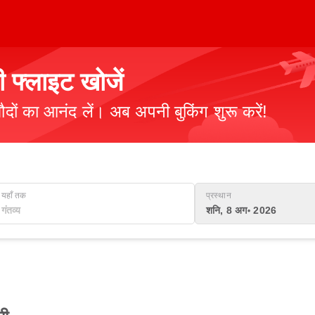
 फ्लाइट खोजें
ौदों का आनंद लें। अब अपनी बुकिंग शुरू करें!
यहाँ तक
प्रस्थान
शनि, 8 अग॰ 2026