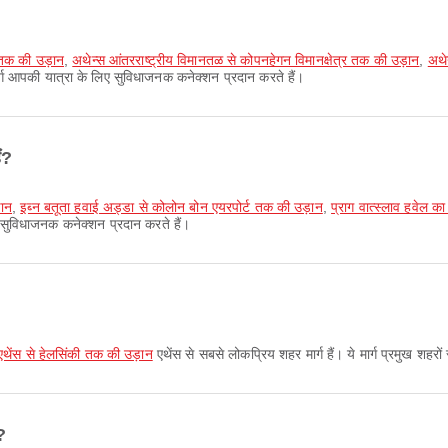
्र तक की उड़ान
,
अथेन्स आंतरराष्ट्रीय विमानतळ से कोपनहेगन विमानक्षेत्र तक की उड़ान
,
अथेन
ार्ग आपकी यात्रा के लिए सुविधाजनक कनेक्शन प्रदान करते हैं।
ं?
़ान
,
इब्न बतूता हवाई अड्डा से कोलोन बोन एयरपोर्ट तक की उड़ान
,
प्राग वात्स्लाव हवेल 
िए सुविधाजनक कनेक्शन प्रदान करते हैं।
एथेंस से हेलसिंकी तक की उड़ान
एथेंस से सबसे लोकप्रिय शहर मार्ग हैं। ये मार्ग प्रमुख शहर
?