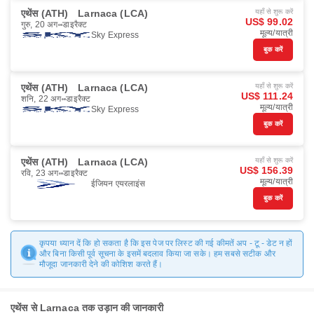
एथेंस (ATH)
Larnaca (LCA)
यहाँ से शुरू करें
US$ 99.02
गुरु, 20 अग॰
डाइरैक्ट
मूल्य/यात्री
Sky Express
बुक करें
एथेंस (ATH)
Larnaca (LCA)
यहाँ से शुरू करें
US$ 111.24
शनि, 22 अग॰
डाइरैक्ट
मूल्य/यात्री
Sky Express
बुक करें
एथेंस (ATH)
Larnaca (LCA)
यहाँ से शुरू करें
US$ 156.39
रवि, 23 अग॰
डाइरैक्ट
मूल्य/यात्री
ईजियन एयरलाइंस
बुक करें
कृपया ध्यान दें कि हो सकता है कि इस पेज पर लिस्ट की गई कीमतें अप - टू - डेट न हों
और बिना किसी पूर्व सूचना के इसमें बदलाव किया जा सके। हम सबसे सटीक और
मौजूदा जानकारी देने की कोशिश करते हैं।
एथेंस से Larnaca तक उड़ान की जानकारी