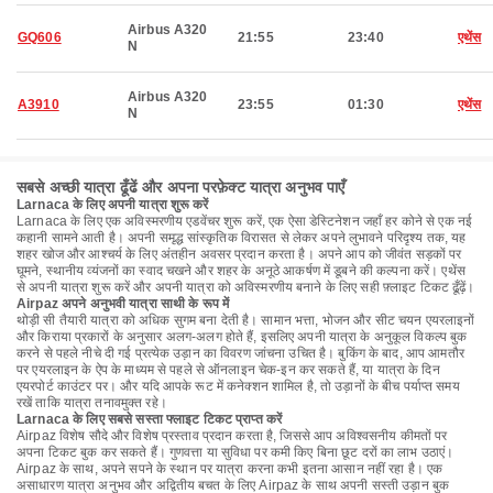
Airbus A320
GQ606
21:55
23:40
एथेंस
N
Airbus A320
A3910
23:55
01:30
एथेंस
N
सबसे अच्छी यात्रा ढूँढें और अपना परफ़ेक्ट यात्रा अनुभव पाएँ
Larnaca के लिए अपनी यात्रा शुरू करें
Larnaca के लिए एक अविस्मरणीय एडवेंचर शुरू करें, एक ऐसा डेस्टिनेशन जहाँ हर कोने से एक नई
कहानी सामने आती है। अपनी समृद्ध सांस्कृतिक विरासत से लेकर अपने लुभावने परिदृश्य तक, यह
शहर खोज और आश्चर्य के लिए अंतहीन अवसर प्रदान करता है। अपने आप को जीवंत सड़कों पर
घूमने, स्थानीय व्यंजनों का स्वाद चखने और शहर के अनूठे आकर्षण में डूबने की कल्पना करें। एथेंस
से अपनी यात्रा शुरू करें और अपनी यात्रा को अविस्मरणीय बनाने के लिए सही फ़्लाइट टिकट ढूँढ़ें।
Airpaz अपने अनुभवी यात्रा साथी के रूप में
थोड़ी सी तैयारी यात्रा को अधिक सुगम बना देती है। सामान भत्ता, भोजन और सीट चयन एयरलाइनों
और किराया प्रकारों के अनुसार अलग-अलग होते हैं, इसलिए अपनी यात्रा के अनुकूल विकल्प बुक
करने से पहले नीचे दी गई प्रत्येक उड़ान का विवरण जांचना उचित है। बुकिंग के बाद, आप आमतौर
पर एयरलाइन के ऐप के माध्यम से पहले से ऑनलाइन चेक-इन कर सकते हैं, या यात्रा के दिन
एयरपोर्ट काउंटर पर। और यदि आपके रूट में कनेक्शन शामिल है, तो उड़ानों के बीच पर्याप्त समय
रखें ताकि यात्रा तनावमुक्त रहे।
Larnaca के लिए सबसे सस्ता फ्लाइट टिकट प्राप्त करें
Airpaz विशेष सौदे और विशेष प्रस्ताव प्रदान करता है, जिससे आप अविश्वसनीय कीमतों पर
अपना टिकट बुक कर सकते हैं। गुणवत्ता या सुविधा पर कमी किए बिना छूट दरों का लाभ उठाएं।
Airpaz के साथ, अपने सपने के स्थान पर यात्रा करना कभी इतना आसान नहीं रहा है। एक
असाधारण यात्रा अनुभव और अद्वितीय बचत के लिए Airpaz के साथ अपनी सस्ती उड़ान बुक