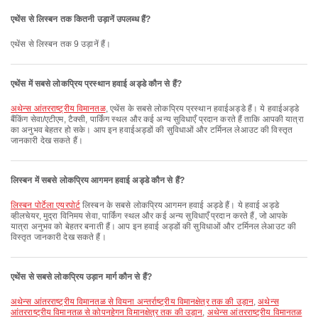
एथेंस से लिस्बन तक कितनी उड़ानें उपलब्ध हैं?
एथेंस से लिस्बन तक 9 उड़ानें हैं।
एथेंस में सबसे लोकप्रिय प्रस्थान हवाई अड्डे कौन से हैं?
अथेन्स आंतरराष्ट्रीय विमानतळ
, एथेंस के सबसे लोकप्रिय प्रस्थान हवाईअड्डे हैं। ये हवाईअड्डे
बैंकिंग सेवा/एटीएम, टैक्सी, पार्किंग स्थल और कई अन्य सुविधाएँ प्रदान करते हैं ताकि आपकी यात्रा
का अनुभव बेहतर हो सके। आप इन हवाईअड्डों की सुविधाओं और टर्मिनल लेआउट की विस्तृत
जानकारी देख सकते हैं।
लिस्बन में सबसे लोकप्रिय आगमन हवाई अड्डे कौन से हैं?
लिस्बन पोर्टेला एयरपोर्ट
लिस्बन के सबसे लोकप्रिय आगमन हवाई अड्डे हैं। ये हवाई अड्डे
व्हीलचेयर, मुद्रा विनिमय सेवा, पार्किंग स्थल और कई अन्य सुविधाएँ प्रदान करते हैं, जो आपके
यात्रा अनुभव को बेहतर बनाती हैं। आप इन हवाई अड्डों की सुविधाओं और टर्मिनल लेआउट की
विस्तृत जानकारी देख सकते हैं।
एथेंस से सबसे लोकप्रिय उड़ान मार्ग कौन से हैं?
अथेन्स आंतरराष्ट्रीय विमानतळ से वियना अन्तर्राष्ट्रीय विमानक्षेत्र तक की उड़ान
,
अथेन्स
आंतरराष्ट्रीय विमानतळ से कोपनहेगन विमानक्षेत्र तक की उड़ान
,
अथेन्स आंतरराष्ट्रीय विमानतळ