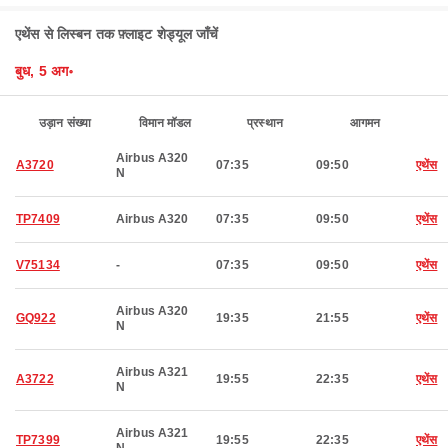
एथेंस से लिस्बन तक फ़्लाइट शेड्यूल जाँचें
बुध, 5 अग॰
उड़ान संख्या
विमान मॉडल
प्रस्थान
आगमन
Airbus A320
A3720
07:35
09:50
एथेंस
N
TP7409
Airbus A320
07:35
09:50
एथेंस
V75134
-
07:35
09:50
एथेंस
Airbus A320
GQ922
19:35
21:55
एथेंस
N
Airbus A321
A3722
19:55
22:35
एथेंस
N
Airbus A321
TP7399
19:55
22:35
एथेंस