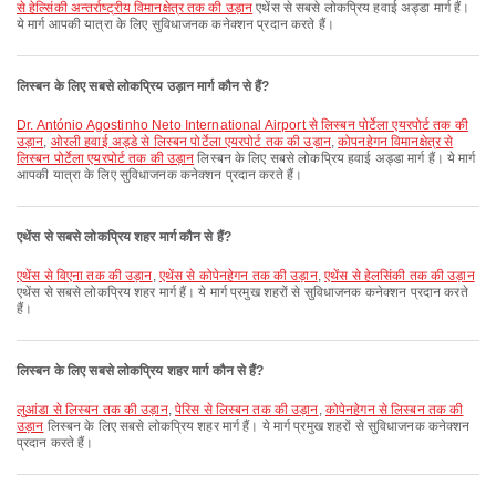
से हेल्सिंकी अन्तर्राष्ट्रीय विमानक्षेत्र तक की उड़ान
एथेंस से सबसे लोकप्रिय हवाई अड्डा मार्ग हैं।
ये मार्ग आपकी यात्रा के लिए सुविधाजनक कनेक्शन प्रदान करते हैं।
लिस्बन के लिए सबसे लोकप्रिय उड़ान मार्ग कौन से हैं?
Dr. António Agostinho Neto International Airport से लिस्बन पोर्टेला एयरपोर्ट तक की
उड़ान
,
ओरली हवाई अड्डे से लिस्बन पोर्टेला एयरपोर्ट तक की उड़ान
,
कोपनहेगन विमानक्षेत्र से
लिस्बन पोर्टेला एयरपोर्ट तक की उड़ान
लिस्बन के लिए सबसे लोकप्रिय हवाई अड्डा मार्ग हैं। ये मार्ग
आपकी यात्रा के लिए सुविधाजनक कनेक्शन प्रदान करते हैं।
एथेंस से सबसे लोकप्रिय शहर मार्ग कौन से हैं?
एथेंस से विएना तक की उड़ान
,
एथेंस से कोपेनहेगन तक की उड़ान
,
एथेंस से हेलसिंकी तक की उड़ान
एथेंस से सबसे लोकप्रिय शहर मार्ग हैं। ये मार्ग प्रमुख शहरों से सुविधाजनक कनेक्शन प्रदान करते
हैं।
लिस्बन के लिए सबसे लोकप्रिय शहर मार्ग कौन से हैं?
लुआंडा से लिस्बन तक की उड़ान
,
पेरिस से लिस्बन तक की उड़ान
,
कोपेनहेगन से लिस्बन तक की
उड़ान
लिस्बन के लिए सबसे लोकप्रिय शहर मार्ग हैं। ये मार्ग प्रमुख शहरों से सुविधाजनक कनेक्शन
प्रदान करते हैं।