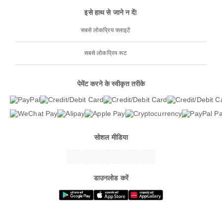
इसे हाथ से जाने न दें!
सबसे लोकप्रिय फ़्लाइटें
सबसे लोकप्रिय रूट
पेमेंट करने के स्वीकृत तरीके
सोशल मीडिया
डाउनलोड करें