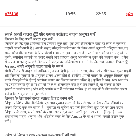
N
V75136
-
19:55
22:35
एथेंस
सबसे अच्छी यात्रा ढूँढें और अपना परफ़ेक्ट यात्रा अनुभव पाएँ
लिस्बन के लिए अपनी यात्रा शुरू करें
लिस्बन के लिए एक अविस्मरणीय एडवेंचर शुरू करें, एक ऐसा डेस्टिनेशन जहाँ हर कोने से एक नई
कहानी सामने आती है। अपनी समृद्ध सांस्कृतिक विरासत से लेकर अपने लुभावने परिदृश्य तक, यह
शहर खोज और आश्चर्य के लिए अंतहीन अवसर प्रदान करता है। अपने आप को जीवंत सड़कों पर
घूमने, स्थानीय व्यंजनों का स्वाद चखने और शहर के अनूठे आकर्षण में डूबने की कल्पना करें। एथेंस
से अपनी यात्रा शुरू करें और अपनी यात्रा को अविस्मरणीय बनाने के लिए सही फ़्लाइट टिकट ढूँढ़ें।
Airpaz अपने अनुभवी यात्रा साथी के रूप में
थोड़ी सी तैयारी यात्रा को अधिक सुगम बना देती है। सामान भत्ता, भोजन और सीट चयन एयरलाइनों
और किराया प्रकारों के अनुसार अलग-अलग होते हैं, इसलिए अपनी यात्रा के अनुकूल विकल्प बुक
करने से पहले नीचे दी गई प्रत्येक उड़ान का विवरण जांचना उचित है। बुकिंग के बाद, आप आमतौर
पर एयरलाइन के ऐप के माध्यम से पहले से ऑनलाइन चेक-इन कर सकते हैं, या यात्रा के दिन
एयरपोर्ट काउंटर पर। और यदि आपके रूट में कनेक्शन शामिल है, तो उड़ानों के बीच पर्याप्त समय
रखें ताकि यात्रा तनावमुक्त रहे।
लिस्बन के लिए सबसे सस्ता फ्लाइट टिकट प्राप्त करें
Airpaz विशेष सौदे और विशेष प्रस्ताव प्रदान करता है, जिससे आप अविश्वसनीय कीमतों पर
अपना टिकट बुक कर सकते हैं। गुणवत्ता या सुविधा पर कमी किए बिना छूट दरों का लाभ उठाएं।
Airpaz के साथ, अपने सपने के स्थान पर यात्रा करना कभी इतना आसान नहीं रहा है। एक
असाधारण यात्रा अनुभव और अद्वितीय बचत के लिए Airpaz के साथ अपनी सस्ती उड़ान बुक
करें।
एथेंस से लिस्बन तक उपलब्ध एयरलाइनों की सूची