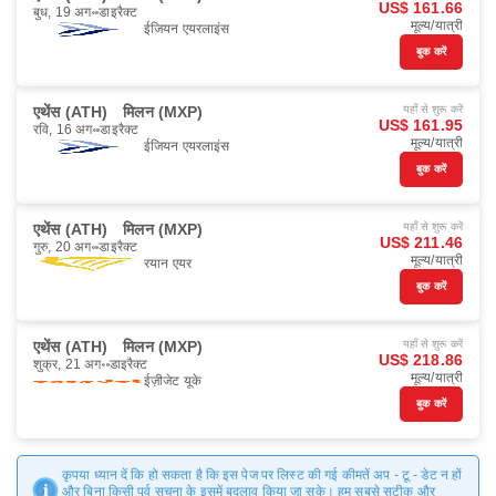
US$ 161.66
बुध, 19 अग॰
डाइरैक्ट
मूल्य/यात्री
ईजियन एयरलाइंस
बुक करें
एथेंस (ATH)
मिलन (MXP)
यहाँ से शुरू करें
US$ 161.95
रवि, 16 अग॰
डाइरैक्ट
मूल्य/यात्री
ईजियन एयरलाइंस
बुक करें
एथेंस (ATH)
मिलन (MXP)
यहाँ से शुरू करें
US$ 211.46
गुरु, 20 अग॰
डाइरैक्ट
मूल्य/यात्री
रयान एयर
बुक करें
एथेंस (ATH)
मिलन (MXP)
यहाँ से शुरू करें
US$ 218.86
शुक्र, 21 अग॰
डाइरैक्ट
मूल्य/यात्री
ईज़ीजेट यूके
बुक करें
कृपया ध्यान दें कि हो सकता है कि इस पेज पर लिस्ट की गई कीमतें अप - टू - डेट न हों
और बिना किसी पूर्व सूचना के इसमें बदलाव किया जा सके। हम सबसे सटीक और