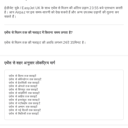
ईज़ीजेट यूके / EasyJet UK के साथ एथेंस से मिलन की अंतिम उड़ान 23:55 बजे प्रस्थान करती
है। आप Airpaz पर इस समय-सारणी को देख सकते हैं और अन्य उपलब्ध उड़ानों की तुलना कर
सकते हैं।
एथेंस से मिलन तक की फ्लाइट में कितना समय लगता है?
एथेंस से मिलन तक की फ्लाइट की अवधि लगभग 2घंटे 35मिनट है।
एथेंस से शहर अनुसार लोकप्रिय मार्ग
एथेंस से विएना तक फ़्लाइटें
एथेंस से कोपेनहेगन तक फ़्लाइटें
एथेंस से हेलसिंकी तक फ़्लाइटें
एथेंस से ओस्लो तक फ़्लाइटें
एथेंस से सिंगापुर तक फ़्लाइटें
एथेंस से सांडोरिनी तक फ़्लाइटें
एथेंस से काहिरा तक फ़्लाइटें
एथेंस से इस्तांबुल तक फ़्लाइटें
एथेंस से स्टॉकहोम तक फ़्लाइटें
एथेंस से अम्मान तक फ़्लाइटें
एथेंस से नई दिल्ली तक फ़्लाइटें
एथेंस से त्बिलिसी तक फ़्लाइटें