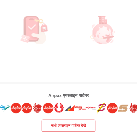
Airpaz एयरलाइन पार्टनर
सभी एयरलाइन पार्टनर देखें