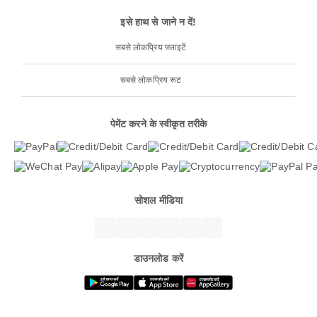
इसे हाथ से जाने न दें!
सबसे लोकप्रिय फ़्लाइटें
सबसे लोकप्रिय रूट
पेमेंट करने के स्वीकृत तरीके
सोशल मीडिया
डाउनलोड करें