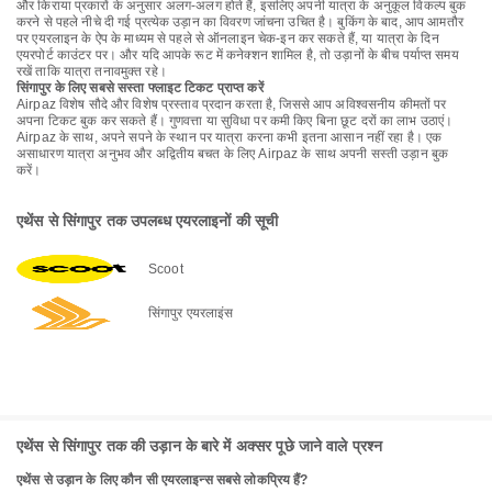
और किराया प्रकारों के अनुसार अलग-अलग होते हैं, इसलिए अपनी यात्रा के अनुकूल विकल्प बुक
करने से पहले नीचे दी गई प्रत्येक उड़ान का विवरण जांचना उचित है। बुकिंग के बाद, आप आमतौर
पर एयरलाइन के ऐप के माध्यम से पहले से ऑनलाइन चेक-इन कर सकते हैं, या यात्रा के दिन
एयरपोर्ट काउंटर पर। और यदि आपके रूट में कनेक्शन शामिल है, तो उड़ानों के बीच पर्याप्त समय
रखें ताकि यात्रा तनावमुक्त रहे।
सिंगापुर के लिए सबसे सस्ता फ्लाइट टिकट प्राप्त करें
Airpaz विशेष सौदे और विशेष प्रस्ताव प्रदान करता है, जिससे आप अविश्वसनीय कीमतों पर
अपना टिकट बुक कर सकते हैं। गुणवत्ता या सुविधा पर कमी किए बिना छूट दरों का लाभ उठाएं।
Airpaz के साथ, अपने सपने के स्थान पर यात्रा करना कभी इतना आसान नहीं रहा है। एक
असाधारण यात्रा अनुभव और अद्वितीय बचत के लिए Airpaz के साथ अपनी सस्ती उड़ान बुक
करें।
एथेंस से सिंगापुर तक उपलब्ध एयरलाइनों की सूची
Scoot
सिंगापुर एयरलाइंस
एथेंस से सिंगापुर तक की उड़ान के बारे में अक्सर पूछे जाने वाले प्रश्न
एथेंस से उड़ान के लिए कौन सी एयरलाइन्स सबसे लोकप्रिय हैं?