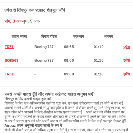
एथेंस से सिंगापुर तक फ़्लाइट शेड्यूल जाँचें
सोम, 3 अग॰
बुध, 5 अग॰
उड़ान संख्या
विमान मॉडल
प्रस्थान
आगमन
TR51
Boeing 787
08:55
01:10
एथेंस
SQ8563
Boeing 787
09:00
01:10
एथेंस
TR51
-
09:00
01:10
एथेंस
सबसे अच्छी यात्रा ढूँढें और अपना परफ़ेक्ट यात्रा अनुभव पाएँ
सिंगापुर के लिए अपनी यात्रा शुरू करें
सिंगापुर के लिए एक अविस्मरणीय एडवेंचर शुरू करें, एक ऐसा डेस्टिनेशन जहाँ हर कोने से एक नई
कहानी सामने आती है। अपनी समृद्ध सांस्कृतिक विरासत से लेकर अपने लुभावने परिदृश्य तक, यह
शहर खोज और आश्चर्य के लिए अंतहीन अवसर प्रदान करता है। अपने आप को जीवंत सड़कों पर
घूमने, स्थानीय व्यंजनों का स्वाद चखने और शहर के अनूठे आकर्षण में डूबने की कल्पना करें। एथेंस
से अपनी यात्रा शुरू करें और अपनी यात्रा को अविस्मरणीय बनाने के लिए सही फ़्लाइट टिकट ढूँढ़ें।
Airpaz अपने अनुभवी यात्रा साथी के रूप में
थोड़ी सी तैयारी यात्रा को अधिक सुगम बना देती है। सामान भत्ता, भोजन और सीट चयन एयरलाइनों