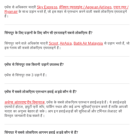
एथेंस से अधिकतर यात्री
Sky Express
,
ईजियन एयरलाइंस / Aegean Airlines
,
रयान एयर /
Ryanair
के साथ उड़ान भरते हैं, जो इस शहर से प्रस्थान करने वाली सबसे लोकप्रिय एयरलाइनें
हैं।
सिंगापुर के लिए उड़ानों के लिए कौन सी एयरलाइनें सबसे लोकप्रिय हैं?
सिंगापुर जाने वाले अधिकांश यात्री
Scoot
,
AirAsia
,
Batik Air Malaysia
से उड़ान भरते हैं, जो
इस गंतव्य की सबसे लोकप्रिय एयरलाइनें हैं।
एथेंस से सिंगापुर तक कितनी उड़ानें उपलब्ध हैं?
एथेंस से सिंगापुर तक 3 उड़ानें हैं।
एथेंस में सबसे लोकप्रिय प्रस्थान हवाई अड्डे कौन से हैं?
अथेन्स आंतरराष्ट्रीय विमानतळ
, एथेंस के सबसे लोकप्रिय प्रस्थान हवाईअड्डे हैं। ये हवाईअड्डे
एयरपोर्ट होटल, ड्यूटी फ्री शॉप, पार्किंग स्थल और कई अन्य सुविधाएँ प्रदान करते हैं ताकि आपकी
यात्रा का अनुभव बेहतर हो सके। आप इन हवाईअड्डों की सुविधाओं और टर्मिनल लेआउट की
विस्तृत जानकारी देख सकते हैं।
सिंगापुर में सबसे लोकप्रिय आगमन हवाई अड्डे कौन से हैं?