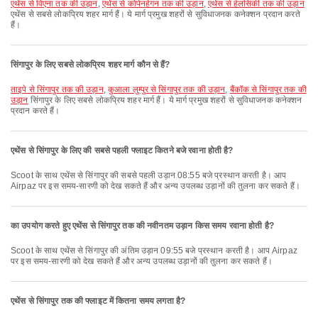
एथेंस से विएना तक की उड़ान
,
एथेंस से कोपेनहेगन तक की उड़ान
,
एथेंस से हेलसिंकी तक की उड़ान
एथेंस से सबसे लोकप्रिय शहर मार्ग हैं। ये मार्ग प्रमुख शहरों से सुविधाजनक कनेक्शन प्रदान करते
हैं।
सिंगापुर के लिए सबसे लोकप्रिय शहर मार्ग कौन से हैं?
ताइपे से सिंगापुर तक की उड़ान
,
कुआला लुम्पुर से सिंगापुर तक की उड़ान
,
बैंकॉक से सिंगापुर तक की
उड़ान
सिंगापुर के लिए सबसे लोकप्रिय शहर मार्ग हैं। ये मार्ग प्रमुख शहरों से सुविधाजनक कनेक्शन
प्रदान करते हैं।
एथेंस से सिंगापुर के लिए की सबसे पहली फ्लाइट कितने बजे रवाना होती है?
Scoot के साथ एथेंस से सिंगापुर की सबसे पहली उड़ान 08:55 बजे प्रस्थान करती है। आप
Airpaz पर इस समय-सारणी को देख सकते हैं और अन्य उपलब्ध उड़ानों की तुलना कर सकते हैं।
का उपयोग करते हुए एथेंस से सिंगापुर तक की नवीनतम उड़ान किस समय रवाना होती है?
Scoot के साथ एथेंस से सिंगापुर की अंतिम उड़ान 09:55 बजे प्रस्थान करती है। आप Airpaz
पर इस समय-सारणी को देख सकते हैं और अन्य उपलब्ध उड़ानों की तुलना कर सकते हैं।
एथेंस से सिंगापुर तक की फ्लाइट में कितना समय लगता है?