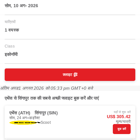
सोम, 10 अग॰ 2026
यात्रियों
1 वयस्‍क
Class
इकोनॉमी
फ़्लाइट ढूँढें
अंतिम अपड
1 अगस्त 2026 को 05:33 pm GMT+0 बजे
एथेंस से सिंगापुर तक की सबसे अच्छी फ्लाइट बुक करें और पाएं
एथेंस (ATH)
सिंगापुर (SIN)
यहाँ से शुरू करें
US$ 305.42
सोम, 24 अग॰
डाइरैक्ट
मूल्य/यात्री
Scoot
बुक करें