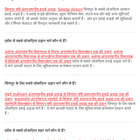
सिंगापुर चंगी अंतरराष्ट्रीय हवाई अड्डा
,
Seletar Airport
सिंगापुर के सबसे लोकप्रिय आगमन
हवाई अड्डे हैं। ये हवाई अड्डे व्हीलचेयर, मुद्रा विनिमय सेवा, शटल बस और कई अन्य सुविधाएँ
प्रदान करते हैं, जो आपके यात्रा अनुभव को बेहतर बनाती हैं। आप इन हवाई अड्डों की सुविधाओं
और टर्मिनल लेआउट की विस्तृत जानकारी देख सकते हैं।
एथेंस से सबसे लोकप्रिय उड़ान मार्ग कौन से हैं?
अथेन्स आंतरराष्ट्रीय विमानतळ से वियना अन्तर्राष्ट्रीय विमानक्षेत्र तक की उड़ान
,
अथेन्स
आंतरराष्ट्रीय विमानतळ से कोपनहेगन विमानक्षेत्र तक की उड़ान
,
अथेन्स आंतरराष्ट्रीय विमानतळ
से हेल्सिंकी अन्तर्राष्ट्रीय विमानक्षेत्र तक की उड़ान
एथेंस से सबसे लोकप्रिय हवाई अड्डा मार्ग हैं।
ये मार्ग आपकी यात्रा के लिए सुविधाजनक कनेक्शन प्रदान करते हैं।
सिंगापुर के लिए सबसे लोकप्रिय उड़ान मार्ग कौन से हैं?
ताइपे ताओयुआन अंतरराष्ट्रीय हवाई अड्डा से सिंगापुर चंगी अंतरराष्ट्रीय हवाई अड्डा तक की
उड़ान
,
कुआलालंपुर इंटरनेशनल एयरपोर्ट से सिंगापुर चंगी अंतरराष्ट्रीय हवाई अड्डा तक की उड़ान
,
सुवर्णभूमि विमानक्षेत्र से सिंगापुर चंगी अंतरराष्ट्रीय हवाई अड्डा तक की उड़ान
सिंगापुर के लिए सबसे
लोकप्रिय हवाई अड्डा मार्ग हैं। ये मार्ग आपकी यात्रा के लिए सुविधाजनक कनेक्शन प्रदान करते
हैं।
एथेंस से सबसे लोकप्रिय शहर मार्ग कौन से हैं?