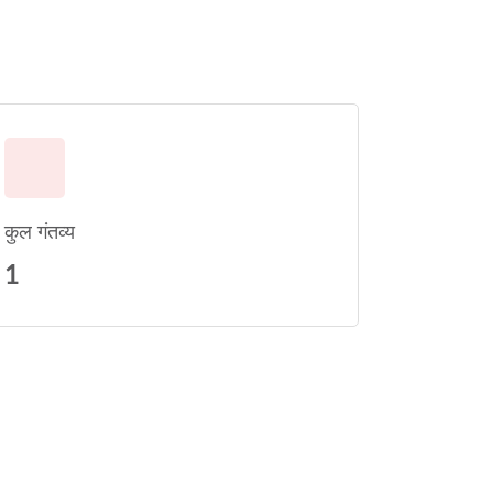
कुल गंतव्य
1