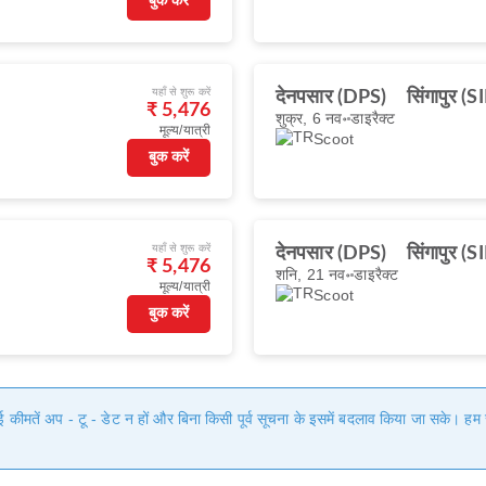
बुक करें
यहाँ से शुरू करें
देनपसार (DPS)
सिंगापुर (S
₹ 5,476
शुक्र, 6 नव॰
डाइरैक्ट
मूल्य/यात्री
Scoot
बुक करें
यहाँ से शुरू करें
देनपसार (DPS)
सिंगापुर (S
₹ 5,476
शनि, 21 नव॰
डाइरैक्ट
मूल्य/यात्री
Scoot
बुक करें
गई कीमतें अप - टू - डेट न हों और बिना किसी पूर्व सूचना के इसमें बदलाव किया जा सके। 