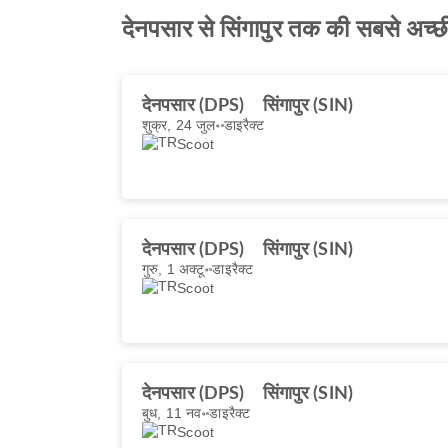
देनपसार से सिंगापुर तक की सबसे अच्छी
देनपसार (DPS)
सिंगापुर (SIN)
शुक्र, 24 जुल॰
डाइरैक्ट
Scoot
देनपसार (DPS)
सिंगापुर (SIN)
गुरु, 1 अक्टू॰
डाइरैक्ट
Scoot
देनपसार (DPS)
सिंगापुर (SIN)
बुध, 11 नव॰
डाइरैक्ट
Scoot