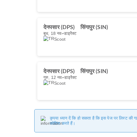
देनपसार (DPS)
सिंगापुर (SIN)
बुध, 18 नव॰
डाइरैक्ट
Scoot
देनपसार (DPS)
सिंगापुर (SIN)
गुरु, 12 नव॰
डाइरैक्ट
Scoot
कृपया ध्यान दें कि हो सकता है कि इस पेज पर लिस्ट की 
कोशिश करते हैं।