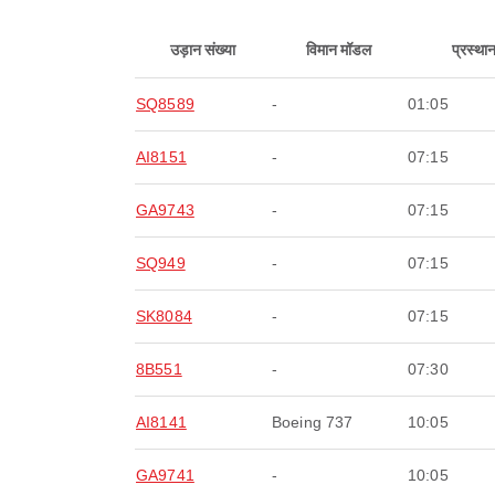
उड़ान संख्या
विमान मॉडल
प्रस्था
SQ8589
-
01:05
AI8151
-
07:15
GA9743
-
07:15
SQ949
-
07:15
SK8084
-
07:15
8B551
-
07:30
AI8141
Boeing 737
10:05
GA9741
-
10:05