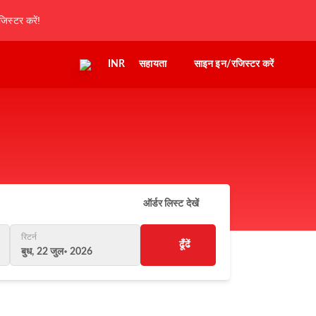
िस्टर करें!
INR
सहायता
साइन इन/रजिस्टर करें
ऑर्डर लिस्ट देखें
रिटर्न
ढूँढें
बुध, 22 जुल॰ 2026