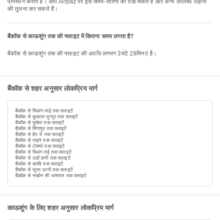
प्रस्थान करती है। आप Airpaz पर इस समय-सारणी को देख सकते हैं और अन्य उपलब्ध उड़ानों
की तुलना कर सकते हैं।
बैंकॉक से काऊशुंग तक की फ्लाइट में कितना समय लगता है?
बैंकॉक से काऊशुंग तक की फ्लाइट की अवधि लगभग 3घंटे 29मिनट है।
बैंकॉक से शहर अनुसार लोकप्रिय मार्ग
बैंकॉक से चिआंग माई तक फ़्लाइटें
बैंकॉक से कुआला लुम्पुर तक फ़्लाइटें
बैंकॉक से फुकेत तक फ़्लाइटें
बैंकॉक से सिंगापुर तक फ़्लाइटें
बैंकॉक से हैट ये तक फ़्लाइटें
बैंकॉक से ताइपे तक फ़्लाइटें
बैंकॉक से टोक्यो तक फ़्लाइटें
बैंकॉक से चिअंग राई तक फ़्लाइटें
बैंकॉक से उडों ठानी तक फ़्लाइटें
बैंकॉक से क्रबि तक फ़्लाइटें
बैंकॉक से सूरत थानी तक फ़्लाइटें
बैंकॉक से नखोन सी थम्मारत तक फ़्लाइटें
काऊशुंग के लिए शहर अनुसार लोकप्रिय मार्ग