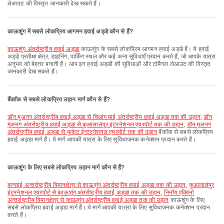
लेआउट की विस्तृत जानकारी देख सकते हैं।
काऊशुंग में सबसे लोकप्रिय आगमन हवाई अड्डे कौन से हैं?
काऊशुंग अंतर्राष्ट्रीय हवाई अड्डा
काऊशुंग के सबसे लोकप्रिय आगमन हवाई अड्डे हैं। ये हवाई
अड्डे प्रतीक्षा क्षेत्र, डाइनिंग, पार्किंग स्थल और कई अन्य सुविधाएँ प्रदान करते हैं, जो आपके यात्रा
अनुभव को बेहतर बनाती हैं। आप इन हवाई अड्डों की सुविधाओं और टर्मिनल लेआउट की विस्तृत
जानकारी देख सकते हैं।
बैंकॉक से सबसे लोकप्रिय उड़ान मार्ग कौन से हैं?
डॉन मुअनग अंतर्राष्ट्रीय हवाई अड्डा से चिआंग माई अंतर्राष्ट्रीय हवाई अड्डा तक की उड़ान
,
डॉन
मुअनग अंतर्राष्ट्रीय हवाई अड्डा से कुआलालंपुर इंटरनेशनल एयरपोर्ट तक की उड़ान
,
डॉन मुअनग
अंतर्राष्ट्रीय हवाई अड्डा से फुकेट ईन्टरनेशनल एयरपोर्ट तक की उड़ान
बैंकॉक से सबसे लोकप्रिय
हवाई अड्डा मार्ग हैं। ये मार्ग आपकी यात्रा के लिए सुविधाजनक कनेक्शन प्रदान करते हैं।
काऊशुंग के लिए सबसे लोकप्रिय उड़ान मार्ग कौन से हैं?
कन्साई अन्तर्राष्ट्रीय विमानक्षेत्र से काऊशुंग अंतर्राष्ट्रीय हवाई अड्डा तक की उड़ान
,
कुआलालंपुर
इंटरनेशनल एयरपोर्ट से काऊशुंग अंतर्राष्ट्रीय हवाई अड्डा तक की उड़ान
,
निनॉय एक्विनो
अन्तर्राष्ट्रीय विमानक्षेत्र से काऊशुंग अंतर्राष्ट्रीय हवाई अड्डा तक की उड़ान
काऊशुंग के लिए
सबसे लोकप्रिय हवाई अड्डा मार्ग हैं। ये मार्ग आपकी यात्रा के लिए सुविधाजनक कनेक्शन प्रदान
करते हैं।