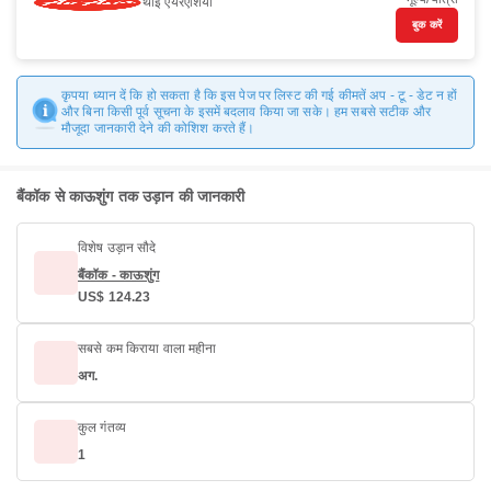
थाई एयरएशिया
बुक करें
कृपया ध्यान दें कि हो सकता है कि इस पेज पर लिस्ट की गई कीमतें अप - टू - डेट न हों
और बिना किसी पूर्व सूचना के इसमें बदलाव किया जा सके। हम सबसे सटीक और
मौजूदा जानकारी देने की कोशिश करते हैं।
बैंकॉक से काऊशुंग तक उड़ान की जानकारी
विशेष उड़ान सौदे
बैंकॉक - काऊशुंग
US$ 124.23
सबसे कम किराया वाला महीना
अग.
कुल गंतव्य
1