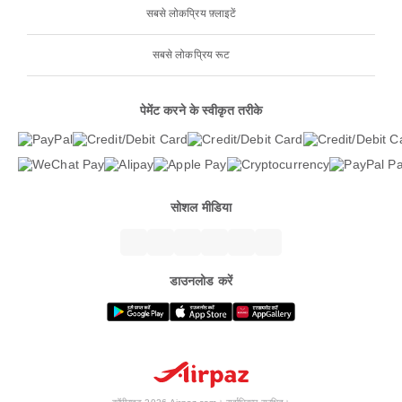
सबसे लोकप्रिय फ़्लाइटें
सबसे लोकप्रिय रूट
पेमेंट करने के स्वीकृत तरीके
सोशल मीडिया
डाउनलोड करें