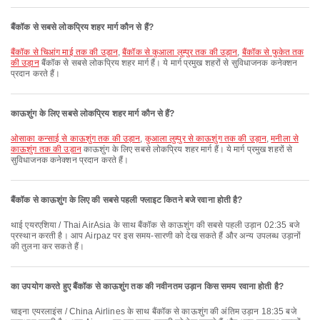
बैंकॉक से सबसे लोकप्रिय शहर मार्ग कौन से हैं?
बैंकॉक से चिआंग माई तक की उड़ान
,
बैंकॉक से कुआला लुम्पुर तक की उड़ान
,
बैंकॉक से फुकेत तक
की उड़ान
बैंकॉक से सबसे लोकप्रिय शहर मार्ग हैं। ये मार्ग प्रमुख शहरों से सुविधाजनक कनेक्शन
प्रदान करते हैं।
काऊशुंग के लिए सबसे लोकप्रिय शहर मार्ग कौन से हैं?
ओसाका कन्साई से काऊशुंग तक की उड़ान
,
कुआला लुम्पुर से काऊशुंग तक की उड़ान
,
मनीला से
काऊशुंग तक की उड़ान
काऊशुंग के लिए सबसे लोकप्रिय शहर मार्ग हैं। ये मार्ग प्रमुख शहरों से
सुविधाजनक कनेक्शन प्रदान करते हैं।
बैंकॉक से काऊशुंग के लिए की सबसे पहली फ्लाइट कितने बजे रवाना होती है?
थाई एयरएशिया / Thai AirAsia के साथ बैंकॉक से काऊशुंग की सबसे पहली उड़ान 02:35 बजे
प्रस्थान करती है। आप Airpaz पर इस समय-सारणी को देख सकते हैं और अन्य उपलब्ध उड़ानों
की तुलना कर सकते हैं।
का उपयोग करते हुए बैंकॉक से काऊशुंग तक की नवीनतम उड़ान किस समय रवाना होती है?
चाइना एयरलाइंस / China Airlines के साथ बैंकॉक से काऊशुंग की अंतिम उड़ान 18:35 बजे