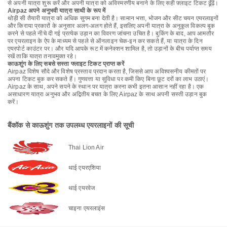
से अपनी यात्रा शुरू करें और अपनी यात्रा को अविस्मरणीय बनाने के लिए सही फ़्लाइट टिकट ढूँढ़ें।
Airpaz अपने अनुभवी यात्रा साथी के रूप में
थोड़ी सी तैयारी यात्रा को अधिक सुगम बना देती है। सामान भत्ता, भोजन और सीट चयन एयरलाइनों
और किराया प्रकारों के अनुसार अलग-अलग होते हैं, इसलिए अपनी यात्रा के अनुकूल विकल्प बुक
करने से पहले नीचे दी गई प्रत्येक उड़ान का विवरण जांचना उचित है। बुकिंग के बाद, आप आमतौर
पर एयरलाइन के ऐप के माध्यम से पहले से ऑनलाइन चेक-इन कर सकते हैं, या यात्रा के दिन
एयरपोर्ट काउंटर पर। और यदि आपके रूट में कनेक्शन शामिल है, तो उड़ानों के बीच पर्याप्त समय
रखें ताकि यात्रा तनावमुक्त रहे।
काऊशुंग के लिए सबसे सस्ता फ्लाइट टिकट प्राप्त करें
Airpaz विशेष सौदे और विशेष प्रस्ताव प्रदान करता है, जिससे आप अविश्वसनीय कीमतों पर
अपना टिकट बुक कर सकते हैं। गुणवत्ता या सुविधा पर कमी किए बिना छूट दरों का लाभ उठाएं।
Airpaz के साथ, अपने सपने के स्थान पर यात्रा करना कभी इतना आसान नहीं रहा है। एक
असाधारण यात्रा अनुभव और अद्वितीय बचत के लिए Airpaz के साथ अपनी सस्ती उड़ान बुक
करें।
बैंकॉक से काऊशुंग तक उपलब्ध एयरलाइनों की सूची
Thai Lion Air
थाई एयरएशिया
थाई एयरवेज
चाइना एयरलाइंस