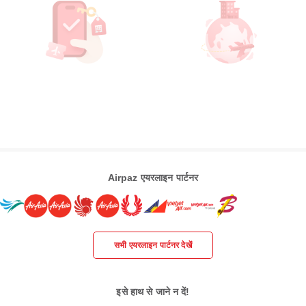
Airpaz एयरलाइन पार्टनर
सभी एयरलाइन पार्टनर देखें
इसे हाथ से जाने न दें!