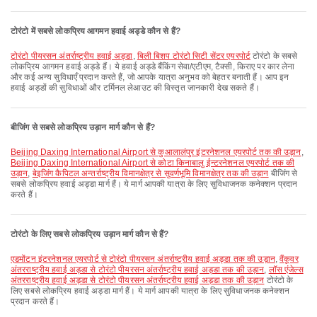
टोरंटो में सबसे लोकप्रिय आगमन हवाई अड्डे कौन से हैं?
टोरंटो पीयरसन अंतर्राष्ट्रीय हवाई अड्डा
,
बिली बिशप टोरंटो सिटी सेंटर एयरपोर्ट
टोरंटो के सबसे
लोकप्रिय आगमन हवाई अड्डे हैं। ये हवाई अड्डे बैंकिंग सेवा/एटीएम, टैक्सी, किराए पर कार लेना
और कई अन्य सुविधाएँ प्रदान करते हैं, जो आपके यात्रा अनुभव को बेहतर बनाती हैं। आप इन
हवाई अड्डों की सुविधाओं और टर्मिनल लेआउट की विस्तृत जानकारी देख सकते हैं।
बीजिंग से सबसे लोकप्रिय उड़ान मार्ग कौन से हैं?
Beijing Daxing International Airport से कुआलालंपुर इंटरनेशनल एयरपोर्ट तक की उड़ान
,
Beijing Daxing International Airport से कोटा किनाबालु ईन्टरनेशनल एयरपोर्ट तक की
उड़ान
,
बेइजिंग कैपिटल अन्तर्राष्ट्रीय विमानक्षेत्र से सुवर्णभूमि विमानक्षेत्र तक की उड़ान
बीजिंग से
सबसे लोकप्रिय हवाई अड्डा मार्ग हैं। ये मार्ग आपकी यात्रा के लिए सुविधाजनक कनेक्शन प्रदान
करते हैं।
टोरंटो के लिए सबसे लोकप्रिय उड़ान मार्ग कौन से हैं?
एडमोंटन इंटरनेशनल एयरपोर्ट से टोरंटो पीयरसन अंतर्राष्ट्रीय हवाई अड्डा तक की उड़ान
,
वैंकूवर
अंतरराष्ट्रीय हवाई अड्डा से टोरंटो पीयरसन अंतर्राष्ट्रीय हवाई अड्डा तक की उड़ान
,
लॉस एंजेल्स
अंतरराष्ट्रीय हवाई अड्डा से टोरंटो पीयरसन अंतर्राष्ट्रीय हवाई अड्डा तक की उड़ान
टोरंटो के
लिए सबसे लोकप्रिय हवाई अड्डा मार्ग हैं। ये मार्ग आपकी यात्रा के लिए सुविधाजनक कनेक्शन
प्रदान करते हैं।