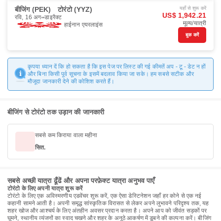
बीजिंग (PEK)
टोरंटो (YYZ)
यहाँ से शुरू करें
US$ 1,942.21
रवि, 16 अग॰
डाइरैक्ट
मूल्य/यात्री
हाईनान एयरलाइंस
बुक करें
कृपया ध्यान दें कि हो सकता है कि इस पेज पर लिस्ट की गई कीमतें अप - टू - डेट न हों
और बिना किसी पूर्व सूचना के इसमें बदलाव किया जा सके। हम सबसे सटीक और
मौजूदा जानकारी देने की कोशिश करते हैं।
बीजिंग से टोरंटो तक उड़ान की जानकारी
सबसे कम किराया वाला महीना
सित.
सबसे अच्छी यात्रा ढूँढें और अपना परफ़ेक्ट यात्रा अनुभव पाएँ
टोरंटो के लिए अपनी यात्रा शुरू करें
टोरंटो के लिए एक अविस्मरणीय एडवेंचर शुरू करें, एक ऐसा डेस्टिनेशन जहाँ हर कोने से एक नई
कहानी सामने आती है। अपनी समृद्ध सांस्कृतिक विरासत से लेकर अपने लुभावने परिदृश्य तक, यह
शहर खोज और आश्चर्य के लिए अंतहीन अवसर प्रदान करता है। अपने आप को जीवंत सड़कों पर
घूमने, स्थानीय व्यंजनों का स्वाद चखने और शहर के अनूठे आकर्षण में डूबने की कल्पना करें। बीजिंग