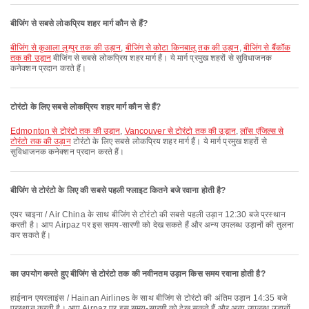
बीजिंग से सबसे लोकप्रिय शहर मार्ग कौन से हैं?
बीजिंग से कुआला लुम्पुर तक की उड़ान
,
बीजिंग से कोटा किनबालु तक की उड़ान
,
बीजिंग से बैंकॉक
तक की उड़ान
बीजिंग से सबसे लोकप्रिय शहर मार्ग हैं। ये मार्ग प्रमुख शहरों से सुविधाजनक
कनेक्शन प्रदान करते हैं।
टोरंटो के लिए सबसे लोकप्रिय शहर मार्ग कौन से हैं?
Edmonton से टोरंटो तक की उड़ान
,
Vancouver से टोरंटो तक की उड़ान
,
लॉस एंजिल्स से
टोरंटो तक की उड़ान
टोरंटो के लिए सबसे लोकप्रिय शहर मार्ग हैं। ये मार्ग प्रमुख शहरों से
सुविधाजनक कनेक्शन प्रदान करते हैं।
बीजिंग से टोरंटो के लिए की सबसे पहली फ्लाइट कितने बजे रवाना होती है?
एयर चाइना / Air China के साथ बीजिंग से टोरंटो की सबसे पहली उड़ान 12:30 बजे प्रस्थान
करती है। आप Airpaz पर इस समय-सारणी को देख सकते हैं और अन्य उपलब्ध उड़ानों की तुलना
कर सकते हैं।
का उपयोग करते हुए बीजिंग से टोरंटो तक की नवीनतम उड़ान किस समय रवाना होती है?
हाईनान एयरलाइंस / Hainan Airlines के साथ बीजिंग से टोरंटो की अंतिम उड़ान 14:35 बजे
प्रस्थान करती है। आप Airpaz पर इस समय-सारणी को देख सकते हैं और अन्य उपलब्ध उड़ानों