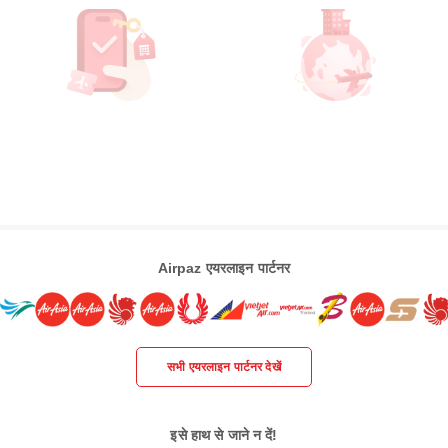
Airpaz एयरलाइन पार्टनर
सभी एयरलाइन पार्टनर देखें
इसे हाथ से जाने न दें!