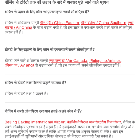
बीजिंग से टोरंटो तक की उड़ान के बारे में अक्सर पूछे जाने वाले प्रश्न
बीजिंग से उड़ान के लिए कौन सी एयरलाइन्स सबसे लोकप्रिय हैं?
बीजिंग से अधिकतर यात्री
चीन पूर्वी / China Eastern
,
चीन दक्षिणी / China Southern
,
एयर
चाइना / Air China
के साथ उड़ान भरते हैं, जो इस शहर से प्रस्थान करने वाली सबसे लोकप्रिय
एयरलाइनें हैं।
टोरंटो के लिए उड़ानों के लिए कौन सी एयरलाइनें सबसे लोकप्रिय हैं?
टोरंटो जाने वाले अधिकांश यात्री
एयर कनाडा / Air Canada
,
Philippine Airlines
,
एवियनका / Avianca
से उड़ान भरते हैं, जो इस गंतव्य की सबसे लोकप्रिय एयरलाइनें हैं।
बीजिंग से टोरंटो तक कितनी उड़ानें उपलब्ध हैं?
बीजिंग से टोरंटो तक 2 उड़ानें हैं।
बीजिंग में सबसे लोकप्रिय प्रस्थान हवाई अड्डे कौन से हैं?
Beijing Daxing International Airport
,
बेइजिंग कैपिटल अन्तर्राष्ट्रीय विमानक्षेत्र
, बीजिंग के
सबसे लोकप्रिय प्रस्थान हवाईअड्डे हैं। ये हवाईअड्डे शटल बस, प्रार्थना कक्ष, प्रतीक्षा क्षेत्र और
कई अन्य सुविधाएँ प्रदान करते हैं ताकि आपकी यात्रा का अनुभव बेहतर हो सके। आप इन
हवाईअड्डों की सुविधाओं और टर्मिनल लेआउट की विस्तृत जानकारी देख सकते हैं।