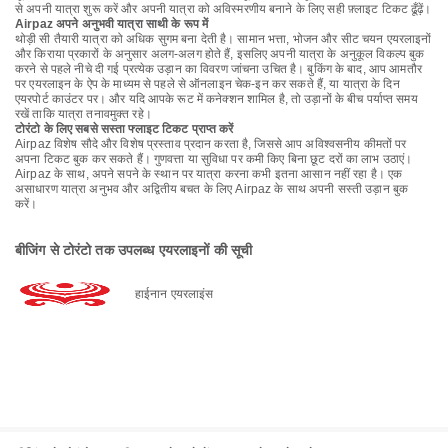
से अपनी यात्रा शुरू करें और अपनी यात्रा को अविस्मरणीय बनाने के लिए सही फ़्लाइट टिकट ढूँढ़ें।
Airpaz अपने अनुभवी यात्रा साथी के रूप में
थोड़ी सी तैयारी यात्रा को अधिक सुगम बना देती है। सामान भत्ता, भोजन और सीट चयन एयरलाइनों
और किराया प्रकारों के अनुसार अलग-अलग होते हैं, इसलिए अपनी यात्रा के अनुकूल विकल्प बुक
करने से पहले नीचे दी गई प्रत्येक उड़ान का विवरण जांचना उचित है। बुकिंग के बाद, आप आमतौर
पर एयरलाइन के ऐप के माध्यम से पहले से ऑनलाइन चेक-इन कर सकते हैं, या यात्रा के दिन
एयरपोर्ट काउंटर पर। और यदि आपके रूट में कनेक्शन शामिल है, तो उड़ानों के बीच पर्याप्त समय
रखें ताकि यात्रा तनावमुक्त रहे।
टोरंटो के लिए सबसे सस्ता फ्लाइट टिकट प्राप्त करें
Airpaz विशेष सौदे और विशेष प्रस्ताव प्रदान करता है, जिससे आप अविश्वसनीय कीमतों पर
अपना टिकट बुक कर सकते हैं। गुणवत्ता या सुविधा पर कमी किए बिना छूट दरों का लाभ उठाएं।
Airpaz के साथ, अपने सपने के स्थान पर यात्रा करना कभी इतना आसान नहीं रहा है। एक
असाधारण यात्रा अनुभव और अद्वितीय बचत के लिए Airpaz के साथ अपनी सस्ती उड़ान बुक
करें।
बीजिंग से टोरंटो तक उपलब्ध एयरलाइनों की सूची
हाईनान एयरलाइंस