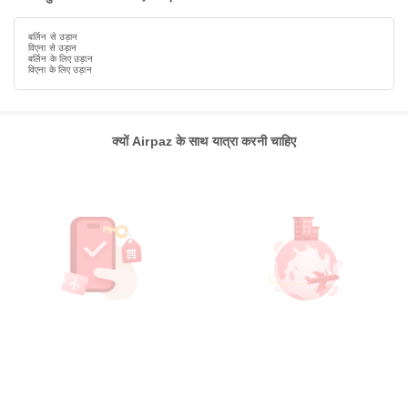
बर्लिन से उड़ान
विएना से उड़ान
बर्लिन के लिए उड़ान
विएना के लिए उड़ान
क्यों Airpaz के साथ यात्रा करनी चाहिए