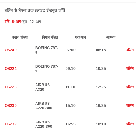
बर्लिन से विएना तक फ़्लाइट शेड्यूल जाँचें
रवि, 9 अग॰
बुध, 12 अग॰
उड़ान संख्या
विमान मॉडल
प्रस्थान
आगमन
BOEING 787-
OS240
07:00
08:15
बर्लिन
9
BOEING 787-
OS224
09:10
10:25
बर्लिन
9
AIRBUS
OS226
11:10
12:25
बर्लिन
A320
AIRBUS
OS230
15:10
16:25
बर्लिन
A220-300
AIRBUS
OS232
16:55
18:10
बर्लिन
A220-300