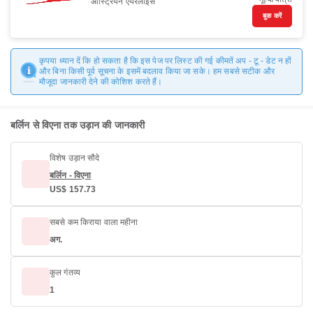
ऑस्ट्रियन एयरलाइंस
बुक करें
कृपया ध्यान दें कि हो सकता है कि इस पेज पर लिस्ट की गई कीमतें अप - टू - डेट न हों
और बिना किसी पूर्व सूचना के इसमें बदलाव किया जा सके। हम सबसे सटीक और
मौजूदा जानकारी देने की कोशिश करते हैं।
बर्लिन से विएना तक उड़ान की जानकारी
विशेष उड़ान सौदे
बर्लिन - विएना
US$ 157.73
सबसे कम किराया वाला महीना
अग.
कुल गंतव्य
1