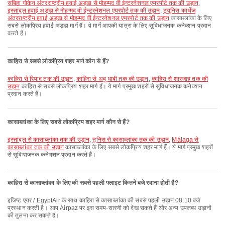
सबिहा गोकेन अंतरराष्ट्रीय हवाई अड्डा से मोहम्मद वी ईन्टरनेशनल एयरपोर्ट तक की उड़ान
,
इस्तांबुल हवाई अड्डा से मोहम्मद वी ईन्टरनेशनल एयरपोर्ट तक की उड़ान
,
ट्यूनिस कार्थेज
अंतरराष्ट्रीय हवाई अड्डा से मोहम्मद वी ईन्टरनेशनल एयरपोर्ट तक की उड़ान
कासाब्लांका के लिए
सबसे लोकप्रिय हवाई अड्डा मार्ग हैं। ये मार्ग आपकी यात्रा के लिए सुविधाजनक कनेक्शन प्रदान
करते हैं।
काहिरा से सबसे लोकप्रिय शहर मार्ग कौन से हैं?
काहिरा से रियाद तक की उड़ान
,
काहिरा से अबू धाबी तक की उड़ान
,
काहिरा से शारजाह तक की
उड़ान
काहिरा से सबसे लोकप्रिय शहर मार्ग हैं। ये मार्ग प्रमुख शहरों से सुविधाजनक कनेक्शन
प्रदान करते हैं।
कासाब्लांका के लिए सबसे लोकप्रिय शहर मार्ग कौन से हैं?
इस्तांबुल से कासाब्लांका तक की उड़ान
,
तूनिस से कासाब्लांका तक की उड़ान
,
Málaga से
कासाब्लांका तक की उड़ान
कासाब्लांका के लिए सबसे लोकप्रिय शहर मार्ग हैं। ये मार्ग प्रमुख शहरों
से सुविधाजनक कनेक्शन प्रदान करते हैं।
काहिरा से कासाब्लांका के लिए की सबसे पहली फ्लाइट कितने बजे रवाना होती है?
इजिप्ट एयर / EgyptAir के साथ काहिरा से कासाब्लांका की सबसे पहली उड़ान 08:10 बजे
प्रस्थान करती है। आप Airpaz पर इस समय-सारणी को देख सकते हैं और अन्य उपलब्ध उड़ानों
की तुलना कर सकते हैं।