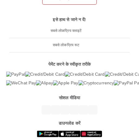
इसे हाथ से जाने न दें!
सबसे लोकप्रिय फ़्लाइटें
सबसे लोकप्रिय रूट
पेमेंट करने के स्वीकृत तरीके
सोशल मीडिया
डाउनलोड करें