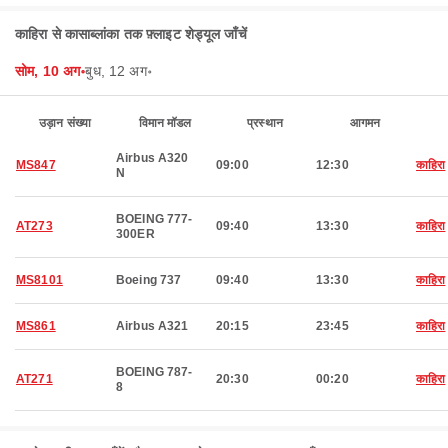
काहिरा से कासाब्लांका तक फ़्लाइट शेड्यूल जाँचें
सोम, 10 अग॰
बुध, 12 अग॰
उड़ान संख्या
विमान मॉडल
प्रस्थान
आगमन
Airbus A320
MS847
09:00
12:30
काहिरा
N
BOEING 777-
AT273
09:40
13:30
काहिरा
300ER
MS8101
Boeing 737
09:40
13:30
काहिरा
MS861
Airbus A321
20:15
23:45
काहिरा
BOEING 787-
AT271
20:30
00:20
काहिरा
8