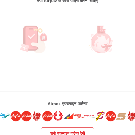
क्यों Airpaz के साथ यात्रा करनी चाहिए
Airpaz एयरलाइन पार्टनर
सभी एयरलाइन पार्टनर देखें