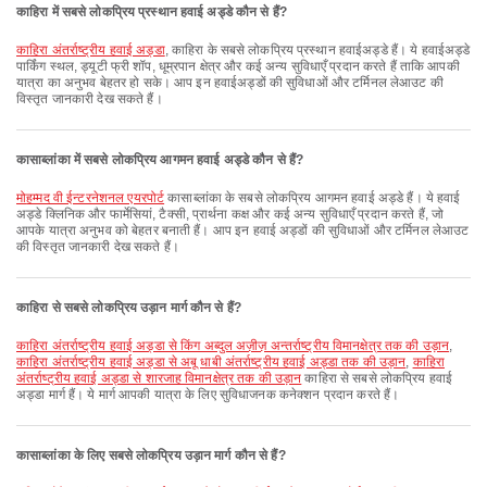
काहिरा में सबसे लोकप्रिय प्रस्थान हवाई अड्डे कौन से हैं?
काहिरा अंतर्राष्ट्रीय हवाई अड्डा
, काहिरा के सबसे लोकप्रिय प्रस्थान हवाईअड्डे हैं। ये हवाईअड्डे
पार्किंग स्थल, ड्यूटी फ्री शॉप, धूम्रपान क्षेत्र और कई अन्य सुविधाएँ प्रदान करते हैं ताकि आपकी
यात्रा का अनुभव बेहतर हो सके। आप इन हवाईअड्डों की सुविधाओं और टर्मिनल लेआउट की
विस्तृत जानकारी देख सकते हैं।
कासाब्लांका में सबसे लोकप्रिय आगमन हवाई अड्डे कौन से हैं?
मोहम्मद वी ईन्टरनेशनल एयरपोर्ट
कासाब्लांका के सबसे लोकप्रिय आगमन हवाई अड्डे हैं। ये हवाई
अड्डे क्लिनिक और फार्मेसियां, टैक्सी, प्रार्थना कक्ष और कई अन्य सुविधाएँ प्रदान करते हैं, जो
आपके यात्रा अनुभव को बेहतर बनाती हैं। आप इन हवाई अड्डों की सुविधाओं और टर्मिनल लेआउट
की विस्तृत जानकारी देख सकते हैं।
काहिरा से सबसे लोकप्रिय उड़ान मार्ग कौन से हैं?
काहिरा अंतर्राष्ट्रीय हवाई अड्डा से किंग अब्दुल अज़ीज़ अन्तर्राष्ट्रीय विमानक्षेत्र तक की उड़ान
,
काहिरा अंतर्राष्ट्रीय हवाई अड्डा से अबू धाबी अंतर्राष्ट्रीय हवाई अड्डा तक की उड़ान
,
काहिरा
अंतर्राष्ट्रीय हवाई अड्डा से शारजाह विमानक्षेत्र तक की उड़ान
काहिरा से सबसे लोकप्रिय हवाई
अड्डा मार्ग हैं। ये मार्ग आपकी यात्रा के लिए सुविधाजनक कनेक्शन प्रदान करते हैं।
कासाब्लांका के लिए सबसे लोकप्रिय उड़ान मार्ग कौन से हैं?