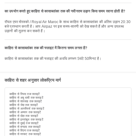
का उपयोग करते हुए काहिरा से कासाब्लांका तक की नवीनतम उड़ान किस समय रवाना होती है?
रॉयल एयर मोरक्को / Royal Air Maroc के साथ काहिरा से कासाब्लांका की अंतिम उड़ान 20:30
बजे प्रस्थान करती है। आप Airpaz पर इस समय-सारणी को देख सकते हैं और अन्य उपलब्ध
उड़ानों की तुलना कर सकते हैं।
काहिरा से कासाब्लांका तक की फ्लाइट में कितना समय लगता है?
काहिरा से कासाब्लांका तक की फ्लाइट की अवधि लगभग 5घंटे 50मिनट है।
काहिरा से शहर अनुसार लोकप्रिय मार्ग
काहिरा से रियाद तक फ़्लाइटें
काहिरा से अबू धाबी तक फ़्लाइटें
काहिरा से शारजाह तक फ़्लाइटें
काहिरा से जेद्दा तक फ़्लाइटें
काहिरा से अल्जीयर्स तक फ़्लाइटें
काहिरा से अम्मान तक फ़्लाइटें
काहिरा से दोहा तक फ़्लाइटें
काहिरा से इस्तांबुल तक फ़्लाइटें
काहिरा से दुबई तक फ़्लाइटें
काहिरा से बगदाद तक फ़्लाइटें
काहिरा से विएना तक फ़्लाइटें
काहिरा से मस्कट तक फ़्लाइटें