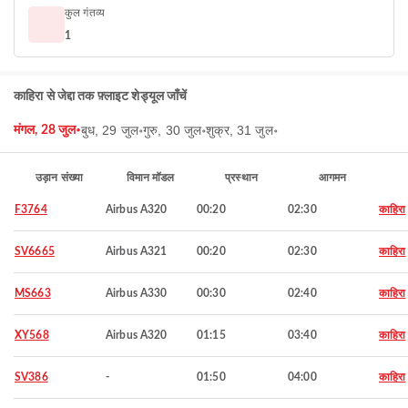
कुल गंतव्य
1
काहिरा से जेद्दा तक फ़्लाइट शेड्यूल जाँचें
बुध, 29 जुल॰
गुरु, 30 जुल॰
शुक्र, 31 जुल॰
मंगल, 28 जुल॰
उड़ान संख्या
विमान मॉडल
प्रस्थान
आगमन
F3764
Airbus A320
00:20
02:30
काहिरा
SV6665
Airbus A321
00:20
02:30
काहिरा
MS663
Airbus A330
00:30
02:40
काहिरा
XY568
Airbus A320
01:15
03:40
काहिरा
SV386
-
01:50
04:00
काहिरा