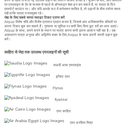
करने से पहले नीचे दी गई प्रत्येक उड़ान का विवरण जांचना उचित है। बुकिंग के बाद, आप आमतौर
पर एयरलाइन के ऐप के माध्यम से पहले से ऑनलाइन चेक-इन कर सकते हैं, या यात्रा के दिन
एयरपोर्ट काउंटर पर। और यदि आपके रूट में कनेक्शन शामिल है, तो उड़ानों के बीच पर्याप्त समय
रखें ताकि यात्रा तनावमुक्त रहे।
जेद्दा के लिए सबसे सस्ता फ्लाइट टिकट प्राप्त करें
Airpaz विशेष सौदे और विशेष प्रस्ताव प्रदान करता है, जिससे आप अविश्वसनीय कीमतों पर
अपना टिकट बुक कर सकते हैं। गुणवत्ता या सुविधा पर कमी किए बिना छूट दरों का लाभ उठाएं।
Airpaz के साथ, अपने सपने के स्थान पर यात्रा करना कभी इतना आसान नहीं रहा है। एक
असाधारण यात्रा अनुभव और अद्वितीय बचत के लिए Airpaz के साथ अपनी सस्ती उड़ान बुक
करें।
काहिरा से जेद्दा तक उपलब्ध एयरलाइनों की सूची
सऊदी अरब एयरलाइंस
इजिप्ट एयर
Flynas
flyadeal
एयर काहिरा
एयर अरबिया मिस्र