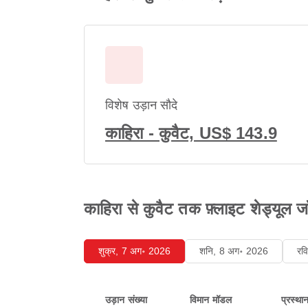
विशेष उड़ान सौदे
काहिरा - कुवैट, US$ 143.9
काहिरा से कुवैट तक फ़्लाइट शेड्यूल जाँ
शुक्र, 7 अग॰ 2026
शनि, 8 अग॰ 2026
रव
उड़ान संख्या
विमान मॉडल
प्रस्था