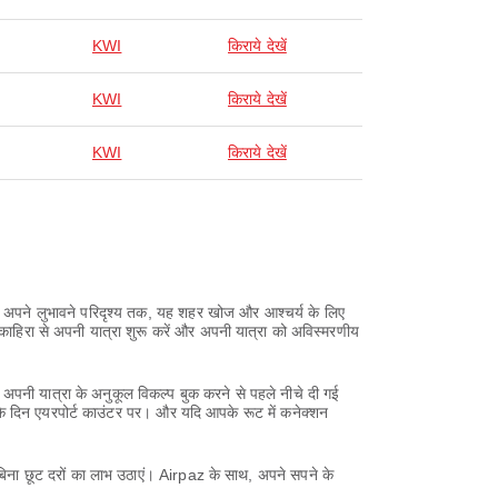
KWI
किराये देखें
KWI
किराये देखें
KWI
किराये देखें
कर अपने लुभावने परिदृश्य तक, यह शहर खोज और आश्चर्य के लिए
काहिरा से अपनी यात्रा शुरू करें और अपनी यात्रा को अविस्मरणीय
अपनी यात्रा के अनुकूल विकल्प बुक करने से पहले नीचे दी गई
के दिन एयरपोर्ट काउंटर पर। और यदि आपके रूट में कनेक्शन
बिना छूट दरों का लाभ उठाएं। Airpaz के साथ, अपने सपने के