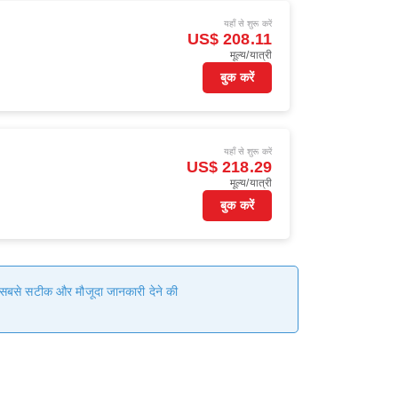
यहाँ से शुरू करें
)
US$ 208.11
मूल्य/यात्री
बुक करें
यहाँ से शुरू करें
)
US$ 218.29
मूल्य/यात्री
बुक करें
हम सबसे सटीक और मौजूदा जानकारी देने की