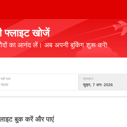
 फ्लाइट खोजें
ौदों का आनंद लें। अब अपनी बुकिंग शुरू करें!
यहाँ तक
प्रस्थान
शुक्र, 7 अग॰ 2026
लाइट बुक करें और पाएं