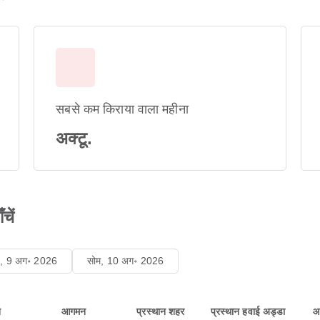
सबसे कम किराया वाला महीना
अक्टू.
चें
ि, 9 अग॰ 2026
सोम, 10 अग॰ 2026
न
आगमन
प्रस्थान शहर
प्रस्थान हवाई अड्डा
आ