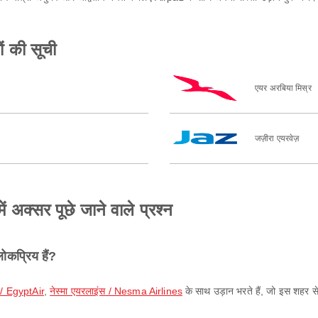
ं की सूची
एयर अरबिया मिस्र
जज़ीरा एयरवेज़
ं अक्सर पूछे जाने वाले प्रश्न
ोकप्रिय हैं?
 / EgyptAir
,
नेस्मा एयरलाइंस / Nesma Airlines
के साथ उड़ान भरते हैं, जो इस शहर से