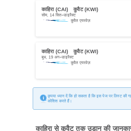
काहिरा (CAI)
कुवैट (KWI)
सोम, 14 सित॰
डाइरैक्ट
कुवैत एयरवेज़
काहिरा (CAI)
कुवैट (KWI)
बुध, 19 अग॰
डाइरैक्ट
कुवैत एयरवेज़
कृपया ध्यान दें कि हो सकता है कि इस पेज पर लिस्ट की 
कोशिश करते हैं।
काहिरा से कुवैट तक उड़ान की जानका