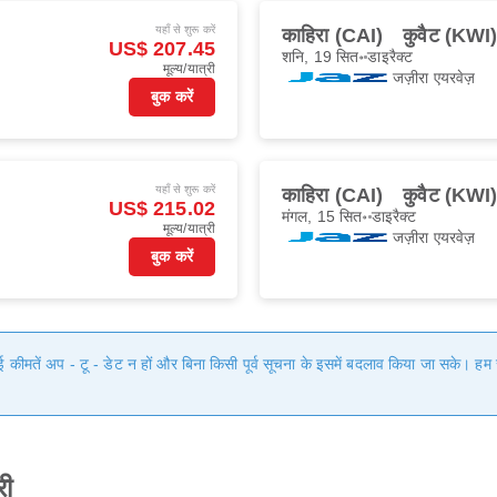
यहाँ से शुरू करें
काहिरा (CAI)
कुवैट (KWI
US$ 207.45
शनि, 19 सित॰
डाइरैक्ट
मूल्य/यात्री
जज़ीरा एयरवेज़
बुक करें
यहाँ से शुरू करें
काहिरा (CAI)
कुवैट (KWI
US$ 215.02
मंगल, 15 सित॰
डाइरैक्ट
मूल्य/यात्री
जज़ीरा एयरवेज़
बुक करें
गई कीमतें अप - टू - डेट न हों और बिना किसी पूर्व सूचना के इसमें बदलाव किया जा सके। 
री