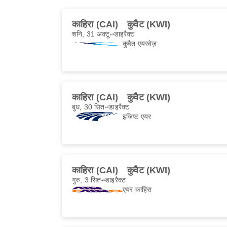
काहिरा (CAI)
कुवैट (KWI)
शनि, 31 अक्टू॰
डाइरैक्ट
कुवैत एयरवेज़
काहिरा (CAI)
कुवैट (KWI)
बुध, 30 सित॰
डाइरैक्ट
इजिप्ट एयर
काहिरा (CAI)
कुवैट (KWI)
गुरु, 3 सित॰
डाइरैक्ट
एयर काहिरा