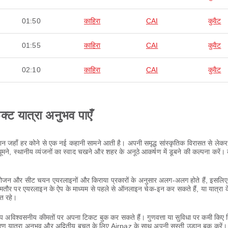
01:50
काहिरा
CAI
कुवैट
01:55
काहिरा
CAI
कुवैट
02:10
काहिरा
CAI
कुवैट
ेक्ट यात्रा अनुभव पाएँ
नेशन जहाँ हर कोने से एक नई कहानी सामने आती है। अपनी समृद्ध सांस्कृतिक विरासत से ले
, स्थानीय व्यंजनों का स्वाद चखने और शहर के अनूठे आकर्षण में डूबने की कल्पना करें। 
ा, भोजन और सीट चयन एयरलाइनों और किराया प्रकारों के अनुसार अलग-अलग होते हैं, इसलिए 
आमतौर पर एयरलाइन के ऐप के माध्यम से पहले से ऑनलाइन चेक-इन कर सकते हैं, या यात्रा 
्त रहे।
आप अविश्वसनीय कीमतों पर अपना टिकट बुक कर सकते हैं। गुणवत्ता या सुविधा पर कमी किए 
ण यात्रा अनुभव और अद्वितीय बचत के लिए Airpaz के साथ अपनी सस्ती उड़ान बुक करें।