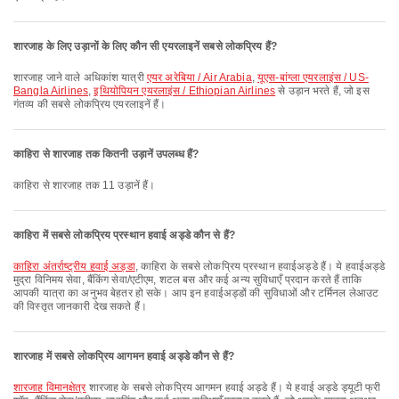
शारजाह के लिए उड़ानों के लिए कौन सी एयरलाइनें सबसे लोकप्रिय हैं?
शारजाह जाने वाले अधिकांश यात्री
एयर अरेबिया / Air Arabia
,
यूएस-बांग्ला एयरलाइंस / US-
Bangla Airlines
,
इथियोपियन एयरलाइंस / Ethiopian Airlines
से उड़ान भरते हैं, जो इस
गंतव्य की सबसे लोकप्रिय एयरलाइनें हैं।
काहिरा से शारजाह तक कितनी उड़ानें उपलब्ध हैं?
काहिरा से शारजाह तक 11 उड़ानें हैं।
काहिरा में सबसे लोकप्रिय प्रस्थान हवाई अड्डे कौन से हैं?
काहिरा अंतर्राष्ट्रीय हवाई अड्डा
, काहिरा के सबसे लोकप्रिय प्रस्थान हवाईअड्डे हैं। ये हवाईअड्डे
मुद्रा विनिमय सेवा, बैंकिंग सेवा/एटीएम, शटल बस और कई अन्य सुविधाएँ प्रदान करते हैं ताकि
आपकी यात्रा का अनुभव बेहतर हो सके। आप इन हवाईअड्डों की सुविधाओं और टर्मिनल लेआउट
की विस्तृत जानकारी देख सकते हैं।
शारजाह में सबसे लोकप्रिय आगमन हवाई अड्डे कौन से हैं?
शारजाह विमानक्षेत्र
शारजाह के सबसे लोकप्रिय आगमन हवाई अड्डे हैं। ये हवाई अड्डे ड्यूटी फ्री