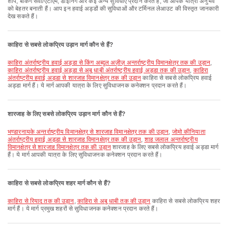
शॉप, बैंकिंग सेवा/एटीएम, डाइनिंग और कई अन्य सुविधाएँ प्रदान करते हैं, जो आपके यात्रा अनुभव
को बेहतर बनाती हैं। आप इन हवाई अड्डों की सुविधाओं और टर्मिनल लेआउट की विस्तृत जानकारी
देख सकते हैं।
काहिरा से सबसे लोकप्रिय उड़ान मार्ग कौन से हैं?
काहिरा अंतर्राष्ट्रीय हवाई अड्डा से किंग अब्दुल अज़ीज़ अन्तर्राष्ट्रीय विमानक्षेत्र तक की उड़ान
,
काहिरा अंतर्राष्ट्रीय हवाई अड्डा से अबू धाबी अंतर्राष्ट्रीय हवाई अड्डा तक की उड़ान
,
काहिरा
अंतर्राष्ट्रीय हवाई अड्डा से शारजाह विमानक्षेत्र तक की उड़ान
काहिरा से सबसे लोकप्रिय हवाई
अड्डा मार्ग हैं। ये मार्ग आपकी यात्रा के लिए सुविधाजनक कनेक्शन प्रदान करते हैं।
शारजाह के लिए सबसे लोकप्रिय उड़ान मार्ग कौन से हैं?
भण्डारनायके अन्तर्राष्ट्रीय विमानक्षेत्र से शारजाह विमानक्षेत्र तक की उड़ान
,
जोमो कीनियाता
अंतर्राष्ट्रीय हवाई अड्डा से शारजाह विमानक्षेत्र तक की उड़ान
,
शाह जलाल अन्तर्राष्ट्रीय
विमानक्षेत्र से शारजाह विमानक्षेत्र तक की उड़ान
शारजाह के लिए सबसे लोकप्रिय हवाई अड्डा मार्ग
हैं। ये मार्ग आपकी यात्रा के लिए सुविधाजनक कनेक्शन प्रदान करते हैं।
काहिरा से सबसे लोकप्रिय शहर मार्ग कौन से हैं?
काहिरा से रियाद तक की उड़ान
,
काहिरा से अबू धाबी तक की उड़ान
काहिरा से सबसे लोकप्रिय शहर
मार्ग हैं। ये मार्ग प्रमुख शहरों से सुविधाजनक कनेक्शन प्रदान करते हैं।