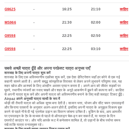
G9625
-
16:25
21:10
काहिरा
MS966
-
21:30
02:00
काहिरा
G9598
-
22:25
02:50
काहिरा
G9598
-
22:25
03:10
काहिरा
सबसे अच्छी यात्रा ढूँढें और अपना परफ़ेक्ट यात्रा अनुभव पाएँ
शारजाह के लिए अपनी यात्रा शुरू करें
शारजाह के लिए एक अविस्मरणीय एडवेंचर शुरू करें, एक ऐसा डेस्टिनेशन जहाँ हर कोने से एक नई
कहानी सामने आती है। अपनी समृद्ध सांस्कृतिक विरासत से लेकर अपने लुभावने परिदृश्य तक, यह
शहर खोज और आश्चर्य के लिए अंतहीन अवसर प्रदान करता है। अपने आप को जीवंत सड़कों पर
घूमने, स्थानीय व्यंजनों का स्वाद चखने और शहर के अनूठे आकर्षण में डूबने की कल्पना करें। काहिरा
से अपनी यात्रा शुरू करें और अपनी यात्रा को अविस्मरणीय बनाने के लिए सही फ़्लाइट टिकट ढूँढ़ें।
Airpaz अपने अनुभवी यात्रा साथी के रूप में
थोड़ी सी तैयारी यात्रा को अधिक सुगम बना देती है। सामान भत्ता, भोजन और सीट चयन एयरलाइनों
और किराया प्रकारों के अनुसार अलग-अलग होते हैं, इसलिए अपनी यात्रा के अनुकूल विकल्प बुक
करने से पहले नीचे दी गई प्रत्येक उड़ान का विवरण जांचना उचित है। बुकिंग के बाद, आप आमतौर
पर एयरलाइन के ऐप के माध्यम से पहले से ऑनलाइन चेक-इन कर सकते हैं, या यात्रा के दिन
एयरपोर्ट काउंटर पर। और यदि आपके रूट में कनेक्शन शामिल है, तो उड़ानों के बीच पर्याप्त समय
रखें ताकि यात्रा तनावमुक्त रहे।