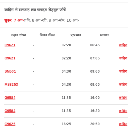
काहिरा से शारजाह तक फ़्लाइट शेड्यूल जाँचें
शुक्र, 7 अग॰
शनि, 8 अग॰
रवि, 9 अग॰
सोम, 10 अग॰
उड़ान संख्या
विमान मॉडल
प्रस्थान
आगमन
G9621
-
02:20
06:45
काहिरा
G9621
-
02:20
07:05
काहिरा
SM501
-
04:30
09:00
काहिरा
MS8253
-
04:30
09:00
काहिरा
G9584
-
11:35
16:00
काहिरा
G9584
-
11:35
16:20
काहिरा
G9625
-
16:25
20:50
काहिरा