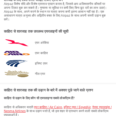
शारजाह के लिए सबसे सस्ता फ्लाइट टिकट प्राप्त करें
Airpaz विशेष सौदे और विशेष प्रस्ताव प्रदान करता है, जिससे आप अविश्वसनीय कीमतों पर
अपना टिकट बुक कर सकते हैं। गुणवत्ता या सुविधा पर कमी किए बिना छूट दरों का लाभ उठाएं।
Airpaz के साथ, अपने सपने के स्थान पर यात्रा करना कभी इतना आसान नहीं रहा है। एक
असाधारण यात्रा अनुभव और अद्वितीय बचत के लिए Airpaz के साथ अपनी सस्ती उड़ान बुक
करें।
काहिरा से शारजाह तक उपलब्ध एयरलाइनों की सूची
एयर अरेबिया
एयर काहिरा
इजिप्ट एयर
नील एयर
काहिरा से शारजाह तक की उड़ान के बारे में अक्सर पूछे जाने वाले प्रश्न
काहिरा से उड़ान के लिए कौन सी एयरलाइन्स सबसे लोकप्रिय हैं?
काहिरा से अधिकतर यात्री
एयर काहिरा / Air Cairo
,
इजिप्ट एयर / EgyptAir
,
नेस्मा एयरलाइंस /
Nesma Airlines
के साथ उड़ान भरते हैं, जो इस शहर से प्रस्थान करने वाली सबसे लोकप्रिय
एयरलाइनें हैं।