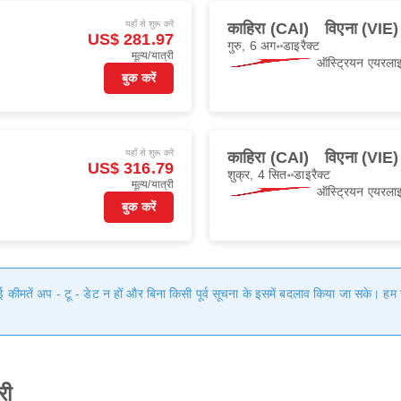
यहाँ से शुरू करें
काहिरा (CAI)
विएना (VIE)
US$ 281.97
गुरु, 6 अग॰
डाइरैक्ट
मूल्य/यात्री
ऑस्ट्रियन एयरलाइ
बुक करें
यहाँ से शुरू करें
काहिरा (CAI)
विएना (VIE)
US$ 316.79
शुक्र, 4 सित॰
डाइरैक्ट
मूल्य/यात्री
ऑस्ट्रियन एयरलाइ
बुक करें
गई कीमतें अप - टू - डेट न हों और बिना किसी पूर्व सूचना के इसमें बदलाव किया जा सके। 
री