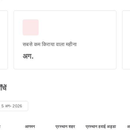
सबसे कम किराया वाला महीना
अग.
चें
ध, 5 अग॰ 2026
न
आगमन
प्रस्थान शहर
प्रस्थान हवाई अड्डा
आ