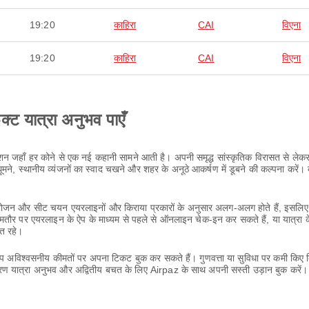
19:20
काहिरा
CAI
विएना
19:20
काहिरा
CAI
विएना
ेक्ट यात्रा अनुभव पाएँ
नेशन जहाँ हर कोने से एक नई कहानी सामने आती है। अपनी समृद्ध सांस्कृतिक विरासत से ले
, स्थानीय व्यंजनों का स्वाद चखने और शहर के अनूठे आकर्षण में डूबने की कल्पना करें। 
ा, भोजन और सीट चयन एयरलाइनों और किराया प्रकारों के अनुसार अलग-अलग होते हैं, इसलिए 
आमतौर पर एयरलाइन के ऐप के माध्यम से पहले से ऑनलाइन चेक-इन कर सकते हैं, या यात्रा 
्त रहे।
आप अविश्वसनीय कीमतों पर अपना टिकट बुक कर सकते हैं। गुणवत्ता या सुविधा पर कमी किए 
ण यात्रा अनुभव और अद्वितीय बचत के लिए Airpaz के साथ अपनी सस्ती उड़ान बुक करें।