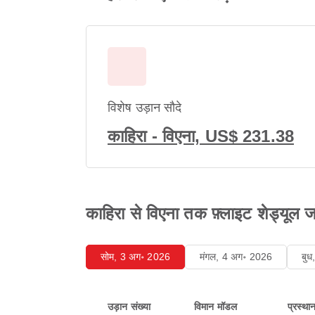
विशेष उड़ान सौदे
काहिरा - विएना, US$ 231.38
काहिरा से विएना तक फ़्लाइट शेड्यूल जाँ
सोम, 3 अग॰ 2026
मंगल, 4 अग॰ 2026
बु
उड़ान संख्या
विमान मॉडल
प्रस्था