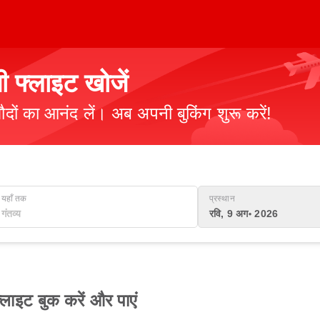
ी फ्लाइट खोजें
ौदों का आनंद लें। अब अपनी बुकिंग शुरू करें!
यहाँ तक
प्रस्थान
रवि, 9 अग॰ 2026
लाइट बुक करें और पाएं