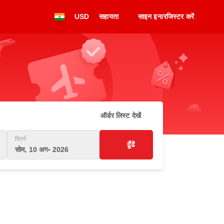
USD
सहायता
साइन इन/रजिस्टर करें
ऑर्डर लिस्ट देखें
रिटर्न
ढूँढें
सोम, 10 अग॰ 2026