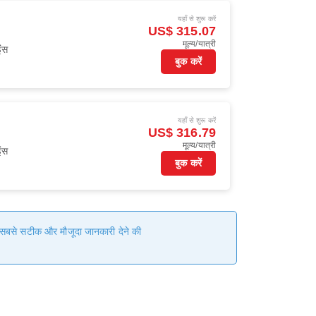
यहाँ से शुरू करें
US$ 315.07
मूल्य/यात्री
ंस
बुक करें
यहाँ से शुरू करें
US$ 316.79
मूल्य/यात्री
ंस
बुक करें
हम सबसे सटीक और मौजूदा जानकारी देने की