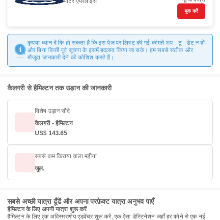
पोर्टर एयरलाइंस
बुक करें
कृपया ध्यान दें कि हो सकता है कि इस पेज पर लिस्ट की गई कीमतें अप - टू - डेट न हों
और बिना किसी पूर्व सूचना के इसमें बदलाव किया जा सके। हम सबसे सटीक और
मौजूदा जानकारी देने की कोशिश करते हैं।
कैलगरी से हैमिल्टन तक उड़ान की जानकारी
विशेष उड़ान सौदे
कैलगरी - हैमिल्टन
US$ 143.65
सबसे कम किराया वाला महीना
जुल.
सबसे अच्छी यात्रा ढूँढें और अपना परफ़ेक्ट यात्रा अनुभव पाएँ
हैमिल्टन के लिए अपनी यात्रा शुरू करें
हैमिल्टन के लिए एक अविस्मरणीय एडवेंचर शुरू करें, एक ऐसा डेस्टिनेशन जहाँ हर कोने से एक नई