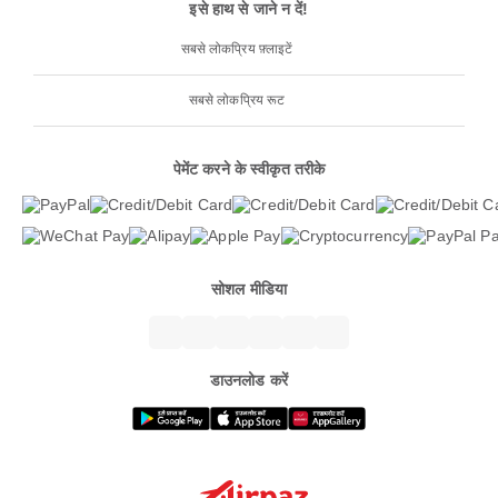
इसे हाथ से जाने न दें!
सबसे लोकप्रिय फ़्लाइटें
सबसे लोकप्रिय रूट
पेमेंट करने के स्वीकृत तरीके
सोशल मीडिया
डाउनलोड करें