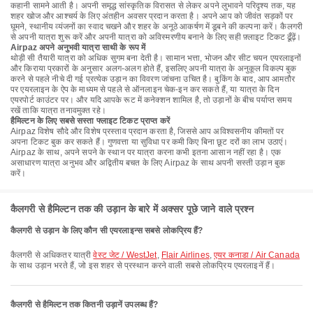
कहानी सामने आती है। अपनी समृद्ध सांस्कृतिक विरासत से लेकर अपने लुभावने परिदृश्य तक, यह
शहर खोज और आश्चर्य के लिए अंतहीन अवसर प्रदान करता है। अपने आप को जीवंत सड़कों पर
घूमने, स्थानीय व्यंजनों का स्वाद चखने और शहर के अनूठे आकर्षण में डूबने की कल्पना करें। कैलगरी
से अपनी यात्रा शुरू करें और अपनी यात्रा को अविस्मरणीय बनाने के लिए सही फ़्लाइट टिकट ढूँढ़ें।
Airpaz अपने अनुभवी यात्रा साथी के रूप में
थोड़ी सी तैयारी यात्रा को अधिक सुगम बना देती है। सामान भत्ता, भोजन और सीट चयन एयरलाइनों
और किराया प्रकारों के अनुसार अलग-अलग होते हैं, इसलिए अपनी यात्रा के अनुकूल विकल्प बुक
करने से पहले नीचे दी गई प्रत्येक उड़ान का विवरण जांचना उचित है। बुकिंग के बाद, आप आमतौर
पर एयरलाइन के ऐप के माध्यम से पहले से ऑनलाइन चेक-इन कर सकते हैं, या यात्रा के दिन
एयरपोर्ट काउंटर पर। और यदि आपके रूट में कनेक्शन शामिल है, तो उड़ानों के बीच पर्याप्त समय
रखें ताकि यात्रा तनावमुक्त रहे।
हैमिल्टन के लिए सबसे सस्ता फ्लाइट टिकट प्राप्त करें
Airpaz विशेष सौदे और विशेष प्रस्ताव प्रदान करता है, जिससे आप अविश्वसनीय कीमतों पर
अपना टिकट बुक कर सकते हैं। गुणवत्ता या सुविधा पर कमी किए बिना छूट दरों का लाभ उठाएं।
Airpaz के साथ, अपने सपने के स्थान पर यात्रा करना कभी इतना आसान नहीं रहा है। एक
असाधारण यात्रा अनुभव और अद्वितीय बचत के लिए Airpaz के साथ अपनी सस्ती उड़ान बुक
करें।
कैलगरी से हैमिल्टन तक की उड़ान के बारे में अक्सर पूछे जाने वाले प्रश्न
कैलगरी से उड़ान के लिए कौन सी एयरलाइन्स सबसे लोकप्रिय हैं?
कैलगरी से अधिकतर यात्री
वेस्ट जेट / WestJet
,
Flair Airlines
,
एयर कनाडा / Air Canada
के साथ उड़ान भरते हैं, जो इस शहर से प्रस्थान करने वाली सबसे लोकप्रिय एयरलाइनें हैं।
कैलगरी से हैमिल्टन तक कितनी उड़ानें उपलब्ध हैं?