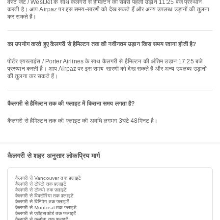
वेस्ट जेट / WestJet के साथ कैलगरी से हैमिल्टन की सबसे पहली उड़ान 11:25 बजे प्रस्थान
करती है। आप Airpaz पर इस समय-सारणी को देख सकते हैं और अन्य उपलब्ध उड़ानों की तुलना
कर सकते हैं।
का उपयोग करते हुए कैलगरी से हैमिल्टन तक की नवीनतम उड़ान किस समय रवाना होती है?
पोर्टर एयरलाइंस / Porter Airlines के साथ कैलगरी से हैमिल्टन की अंतिम उड़ान 17:25 बजे
प्रस्थान करती है। आप Airpaz पर इस समय-सारणी को देख सकते हैं और अन्य उपलब्ध उड़ानों
की तुलना कर सकते हैं।
कैलगरी से हैमिल्टन तक की फ्लाइट में कितना समय लगता है?
कैलगरी से हैमिल्टन तक की फ्लाइट की अवधि लगभग 3घंटे 48मिनट है।
कैलगरी से शहर अनुसार लोकप्रिय मार्ग
कैलगरी से Vancouver तक फ़्लाइटें
कैलगरी से टोरंटो तक फ़्लाइटें
कैलगरी से टोक्यो तक फ़्लाइटें
कैलगरी से विक्टोरिया तक फ़्लाइटें
कैलगरी से विनिपेग तक फ़्लाइटें
कैलगरी से Montreal तक फ़्लाइटें
कैलगरी से एबॉट्सफ़ोर्ड तक फ़्लाइटें
कैलगरी से कलोना तक फ़्लाइटें