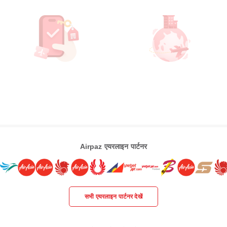
Airpaz एयरलाइन पार्टनर
सभी एयरलाइन पार्टनर देखें