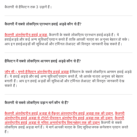
कैलगरी से हैमिल्टन तक 3 उड़ानें हैं।
कैलगरी में सबसे लोकप्रिय प्रस्थान हवाई अड्डे कौन से हैं?
कैलगरी अंतर्राष्ट्रीय हवाई अड्डा
, कैलगरी के सबसे लोकप्रिय प्रस्थान हवाईअड्डे हैं। ये
हवाईअड्डे और कई अन्य सुविधाएँ प्रदान करते हैं ताकि आपकी यात्रा का अनुभव बेहतर हो सके।
आप इन हवाईअड्डों की सुविधाओं और टर्मिनल लेआउट की विस्तृत जानकारी देख सकते हैं।
हैमिल्टन में सबसे लोकप्रिय आगमन हवाई अड्डे कौन से हैं?
जॉन सी। मुनरो हैमिल्टन अंतर्राष्ट्रीय हवाई अड्डा
हैमिल्टन के सबसे लोकप्रिय आगमन हवाई अड्डे
हैं। ये हवाई अड्डे और कई अन्य सुविधाएँ प्रदान करते हैं, जो आपके यात्रा अनुभव को बेहतर
बनाती हैं। आप इन हवाई अड्डों की सुविधाओं और टर्मिनल लेआउट की विस्तृत जानकारी देख
सकते हैं।
कैलगरी से सबसे लोकप्रिय उड़ान मार्ग कौन से हैं?
कैलगरी अंतर्राष्ट्रीय हवाई अड्डा से वैंकूवर अंतरराष्ट्रीय हवाई अड्डा तक की उड़ान
,
कैलगरी
अंतर्राष्ट्रीय हवाई अड्डा से टोरंटो पीयरसन अंतर्राष्ट्रीय हवाई अड्डा तक की उड़ान
,
कैलगरी
अंतर्राष्ट्रीय हवाई अड्डा से नरिता अन्तर्राष्ट्रीय विमानक्षेत्र तक की उड़ान
कैलगरी से सबसे
लोकप्रिय हवाई अड्डा मार्ग हैं। ये मार्ग आपकी यात्रा के लिए सुविधाजनक कनेक्शन प्रदान करते
हैं।