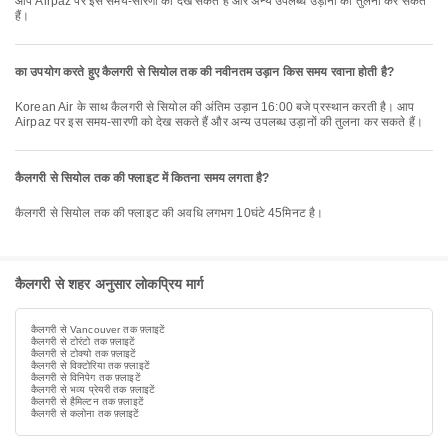
आप Airpaz पर इस समय-सारणी को देख सकते हैं और अन्य उपलब्ध उड़ानों की तुलना कर सकते
हैं।
का उपयोग करते हुए कैलगरी से सियोल तक की नवीनतम उड़ान किस समय रवाना होती है?
Korean Air के साथ कैलगरी से सियोल की अंतिम उड़ान 16:00 बजे प्रस्थान करती है। आप
Airpaz पर इस समय-सारणी को देख सकते हैं और अन्य उपलब्ध उड़ानों की तुलना कर सकते हैं।
कैलगरी से सियोल तक की फ्लाइट में कितना समय लगता है?
कैलगरी से सियोल तक की फ्लाइट की अवधि लगभग 10घंटे 45मिनट है।
कैलगरी से शहर अनुसार लोकप्रिय मार्ग
कैलगरी से Vancouver तक फ़्लाइटें
कैलगरी से टोरंटो तक फ़्लाइटें
कैलगरी से टोक्यो तक फ़्लाइटें
कैलगरी से विक्टोरिया तक फ़्लाइटें
कैलगरी से विनिपेग तक फ़्लाइटें
कैलगरी से भव्य प्रेयरी तक फ़्लाइटें
कैलगरी से हैमिल्टन तक फ़्लाइटें
कैलगरी से कलोना तक फ़्लाइटें