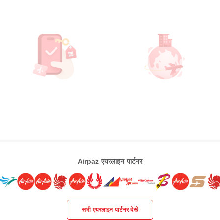
Airpaz एयरलाइन पार्टनर
सभी एयरलाइन पार्टनर देखें