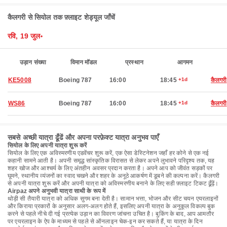
कैलगरी से सियोल तक फ़्लाइट शेड्यूल जाँचें
रवि, 19 जुल॰
उड़ान संख्या
विमान मॉडल
प्रस्थान
आगमन
KE5008
Boeing 787
16:00
18:45
+1d
कैलगरी
WS86
Boeing 787
16:00
18:45
+1d
कैलगरी
सबसे अच्छी यात्रा ढूँढें और अपना परफ़ेक्ट यात्रा अनुभव पाएँ
सियोल के लिए अपनी यात्रा शुरू करें
सियोल के लिए एक अविस्मरणीय एडवेंचर शुरू करें, एक ऐसा डेस्टिनेशन जहाँ हर कोने से एक नई
कहानी सामने आती है। अपनी समृद्ध सांस्कृतिक विरासत से लेकर अपने लुभावने परिदृश्य तक, यह
शहर खोज और आश्चर्य के लिए अंतहीन अवसर प्रदान करता है। अपने आप को जीवंत सड़कों पर
घूमने, स्थानीय व्यंजनों का स्वाद चखने और शहर के अनूठे आकर्षण में डूबने की कल्पना करें। कैलगरी
से अपनी यात्रा शुरू करें और अपनी यात्रा को अविस्मरणीय बनाने के लिए सही फ़्लाइट टिकट ढूँढ़ें।
Airpaz अपने अनुभवी यात्रा साथी के रूप में
थोड़ी सी तैयारी यात्रा को अधिक सुगम बना देती है। सामान भत्ता, भोजन और सीट चयन एयरलाइनों
और किराया प्रकारों के अनुसार अलग-अलग होते हैं, इसलिए अपनी यात्रा के अनुकूल विकल्प बुक
करने से पहले नीचे दी गई प्रत्येक उड़ान का विवरण जांचना उचित है। बुकिंग के बाद, आप आमतौर
पर एयरलाइन के ऐप के माध्यम से पहले से ऑनलाइन चेक-इन कर सकते हैं, या यात्रा के दिन