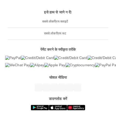
इसे हाथ से जाने न दें!
सबसे लोकप्रिय फ़्लाइटें
सबसे लोकप्रिय रूट
पेमेंट करने के स्वीकृत तरीके
सोशल मीडिया
डाउनलोड करें