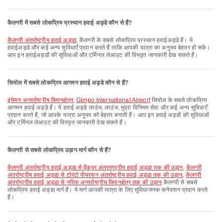
कैलगरी में सबसे लोकप्रिय प्रस्थान हवाई अड्डे कौन से हैं?
कैलगरी अंतर्राष्ट्रीय हवाई अड्डा
, कैलगरी के सबसे लोकप्रिय प्रस्थान हवाईअड्डे हैं। ये
हवाईअड्डे और कई अन्य सुविधाएँ प्रदान करते हैं ताकि आपकी यात्रा का अनुभव बेहतर हो सके।
आप इन हवाईअड्डों की सुविधाओं और टर्मिनल लेआउट की विस्तृत जानकारी देख सकते हैं।
सियोल में सबसे लोकप्रिय आगमन हवाई अड्डे कौन से हैं?
इंचेयन अन्तर्राष्ट्रीय विमानक्षेत्र
,
Gimpo International Airport
सियोल के सबसे लोकप्रिय
आगमन हवाई अड्डे हैं। ये हवाई अड्डे लाउंज, लाउंज, मुद्रा विनिमय सेवा और कई अन्य सुविधाएँ
प्रदान करते हैं, जो आपके यात्रा अनुभव को बेहतर बनाती हैं। आप इन हवाई अड्डों की सुविधाओं
और टर्मिनल लेआउट की विस्तृत जानकारी देख सकते हैं।
कैलगरी से सबसे लोकप्रिय उड़ान मार्ग कौन से हैं?
कैलगरी अंतर्राष्ट्रीय हवाई अड्डा से वैंकूवर अंतरराष्ट्रीय हवाई अड्डा तक की उड़ान
,
कैलगरी
अंतर्राष्ट्रीय हवाई अड्डा से टोरंटो पीयरसन अंतर्राष्ट्रीय हवाई अड्डा तक की उड़ान
,
कैलगरी
अंतर्राष्ट्रीय हवाई अड्डा से नरिता अन्तर्राष्ट्रीय विमानक्षेत्र तक की उड़ान
कैलगरी से सबसे
लोकप्रिय हवाई अड्डा मार्ग हैं। ये मार्ग आपकी यात्रा के लिए सुविधाजनक कनेक्शन प्रदान करते
हैं।