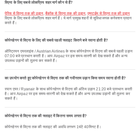
विएना के लिए सबसे लोकप्रिय शहर मार्ग कौन से हैं?
पेरिस से विएना तक की उड़ान
,
बैंकॉक से विएना तक की उड़ान
,
एम्स्टर्डम से विएना तक की उड़ान
विएना के लिए सबसे लोकप्रिय शहर मार्ग हैं। ये मार्ग प्रमुख शहरों से सुविधाजनक कनेक्शन प्रदान
करते हैं।
कोपेनहेगन से विएना के लिए की सबसे पहली फ्लाइट कितने बजे रवाना होती है?
ऑस्ट्रियन एयरलाइंस / Austrian Airlines के साथ कोपेनहेगन से विएना की सबसे पहली उड़ान
07:00 बजे प्रस्थान करती है। आप Airpaz पर इस समय-सारणी को देख सकते हैं और अन्य
उपलब्ध उड़ानों की तुलना कर सकते हैं।
का उपयोग करते हुए कोपेनहेगन से विएना तक की नवीनतम उड़ान किस समय रवाना होती है?
रयान एयर / Ryanair के साथ कोपेनहेगन से विएना की अंतिम उड़ान 21:20 बजे प्रस्थान करती
है। आप Airpaz पर इस समय-सारणी को देख सकते हैं और अन्य उपलब्ध उड़ानों की तुलना कर
सकते हैं।
कोपेनहेगन से विएना तक की फ्लाइट में कितना समय लगता है?
कोपेनहेगन से विएना तक की फ्लाइट की अवधि लगभग 1घंटे 40मिनट है।