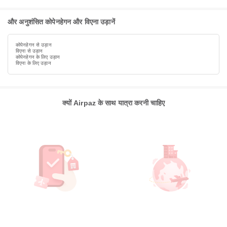
और अनुशंसित कोपेनहेगन और विएना उड़ानें
कोपेनहेगन से उड़ान
विएना से उड़ान
कोपेनहेगन के लिए उड़ान
विएना के लिए उड़ान
क्यों Airpaz के साथ यात्रा करनी चाहिए