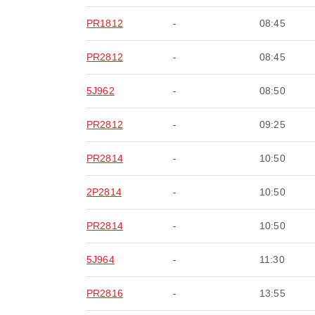
PR1812
-
08:45
PR2812
-
08:45
5J962
-
08:50
PR2812
-
09:25
PR2814
-
10:50
2P2814
-
10:50
PR2814
-
10:50
5J964
-
11:30
PR2816
-
13:55