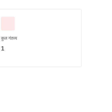
कुल गंतव्य
1