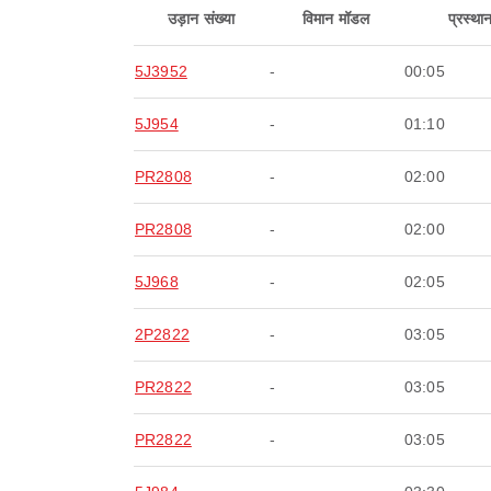
उड़ान संख्या
विमान मॉडल
प्रस्था
5J3952
-
00:05
5J954
-
01:10
PR2808
-
02:00
PR2808
-
02:00
5J968
-
02:05
2P2822
-
03:05
PR2822
-
03:05
PR2822
-
03:05