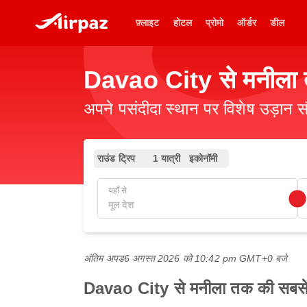
फ़्लाइट
होटल
प्रोमो
ऑर्डर
डील
Davao City से मनीला त
अपने पसंदीदा स्थान पर विशेष उड़ान स
राउंड ट्रिप
1 यात्री
इकोनॉमी
यहाँ से
अंतिम अपड
6 अगस्त 2026 को 10:42 pm GMT+0 बजे
Davao City से मनीला तक की सबसे अच