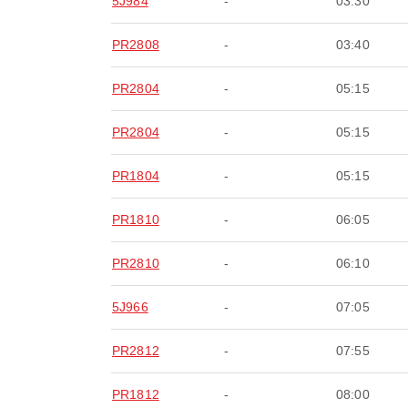
5J984
-
03:30
PR2808
-
03:40
PR2804
-
05:15
PR2804
-
05:15
PR1804
-
05:15
PR1810
-
06:05
PR2810
-
06:10
5J966
-
07:05
PR2812
-
07:55
PR1812
-
08:00