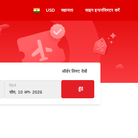
USD
सहायता
साइन इन/रजिस्टर करें
ऑर्डर लिस्ट देखें
रिटर्न
ढूँढें
सोम, 10 अग॰ 2026