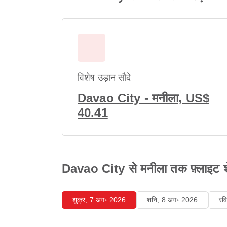
विशेष उड़ान सौदे
Davao City - मनीला, US$
40.41
Davao City से मनीला तक फ़्लाइट शेड
शुक्र, 7 अग॰ 2026
शनि, 8 अग॰ 2026
रव