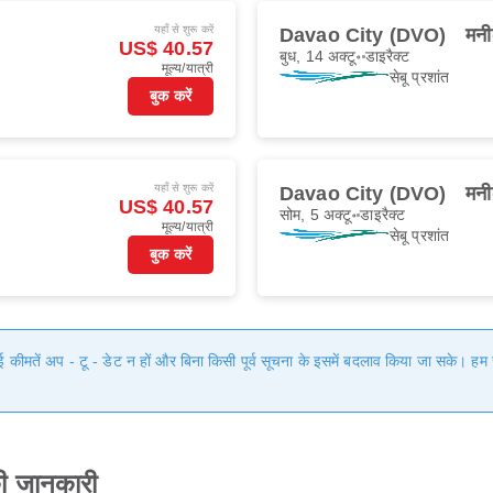
यहाँ से शुरू करें
Davao City (DVO)
मन
US$ 40.57
बुध, 14 अक्टू॰
डाइरैक्ट
मूल्य/यात्री
सेबू प्रशांत
बुक करें
यहाँ से शुरू करें
Davao City (DVO)
मन
US$ 40.57
सोम, 5 अक्टू॰
डाइरैक्ट
मूल्य/यात्री
सेबू प्रशांत
बुक करें
गई कीमतें अप - टू - डेट न हों और बिना किसी पूर्व सूचना के इसमें बदलाव किया जा सके। 
ी जानकारी