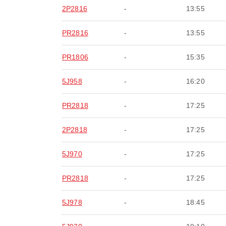
2P2816
-
13:55
PR2816
-
13:55
PR1806
-
15:35
5J958
-
16:20
PR2818
-
17:25
2P2818
-
17:25
5J970
-
17:25
PR2818
-
17:25
5J978
-
18:45