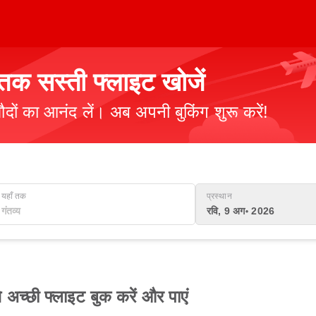
क सस्ती फ्लाइट खोजें
ौदों का आनंद लें। अब अपनी बुकिंग शुरू करें!
यहाँ तक
प्रस्थान
रवि, 9 अग॰ 2026
्छी फ्लाइट बुक करें और पाएं