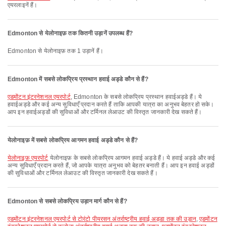
एयरलाइनें हैं।
Edmonton से येलोनाइफ़ तक कितनी उड़ानें उपलब्ध हैं?
Edmonton से येलोनाइफ़ तक 1 उड़ानें हैं।
Edmonton में सबसे लोकप्रिय प्रस्थान हवाई अड्डे कौन से हैं?
एडमोंटन इंटरनेशनल एयरपोर्ट
, Edmonton के सबसे लोकप्रिय प्रस्थान हवाईअड्डे हैं। ये
हवाईअड्डे और कई अन्य सुविधाएँ प्रदान करते हैं ताकि आपकी यात्रा का अनुभव बेहतर हो सके।
आप इन हवाईअड्डों की सुविधाओं और टर्मिनल लेआउट की विस्तृत जानकारी देख सकते हैं।
येलोनाइफ़ में सबसे लोकप्रिय आगमन हवाई अड्डे कौन से हैं?
येलोनाइफ़ एयरपोर्ट
येलोनाइफ़ के सबसे लोकप्रिय आगमन हवाई अड्डे हैं। ये हवाई अड्डे और कई
अन्य सुविधाएँ प्रदान करते हैं, जो आपके यात्रा अनुभव को बेहतर बनाती हैं। आप इन हवाई अड्डों
की सुविधाओं और टर्मिनल लेआउट की विस्तृत जानकारी देख सकते हैं।
Edmonton से सबसे लोकप्रिय उड़ान मार्ग कौन से हैं?
एडमोंटन इंटरनेशनल एयरपोर्ट से टोरंटो पीयरसन अंतर्राष्ट्रीय हवाई अड्डा तक की उड़ान
,
एडमोंटन