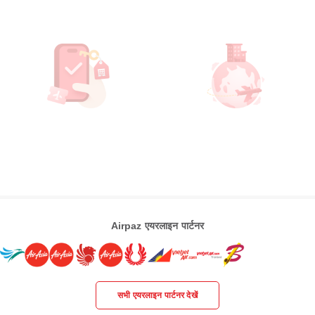
Airpaz एयरलाइन पार्टनर
सभी एयरलाइन पार्टनर देखें