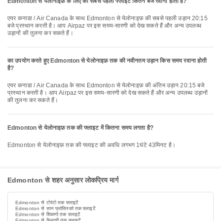
Edmonton से येलोनाइफ़ के लिए की सबसे पहली फ्लाइट कितने बजे रवाना होती है?
एयर कनाडा / Air Canada के साथ Edmonton से येलोनाइफ़ की सबसे पहली उड़ान 20:15
बजे प्रस्थान करती है। आप Airpaz पर इस समय-सारणी को देख सकते हैं और अन्य उपलब्ध
उड़ानों की तुलना कर सकते हैं।
का उपयोग करते हुए Edmonton से येलोनाइफ़ तक की नवीनतम उड़ान किस समय रवाना होती
है?
एयर कनाडा / Air Canada के साथ Edmonton से येलोनाइफ़ की अंतिम उड़ान 20:15 बजे
प्रस्थान करती है। आप Airpaz पर इस समय-सारणी को देख सकते हैं और अन्य उपलब्ध उड़ानों
की तुलना कर सकते हैं।
Edmonton से येलोनाइफ़ तक की फ्लाइट में कितना समय लगता है?
Edmonton से येलोनाइफ़ तक की फ्लाइट की अवधि लगभग 1घंटे 43मिनट है।
Edmonton से शहर अनुसार लोकप्रिय मार्ग
Edmonton से टोरंटो तक फ़्लाइटें
Edmonton से सान फ्रांसिस्को तक फ़्लाइटें
Edmonton से शिकागो तक फ़्लाइटें
Edmonton से कैलगरी तक फ़्लाइटें