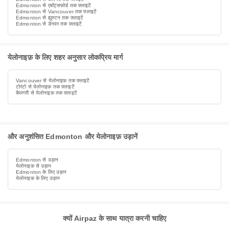
Edmonton से एबॉट्सफ़ोर्ड तक फ़्लाइटें
Edmonton से Vancouver तक फ़्लाइटें
Edmonton से ह्युस्टन तक फ़्लाइटें
Edmonton से डेनवर तक फ़्लाइटें
येलोनाइफ़ के लिए शहर अनुसार लोकप्रिय मार्ग
Vancouver से येलोनाइफ़ तक फ़्लाइटें
टोरंटो से येलोनाइफ़ तक फ़्लाइटें
कैलगरी से येलोनाइफ़ तक फ़्लाइटें
और अनुशंसित Edmonton और येलोनाइफ़ उड़ानें
Edmonton से उड़ान
येलोनाइफ़ से उड़ान
Edmonton के लिए उड़ान
येलोनाइफ़ के लिए उड़ान
क्यों Airpaz के साथ यात्रा करनी चाहिए