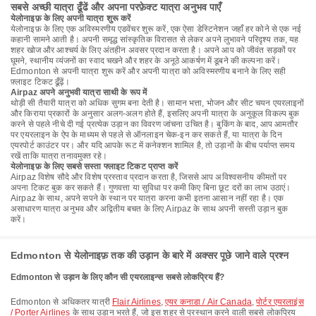
सबसे अच्छी यात्रा ढूँढें और अपना परफ़ेक्ट यात्रा अनुभव पाएँ
येलोनाइफ़ के लिए अपनी यात्रा शुरू करें
येलोनाइफ़ के लिए एक अविस्मरणीय एडवेंचर शुरू करें, एक ऐसा डेस्टिनेशन जहाँ हर कोने से एक नई
कहानी सामने आती है। अपनी समृद्ध सांस्कृतिक विरासत से लेकर अपने लुभावने परिदृश्य तक, यह
शहर खोज और आश्चर्य के लिए अंतहीन अवसर प्रदान करता है। अपने आप को जीवंत सड़कों पर
घूमने, स्थानीय व्यंजनों का स्वाद चखने और शहर के अनूठे आकर्षण में डूबने की कल्पना करें।
Edmonton से अपनी यात्रा शुरू करें और अपनी यात्रा को अविस्मरणीय बनाने के लिए सही
फ़्लाइट टिकट ढूँढ़ें।
Airpaz अपने अनुभवी यात्रा साथी के रूप में
थोड़ी सी तैयारी यात्रा को अधिक सुगम बना देती है। सामान भत्ता, भोजन और सीट चयन एयरलाइनों
और किराया प्रकारों के अनुसार अलग-अलग होते हैं, इसलिए अपनी यात्रा के अनुकूल विकल्प बुक
करने से पहले नीचे दी गई प्रत्येक उड़ान का विवरण जांचना उचित है। बुकिंग के बाद, आप आमतौर
पर एयरलाइन के ऐप के माध्यम से पहले से ऑनलाइन चेक-इन कर सकते हैं, या यात्रा के दिन
एयरपोर्ट काउंटर पर। और यदि आपके रूट में कनेक्शन शामिल है, तो उड़ानों के बीच पर्याप्त समय
रखें ताकि यात्रा तनावमुक्त रहे।
येलोनाइफ़ के लिए सबसे सस्ता फ्लाइट टिकट प्राप्त करें
Airpaz विशेष सौदे और विशेष प्रस्ताव प्रदान करता है, जिससे आप अविश्वसनीय कीमतों पर
अपना टिकट बुक कर सकते हैं। गुणवत्ता या सुविधा पर कमी किए बिना छूट दरों का लाभ उठाएं।
Airpaz के साथ, अपने सपने के स्थान पर यात्रा करना कभी इतना आसान नहीं रहा है। एक
असाधारण यात्रा अनुभव और अद्वितीय बचत के लिए Airpaz के साथ अपनी सस्ती उड़ान बुक
करें।
Edmonton से येलोनाइफ़ तक की उड़ान के बारे में अक्सर पूछे जाने वाले प्रश्न
Edmonton से उड़ान के लिए कौन सी एयरलाइन्स सबसे लोकप्रिय हैं?
Edmonton से अधिकतर यात्री
Flair Airlines
,
एयर कनाडा / Air Canada
,
पोर्टर एयरलाइंस
/ Porter Airlines
के साथ उड़ान भरते हैं, जो इस शहर से प्रस्थान करने वाली सबसे लोकप्रिय