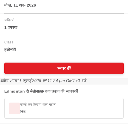
मंगल, 11 अग॰ 2026
यात्रियों
1 वयस्‍क
Class
इकोनॉमी
फ़्लाइट ढूँढें
अंतिम अपड
11 जुलाई 2026 को 11:24 pm GMT+0 बजे
Edmonton से येलोनाइफ़ तक उड़ान की जानकारी
सबसे कम किराया वाला महीना
सित.