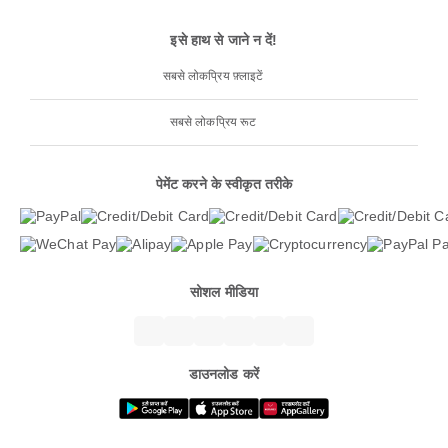
इसे हाथ से जाने न दें!
सबसे लोकप्रिय फ़्लाइटें
सबसे लोकप्रिय रूट
पेमेंट करने के स्वीकृत तरीके
सोशल मीडिया
डाउनलोड करें