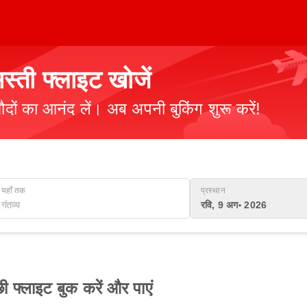
ती फ्लाइट खोजें
ौदों का आनंद लें। अब अपनी बुकिंग शुरू करें!
यहाँ तक
प्रस्थान
रवि, 9 अग॰ 2026
फ्लाइट बुक करें और पाएं