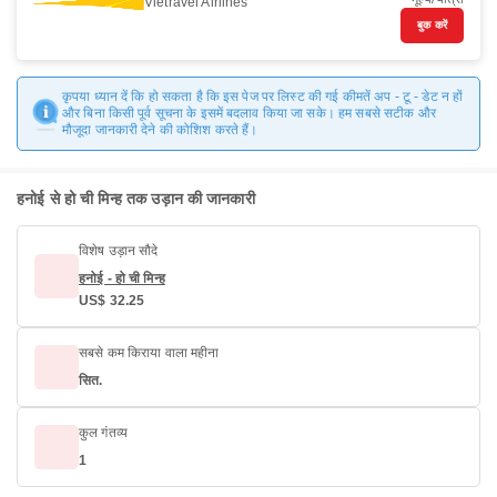
Vietravel Airlines
बुक करें
कृपया ध्यान दें कि हो सकता है कि इस पेज पर लिस्ट की गई कीमतें अप - टू - डेट न हों
और बिना किसी पूर्व सूचना के इसमें बदलाव किया जा सके। हम सबसे सटीक और
मौजूदा जानकारी देने की कोशिश करते हैं।
हनोई से हो ची मिन्ह तक उड़ान की जानकारी
विशेष उड़ान सौदे
हनोई - हो ची मिन्ह
US$ 32.25
सबसे कम किराया वाला महीना
सित.
कुल गंतव्य
1