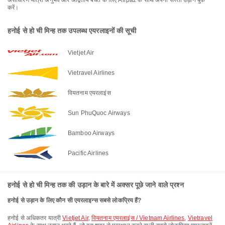
असाधारण यात्रा अनुभव और अद्वितीय बचत के लिए Airpaz के साथ अपनी सस्ती उड़ान बुक
करें।
हनोई से हो ची मिन्ह तक उपलब्ध एयरलाइनों की सूची
Vietjet Air
Vietravel Airlines
वियतनाम एयरलाइंस
Sun PhuQuoc Airways
Bamboo Airways
Pacific Airlines
हनोई से हो ची मिन्ह तक की उड़ान के बारे में अक्सर पूछे जाने वाले प्रश्न
हनोई से उड़ान के लिए कौन सी एयरलाइन्स सबसे लोकप्रिय हैं?
हनोई से अधिकतर यात्री
Vietjet Air
,
वियतनाम एयरलाइंस / Vietnam Airlines
,
Vietravel