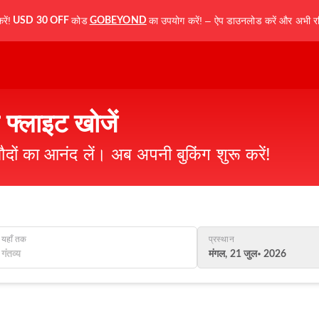
ें!
कोड
का उपयोग करें! – ऐप डाउनलोड करें और अभी रज
USD 30 OFF
GOBEYOND
 फ्लाइट खोजें
ौदों का आनंद लें। अब अपनी बुकिंग शुरू करें!
यहाँ तक
प्रस्थान
मंगल, 21 जुल॰ 2026