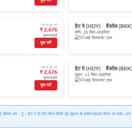
बुक करें
यहाँ से शुरू करें
हैट ये (HDY)
बैंकॉक (BKK
₹ 2,676
शनि, 26 सित॰
डाइरैक्ट
मूल्य/यात्री
थाई वियतजेट एयर
बुक करें
यहाँ से शुरू करें
हैट ये (HDY)
बैंकॉक (BKK
₹ 2,676
शुक्र, 11 सित॰
डाइरैक्ट
मूल्य/यात्री
थाई वियतजेट एयर
बुक करें
गई कीमतें अप - टू - डेट न हों और बिना किसी पूर्व सूचना के इसमें बदलाव किया जा सके। 