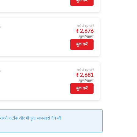
बुक करें
यहाँ से शुरू करें
)
₹ 2,676
मूल्य/यात्री
बुक करें
यहाँ से शुरू करें
)
₹ 2,681
मूल्य/यात्री
बुक करें
हम सबसे सटीक और मौजूदा जानकारी देने की