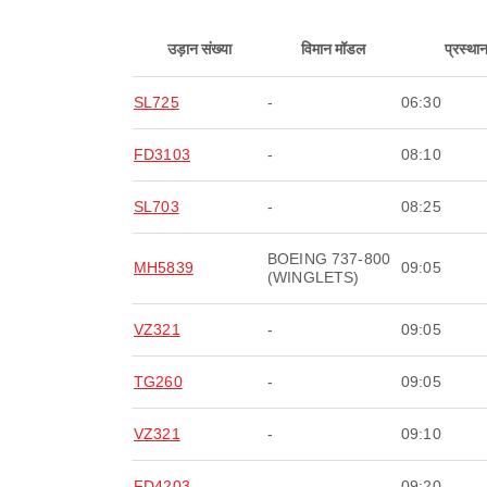
उड़ान संख्या
विमान मॉडल
प्रस्था
SL725
-
06:30
FD3103
-
08:10
SL703
-
08:25
BOEING 737-800
MH5839
09:05
(WINGLETS)
VZ321
-
09:05
TG260
-
09:05
VZ321
-
09:10
FD4203
-
09:20