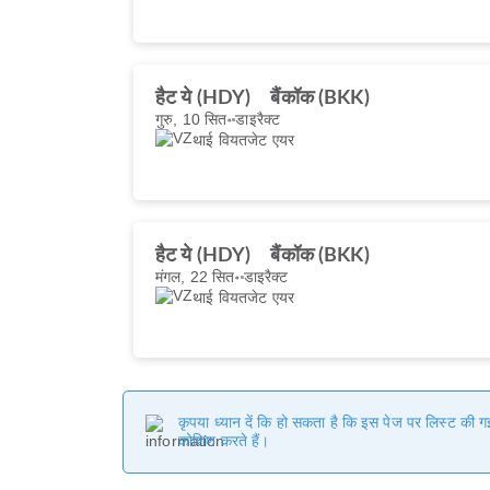
हैट ये (HDY)
बैंकॉक (BKK)
गुरु, 10 सित॰
डाइरैक्ट
थाई वियतजेट एयर
हैट ये (HDY)
बैंकॉक (BKK)
मंगल, 22 सित॰
डाइरैक्ट
थाई वियतजेट एयर
कृपया ध्यान दें कि हो सकता है कि इस पेज पर लिस्ट की 
कोशिश करते हैं।