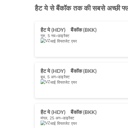
हैट ये से बैंकॉक तक की सबसे अच्छी फ्
हैट ये (HDY)
बैंकॉक (BKK)
गुरु, 5 नव॰
डाइरैक्ट
थाई वियतजेट एयर
हैट ये (HDY)
बैंकॉक (BKK)
बुध, 5 अग॰
डाइरैक्ट
थाई वियतजेट एयर
हैट ये (HDY)
बैंकॉक (BKK)
मंगल, 25 अग॰
डाइरैक्ट
थाई वियतजेट एयर