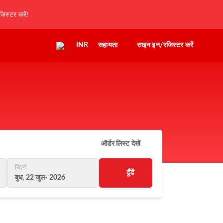
िस्टर करें!
INR
सहायता
साइन इन/रजिस्टर करें
ऑर्डर लिस्ट देखें
रिटर्न
ढूँढें
बुध, 22 जुल॰ 2026