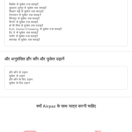
बैंकॉक से फुकेत तक फ़्लाइटें
कुआला लुम्पुर से फुकेत तक फ़्लाइटें
चिआंग माई से फुकेत तक फ़्लाइटें
देनपसार से फुकेत तक फ़्लाइटें
सिंगापुर से फुकेत तक फ़्लाइटें
पिनांग से फुकेत तक फ़्लाइटें
हो ची मिन्ह से फुकेत तक फ़्लाइटें
Koh Samui Chaweng से फुकेत तक फ़्लाइटें
हैट ये से फुकेत तक फ़्लाइटें
रायोंग से फुकेत तक फ़्लाइटें
शारजाह से फुकेत तक फ़्लाइटें
और अनुशंसित हाँग काँग और फुकेत उड़ानें
हाँग काँग से उड़ान
फुकेत से उड़ान
हाँग काँग के लिए उड़ान
फुकेत के लिए उड़ान
क्यों Airpaz के साथ यात्रा करनी चाहिए