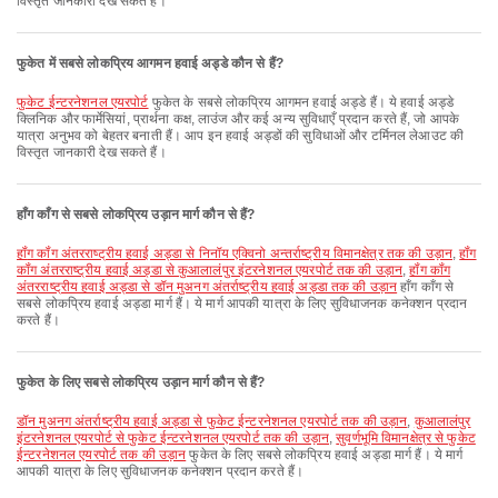
विस्तृत जानकारी देख सकते हैं।
फुकेत में सबसे लोकप्रिय आगमन हवाई अड्डे कौन से हैं?
फुकेट ईन्टरनेशनल एयरपोर्ट
फुकेत के सबसे लोकप्रिय आगमन हवाई अड्डे हैं। ये हवाई अड्डे
क्लिनिक और फार्मेसियां, प्रार्थना कक्ष, लाउंज और कई अन्य सुविधाएँ प्रदान करते हैं, जो आपके
यात्रा अनुभव को बेहतर बनाती हैं। आप इन हवाई अड्डों की सुविधाओं और टर्मिनल लेआउट की
विस्तृत जानकारी देख सकते हैं।
हाँग काँग से सबसे लोकप्रिय उड़ान मार्ग कौन से हैं?
हॉंग कॉंग अंतरराष्ट्रीय हवाई अड्डा से निनॉय एक्विनो अन्तर्राष्ट्रीय विमानक्षेत्र तक की उड़ान
,
हॉंग
कॉंग अंतरराष्ट्रीय हवाई अड्डा से कुआलालंपुर इंटरनेशनल एयरपोर्ट तक की उड़ान
,
हॉंग कॉंग
अंतरराष्ट्रीय हवाई अड्डा से डॉन मुअनग अंतर्राष्ट्रीय हवाई अड्डा तक की उड़ान
हाँग काँग से
सबसे लोकप्रिय हवाई अड्डा मार्ग हैं। ये मार्ग आपकी यात्रा के लिए सुविधाजनक कनेक्शन प्रदान
करते हैं।
फुकेत के लिए सबसे लोकप्रिय उड़ान मार्ग कौन से हैं?
डॉन मुअनग अंतर्राष्ट्रीय हवाई अड्डा से फुकेट ईन्टरनेशनल एयरपोर्ट तक की उड़ान
,
कुआलालंपुर
इंटरनेशनल एयरपोर्ट से फुकेट ईन्टरनेशनल एयरपोर्ट तक की उड़ान
,
सुवर्णभूमि विमानक्षेत्र से फुकेट
ईन्टरनेशनल एयरपोर्ट तक की उड़ान
फुकेत के लिए सबसे लोकप्रिय हवाई अड्डा मार्ग हैं। ये मार्ग
आपकी यात्रा के लिए सुविधाजनक कनेक्शन प्रदान करते हैं।