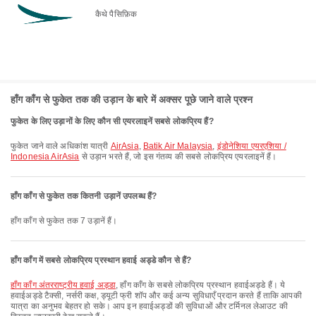
कैथे पैसिफ़िक
हाँग काँग से फुकेत तक की उड़ान के बारे में अक्सर पूछे जाने वाले प्रश्न
फुकेत के लिए उड़ानों के लिए कौन सी एयरलाइनें सबसे लोकप्रिय हैं?
फुकेत जाने वाले अधिकांश यात्री
AirAsia
,
Batik Air Malaysia
,
इंडोनेशिया एयरएशिया /
Indonesia AirAsia
से उड़ान भरते हैं, जो इस गंतव्य की सबसे लोकप्रिय एयरलाइनें हैं।
हाँग काँग से फुकेत तक कितनी उड़ानें उपलब्ध हैं?
हाँग काँग से फुकेत तक 7 उड़ानें हैं।
हाँग काँग में सबसे लोकप्रिय प्रस्थान हवाई अड्डे कौन से हैं?
हॉंग कॉंग अंतरराष्ट्रीय हवाई अड्डा
, हाँग काँग के सबसे लोकप्रिय प्रस्थान हवाईअड्डे हैं। ये
हवाईअड्डे टैक्सी, नर्सरी कक्ष, ड्यूटी फ्री शॉप और कई अन्य सुविधाएँ प्रदान करते हैं ताकि आपकी
यात्रा का अनुभव बेहतर हो सके। आप इन हवाईअड्डों की सुविधाओं और टर्मिनल लेआउट की