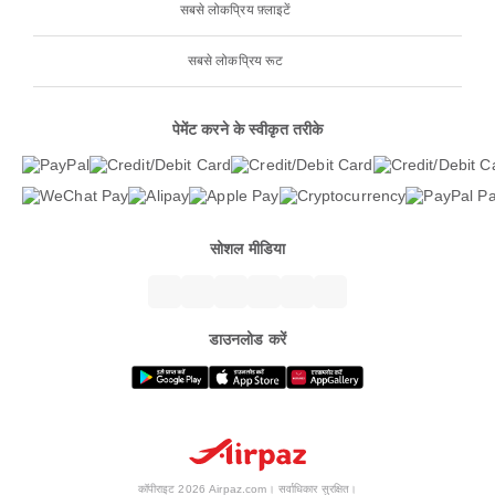
सबसे लोकप्रिय फ़्लाइटें
सबसे लोकप्रिय रूट
पेमेंट करने के स्वीकृत तरीके
सोशल मीडिया
डाउनलोड करें
कॉपीराइट 2026 Airpaz.com। सर्वाधिकार सुरक्षित।