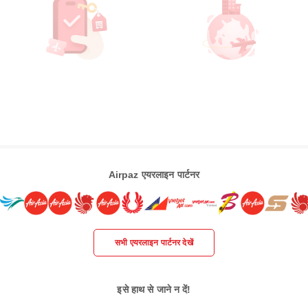
Airpaz एयरलाइन पार्टनर
सभी एयरलाइन पार्टनर देखें
इसे हाथ से जाने न दें!