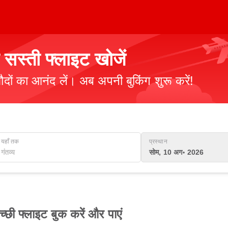
 सस्ती फ्लाइट खोजें
ौदों का आनंद लें। अब अपनी बुकिंग शुरू करें!
यहाँ तक
प्रस्थान
सोम, 10 अग॰ 2026
्छी फ्लाइट बुक करें और पाएं