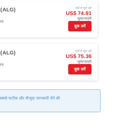
यहाँ से शुरू करें
स (ALG)
US$ 74.91
मूल्य/यात्री
es
बुक करें
यहाँ से शुरू करें
स (ALG)
US$ 75.36
मूल्य/यात्री
es
बुक करें
हम सबसे सटीक और मौजूदा जानकारी देने की