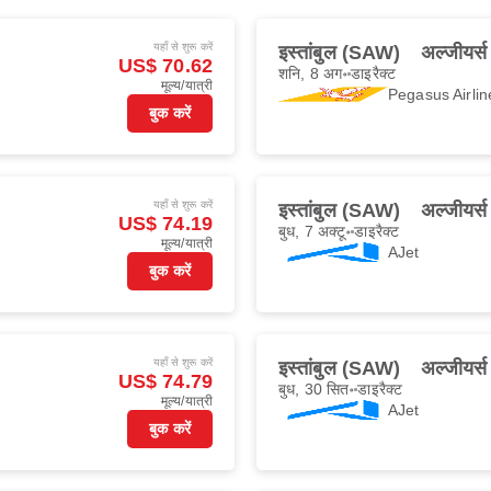
यहाँ से शुरू करें
इस्तांबुल (SAW)
अल्जीयर्
US$ 70.62
शनि, 8 अग॰
डाइरैक्ट
मूल्य/यात्री
Pegasus Airlin
बुक करें
यहाँ से शुरू करें
इस्तांबुल (SAW)
अल्जीयर्
US$ 74.19
बुध, 7 अक्टू॰
डाइरैक्ट
मूल्य/यात्री
AJet
बुक करें
यहाँ से शुरू करें
इस्तांबुल (SAW)
अल्जीयर्
US$ 74.79
बुध, 30 सित॰
डाइरैक्ट
मूल्य/यात्री
AJet
बुक करें