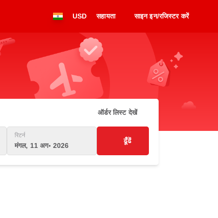
USD
सहायता
साइन इन/रजिस्टर करें
ऑर्डर लिस्ट देखें
रिटर्न
ढूँढें
मंगल, 11 अग॰ 2026