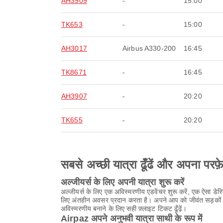
AH3909
-
15:00
TK653
-
15:00
AH3017
Airbus A330-200
16:45
TK8671
-
16:45
AH3907
-
20:20
TK655
-
20:20
सबसे अच्छी यात्रा ढूँढें और अपना परफ़
अल्जीयर्स के लिए अपनी यात्रा शुरू करें
अल्जीयर्स के लिए एक अविस्मरणीय एडवेंचर शुरू करें, एक ऐसा डे
लिए अंतहीन अवसर प्रदान करता है। अपने आप को जीवंत सड़कों पर घ
अविस्मरणीय बनाने के लिए सही फ़्लाइट टिकट ढूँढ़ें।
Airpaz अपने अनुभवी यात्रा साथी के रूप में