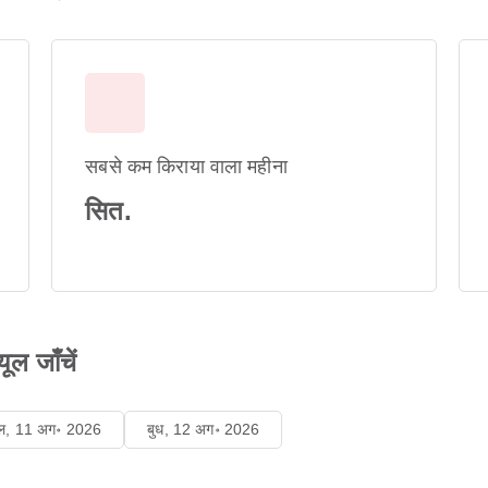
सबसे कम किराया वाला महीना
सित.
ूल जाँचें
गल, 11 अग॰ 2026
बुध, 12 अग॰ 2026