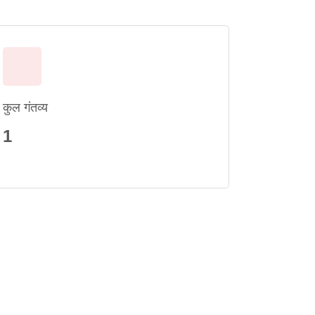
कुल गंतव्य
1