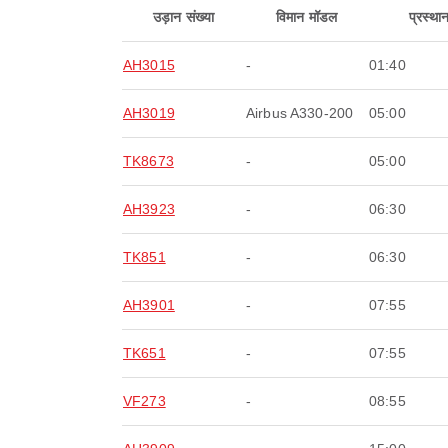
उड़ान संख्या
विमान मॉडल
प्रस्था
AH3015
-
01:40
AH3019
Airbus A330-200
05:00
TK8673
-
05:00
AH3923
-
06:30
TK851
-
06:30
AH3901
-
07:55
TK651
-
07:55
VF273
-
08:55