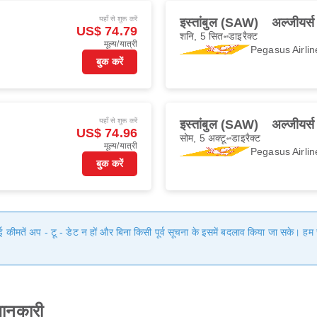
यहाँ से शुरू करें
इस्तांबुल (SAW)
अल्जीयर्
US$ 74.79
शनि, 5 सित॰
डाइरैक्ट
मूल्य/यात्री
Pegasus Airlin
बुक करें
यहाँ से शुरू करें
इस्तांबुल (SAW)
अल्जीयर्
US$ 74.96
सोम, 5 अक्टू॰
डाइरैक्ट
मूल्य/यात्री
Pegasus Airlin
बुक करें
गई कीमतें अप - टू - डेट न हों और बिना किसी पूर्व सूचना के इसमें बदलाव किया जा सके। 
जानकारी