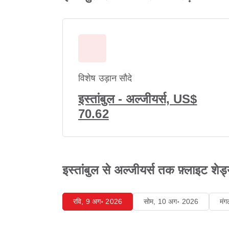
विशेष उड़ान सौदे
इस्तांबुल - अल्जीयर्स, US$
70.62
इस्तांबुल से अल्जीयर्स तक फ़्लाइट शेड्य
रवि, 9 अग॰ 2026
सोम, 10 अग॰ 2026
मं