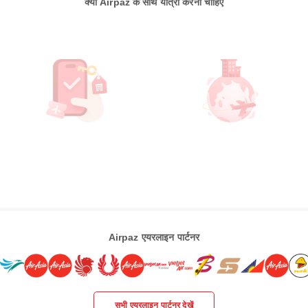
क्यों Airpaz के साथ यात्रा करनी चाहिए
Airpaz एयरलाइन पार्टनर
सभी एयरलाइन पार्टनर देखें