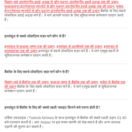
चिआंग माई अंतर्राष्ट्रीय हवाई अड्डा से डॉन मुअनग अंतर्राष्ट्रीय हवाई अड्डा तक की उड़ान
,
कुआलालंपुर इंटरनेशनल एयरपोर्ट से डॉन मुअनग अंतर्राष्ट्रीय हवाई अड्डा तक की उड़ान
,
फुकेट
ईन्टरनेशनल एयरपोर्ट से डॉन मुअनग अंतर्राष्ट्रीय हवाई अड्डा तक की उड़ान
बैंकॉक के लिए सबसे
लोकप्रिय हवाई अड्डा मार्ग हैं। ये मार्ग आपकी यात्रा के लिए सुविधाजनक कनेक्शन प्रदान करते
हैं।
इस्तांबुल से सबसे लोकप्रिय शहर मार्ग कौन से हैं?
इस्तांबुल से कुआला लुम्पुर तक की उड़ान
,
इस्तांबुल से अल्जीयर्स तक की उड़ान
,
इस्तांबुल से
कासाब्लांका तक की उड़ान
इस्तांबुल से सबसे लोकप्रिय शहर मार्ग हैं। ये मार्ग प्रमुख शहरों से
सुविधाजनक कनेक्शन प्रदान करते हैं।
बैंकॉक के लिए सबसे लोकप्रिय शहर मार्ग कौन से हैं?
चिआंग माई से बैंकॉक तक की उड़ान
,
कुआला लुम्पुर से बैंकॉक तक की उड़ान
,
फुकेत से बैंकॉक तक
की उड़ान
बैंकॉक के लिए सबसे लोकप्रिय शहर मार्ग हैं। ये मार्ग प्रमुख शहरों से सुविधाजनक
कनेक्शन प्रदान करते हैं।
इस्तांबुल से बैंकॉक के लिए की सबसे पहली फ्लाइट कितने बजे रवाना होती है?
टर्किश एयरलाइंस / Turkish Airlines के साथ इस्तांबुल से बैंकॉक की सबसे पहली उड़ान 01:40
बजे प्रस्थान करती है। आप Airpaz पर इस समय-सारणी को देख सकते हैं और अन्य उपलब्ध
उड़ानों की तुलना कर सकते हैं।