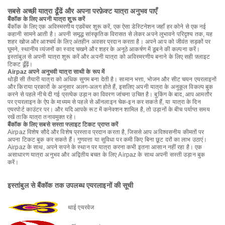
सबसे अच्छी यात्रा ढूँढें और अपना परफ़ेक्ट यात्रा अनुभव पाएँ
बैंकॉक के लिए अपनी यात्रा शुरू करें
बैंकॉक के लिए एक अविस्मरणीय एडवेंचर शुरू करें, एक ऐसा डेस्टिनेशन जहाँ हर कोने से एक नई
कहानी सामने आती है। अपनी समृद्ध सांस्कृतिक विरासत से लेकर अपने लुभावने परिदृश्य तक, यह
शहर खोज और आश्चर्य के लिए अंतहीन अवसर प्रदान करता है। अपने आप को जीवंत सड़कों पर
घूमने, स्थानीय व्यंजनों का स्वाद चखने और शहर के अनूठे आकर्षण में डूबने की कल्पना करें।
इस्तांबुल से अपनी यात्रा शुरू करें और अपनी यात्रा को अविस्मरणीय बनाने के लिए सही फ़्लाइट
टिकट ढूँढ़ें।
Airpaz अपने अनुभवी यात्रा साथी के रूप में
थोड़ी सी तैयारी यात्रा को अधिक सुगम बना देती है। सामान भत्ता, भोजन और सीट चयन एयरलाइनों
और किराया प्रकारों के अनुसार अलग-अलग होते हैं, इसलिए अपनी यात्रा के अनुकूल विकल्प बुक
करने से पहले नीचे दी गई प्रत्येक उड़ान का विवरण जांचना उचित है। बुकिंग के बाद, आप आमतौर
पर एयरलाइन के ऐप के माध्यम से पहले से ऑनलाइन चेक-इन कर सकते हैं, या यात्रा के दिन
एयरपोर्ट काउंटर पर। और यदि आपके रूट में कनेक्शन शामिल है, तो उड़ानों के बीच पर्याप्त समय
रखें ताकि यात्रा तनावमुक्त रहे।
बैंकॉक के लिए सबसे सस्ता फ्लाइट टिकट प्राप्त करें
Airpaz विशेष सौदे और विशेष प्रस्ताव प्रदान करता है, जिससे आप अविश्वसनीय कीमतों पर
अपना टिकट बुक कर सकते हैं। गुणवत्ता या सुविधा पर कमी किए बिना छूट दरों का लाभ उठाएं।
Airpaz के साथ, अपने सपने के स्थान पर यात्रा करना कभी इतना आसान नहीं रहा है। एक
असाधारण यात्रा अनुभव और अद्वितीय बचत के लिए Airpaz के साथ अपनी सस्ती उड़ान बुक
करें।
इस्तांबुल से बैंकॉक तक उपलब्ध एयरलाइनों की सूची
थाई एयरवेज