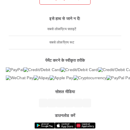
इसे हाथ से जाने न दें!
सबसे लोकप्रिय फ़्लाइटें
सबसे लोकप्रिय रूट
पेमेंट करने के स्वीकृत तरीके
सोशल मीडिया
डाउनलोड करें