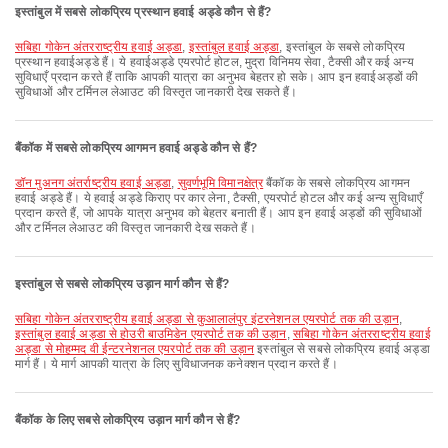
इस्तांबुल में सबसे लोकप्रिय प्रस्थान हवाई अड्डे कौन से हैं?
सबिहा गोकेन अंतरराष्ट्रीय हवाई अड्डा
,
इस्तांबुल हवाई अड्डा
, इस्तांबुल के सबसे लोकप्रिय
प्रस्थान हवाईअड्डे हैं। ये हवाईअड्डे एयरपोर्ट होटल, मुद्रा विनिमय सेवा, टैक्सी और कई अन्य
सुविधाएँ प्रदान करते हैं ताकि आपकी यात्रा का अनुभव बेहतर हो सके। आप इन हवाईअड्डों की
सुविधाओं और टर्मिनल लेआउट की विस्तृत जानकारी देख सकते हैं।
बैंकॉक में सबसे लोकप्रिय आगमन हवाई अड्डे कौन से हैं?
डॉन मुअनग अंतर्राष्ट्रीय हवाई अड्डा
,
सुवर्णभूमि विमानक्षेत्र
बैंकॉक के सबसे लोकप्रिय आगमन
हवाई अड्डे हैं। ये हवाई अड्डे किराए पर कार लेना, टैक्सी, एयरपोर्ट होटल और कई अन्य सुविधाएँ
प्रदान करते हैं, जो आपके यात्रा अनुभव को बेहतर बनाती हैं। आप इन हवाई अड्डों की सुविधाओं
और टर्मिनल लेआउट की विस्तृत जानकारी देख सकते हैं।
इस्तांबुल से सबसे लोकप्रिय उड़ान मार्ग कौन से हैं?
सबिहा गोकेन अंतरराष्ट्रीय हवाई अड्डा से कुआलालंपुर इंटरनेशनल एयरपोर्ट तक की उड़ान
,
इस्तांबुल हवाई अड्डा से होउरी बाउमिडेन एयरपोर्ट तक की उड़ान
,
सबिहा गोकेन अंतरराष्ट्रीय हवाई
अड्डा से मोहम्मद वी ईन्टरनेशनल एयरपोर्ट तक की उड़ान
इस्तांबुल से सबसे लोकप्रिय हवाई अड्डा
मार्ग हैं। ये मार्ग आपकी यात्रा के लिए सुविधाजनक कनेक्शन प्रदान करते हैं।
बैंकॉक के लिए सबसे लोकप्रिय उड़ान मार्ग कौन से हैं?