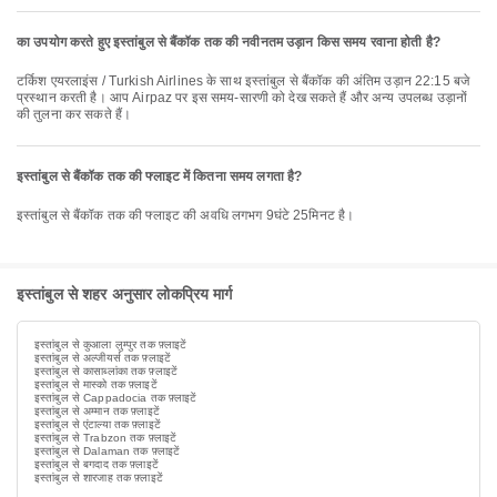
का उपयोग करते हुए इस्तांबुल से बैंकॉक तक की नवीनतम उड़ान किस समय रवाना होती है?
टर्किश एयरलाइंस / Turkish Airlines के साथ इस्तांबुल से बैंकॉक की अंतिम उड़ान 22:15 बजे
प्रस्थान करती है। आप Airpaz पर इस समय-सारणी को देख सकते हैं और अन्य उपलब्ध उड़ानों
की तुलना कर सकते हैं।
इस्तांबुल से बैंकॉक तक की फ्लाइट में कितना समय लगता है?
इस्तांबुल से बैंकॉक तक की फ्लाइट की अवधि लगभग 9घंटे 25मिनट है।
इस्तांबुल से शहर अनुसार लोकप्रिय मार्ग
इस्तांबुल से कुआला लुम्पुर तक फ़्लाइटें
इस्तांबुल से अल्जीयर्स तक फ़्लाइटें
इस्तांबुल से कासाब्लांका तक फ़्लाइटें
इस्तांबुल से मास्को तक फ़्लाइटें
इस्तांबुल से Cappadocia तक फ़्लाइटें
इस्तांबुल से अम्मान तक फ़्लाइटें
इस्तांबुल से एंटाल्या तक फ़्लाइटें
इस्तांबुल से Trabzon तक फ़्लाइटें
इस्तांबुल से Dalaman तक फ़्लाइटें
इस्तांबुल से बगदाद तक फ़्लाइटें
इस्तांबुल से शारजाह तक फ़्लाइटें