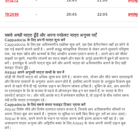
VF3272
-
19:45
21:00
इस्तांब
TK2090
-
20:45
22:05
इस्तांब
सबसे अच्छी यात्रा ढूँढें और अपना परफ़ेक्ट यात्रा अनुभव पाएँ
Cappadocia के लिए अपनी यात्रा शुरू करें
Cappadocia के लिए एक अविस्मरणीय एडवेंचर शुरू करें, एक ऐसा डेस्टिनेशन जहाँ हर कोने से
एक नई कहानी सामने आती है। अपनी समृद्ध सांस्कृतिक विरासत से लेकर अपने लुभावने परिदृश्य
तक, यह शहर खोज और आश्चर्य के लिए अंतहीन अवसर प्रदान करता है। अपने आप को जीवंत
सड़कों पर घूमने, स्थानीय व्यंजनों का स्वाद चखने और शहर के अनूठे आकर्षण में डूबने की कल्पना
करें। इस्तांबुल से अपनी यात्रा शुरू करें और अपनी यात्रा को अविस्मरणीय बनाने के लिए सही
फ़्लाइट टिकट ढूँढ़ें।
Airpaz अपने अनुभवी यात्रा साथी के रूप में
थोड़ी सी तैयारी यात्रा को अधिक सुगम बना देती है। सामान भत्ता, भोजन और सीट चयन एयरलाइनों
और किराया प्रकारों के अनुसार अलग-अलग होते हैं, इसलिए अपनी यात्रा के अनुकूल विकल्प बुक
करने से पहले नीचे दी गई प्रत्येक उड़ान का विवरण जांचना उचित है। बुकिंग के बाद, आप आमतौर
पर एयरलाइन के ऐप के माध्यम से पहले से ऑनलाइन चेक-इन कर सकते हैं, या यात्रा के दिन
एयरपोर्ट काउंटर पर। और यदि आपके रूट में कनेक्शन शामिल है, तो उड़ानों के बीच पर्याप्त समय
रखें ताकि यात्रा तनावमुक्त रहे।
Cappadocia के लिए सबसे सस्ता फ्लाइट टिकट प्राप्त करें
Airpaz विशेष सौदे और विशेष प्रस्ताव प्रदान करता है, जिससे आप अविश्वसनीय कीमतों पर
अपना टिकट बुक कर सकते हैं। गुणवत्ता या सुविधा पर कमी किए बिना छूट दरों का लाभ उठाएं।
Airpaz के साथ, अपने सपने के स्थान पर यात्रा करना कभी इतना आसान नहीं रहा है। एक
असाधारण यात्रा अनुभव और अद्वितीय बचत के लिए Airpaz के साथ अपनी सस्ती उड़ान बुक
करें।