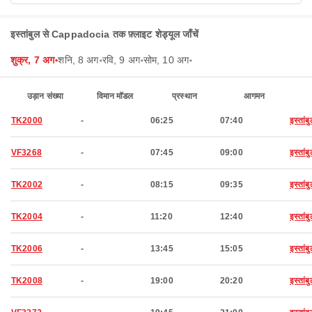
इस्तांबुल से Cappadocia तक फ़्लाइट शेड्यूल जाँचें
शुक्र, 7 अग॰
शनि, 8 अग॰
रवि, 9 अग॰
सोम, 10 अग॰
उड़ान संख्या
विमान मॉडल
प्रस्थान
आगमन
TK2000
-
06:25
07:40
इस्तांब
VF3268
-
07:45
09:00
इस्तांब
TK2002
-
08:15
09:35
इस्तांब
TK2004
-
11:20
12:40
इस्तांब
TK2006
-
13:45
15:05
इस्तांब
TK2008
-
19:00
20:20
इस्तांब