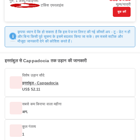
गुरु, 1 अक्टू॰
डाइरैक्ट
मूल्य/यात्री
टर्किश एयरलाइंस
बुक करें
कृपया ध्यान दें कि हो सकता है कि इस पेज पर लिस्ट की गई कीमतें अप - टू - डेट न हों
और बिना किसी पूर्व सूचना के इसमें बदलाव किया जा सके। हम सबसे सटीक और
मौजूदा जानकारी देने की कोशिश करते हैं।
इस्तांबुल से Cappadocia तक उड़ान की जानकारी
विशेष उड़ान सौदे
इस्तांबुल - Cappadocia
US$ 52.11
सबसे कम किराया वाला महीना
अग.
कुल गंतव्य
1