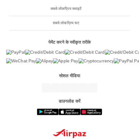
सबसे लोकप्रिय फ़्लाइटें
सबसे लोकप्रिय रूट
पेमेंट करने के स्वीकृत तरीके
सोशल मीडिया
डाउनलोड करें