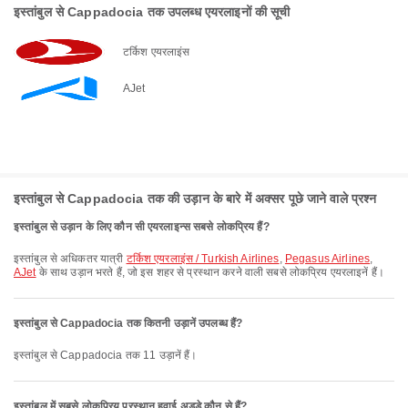
इस्तांबुल से Cappadocia तक उपलब्ध एयरलाइनों की सूची
टर्किश एयरलाइंस
AJet
इस्तांबुल से Cappadocia तक की उड़ान के बारे में अक्सर पूछे जाने वाले प्रश्न
इस्तांबुल से उड़ान के लिए कौन सी एयरलाइन्स सबसे लोकप्रिय हैं?
इस्तांबुल से अधिकतर यात्री
टर्किश एयरलाइंस / Turkish Airlines
,
Pegasus Airlines
,
AJet
के साथ उड़ान भरते हैं, जो इस शहर से प्रस्थान करने वाली सबसे लोकप्रिय एयरलाइनें हैं।
इस्तांबुल से Cappadocia तक कितनी उड़ानें उपलब्ध हैं?
इस्तांबुल से Cappadocia तक 11 उड़ानें हैं।
इस्तांबुल में सबसे लोकप्रिय प्रस्थान हवाई अड्डे कौन से हैं?