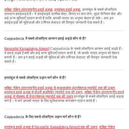
सबिहा गोकेन अंतरराष्ट्रीय हवाई अड्डा
,
इस्तांबुल हवाई अड्डा
, इस्तांबुल के सबसे लोकप्रिय
प्रस्थान हवाईअड्डे हैं। ये हवाईअड्डे प्रतीक्षा क्षेत्र, किराए पर कार लेना, मुद्रा विनिमय सेवा और
कई अन्य सुविधाएँ प्रदान करते हैं ताकि आपकी यात्रा का अनुभव बेहतर हो सके। आप इन
हवाईअड्डों की सुविधाओं और टर्मिनल लेआउट की विस्तृत जानकारी देख सकते हैं।
Cappadocia में सबसे लोकप्रिय आगमन हवाई अड्डे कौन से हैं?
Nevsehir Kapadokya Airport
Cappadocia के सबसे लोकप्रिय आगमन हवाई अड्डे हैं।
ये हवाई अड्डे टैक्सी और कई अन्य सुविधाएँ प्रदान करते हैं, जो आपके यात्रा अनुभव को बेहतर
बनाती हैं। आप इन हवाई अड्डों की सुविधाओं और टर्मिनल लेआउट की विस्तृत जानकारी देख
सकते हैं।
इस्तांबुल से सबसे लोकप्रिय उड़ान मार्ग कौन से हैं?
सबिहा गोकेन अंतरराष्ट्रीय हवाई अड्डा से कुआलालंपुर इंटरनेशनल एयरपोर्ट तक की उड़ान
,
इस्तांबुल हवाई अड्डा से होउरी बाउमिडेन एयरपोर्ट तक की उड़ान
,
सबिहा गोकेन अंतरराष्ट्रीय हवाई
अड्डा से मोहम्मद वी ईन्टरनेशनल एयरपोर्ट तक की उड़ान
इस्तांबुल से सबसे लोकप्रिय हवाई अड्डा
मार्ग हैं। ये मार्ग आपकी यात्रा के लिए सुविधाजनक कनेक्शन प्रदान करते हैं।
Cappadocia के लिए सबसे लोकप्रिय उड़ान मार्ग कौन से हैं?
इस्तांबुल हवाई अड्डा से Nevsehir Kapadokya Airport तक की उड़ान
,
सबिहा गोकेन