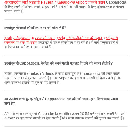
अंतरराष्ट्रीय हवाई अड्डा से Nevsehir Kapadokya Airport तक की उड़ान
Cappadocia
के लिए सबसे लोकप्रिय हवाई अड्डा मार्ग हैं। ये मार्ग आपकी यात्रा के लिए सुविधाजनक कनेक्शन
प्रदान करते हैं।
इस्तांबुल से सबसे लोकप्रिय शहर मार्ग कौन से हैं?
इस्तांबुल से कुआला लुम्पुर तक की उड़ान
,
इस्तांबुल से अल्जीयर्स तक की उड़ान
,
इस्तांबुल से
कासाब्लांका तक की उड़ान
इस्तांबुल से सबसे लोकप्रिय शहर मार्ग हैं। ये मार्ग प्रमुख शहरों से
सुविधाजनक कनेक्शन प्रदान करते हैं।
इस्तांबुल से Cappadocia के लिए की सबसे पहली फ्लाइट कितने बजे रवाना होती है?
टर्किश एयरलाइंस / Turkish Airlines के साथ इस्तांबुल से Cappadocia की सबसे पहली
उड़ान 02:00 बजे प्रस्थान करती है। आप Airpaz पर इस समय-सारणी को देख सकते हैं और
अन्य उपलब्ध उड़ानों की तुलना कर सकते हैं।
का उपयोग करते हुए इस्तांबुल से Cappadocia तक की नवीनतम उड़ान किस समय रवाना
होती है?
AJet के साथ इस्तांबुल से Cappadocia की अंतिम उड़ान 20:55 बजे प्रस्थान करती है। आप
Airpaz पर इस समय-सारणी को देख सकते हैं और अन्य उपलब्ध उड़ानों की तुलना कर सकते हैं।