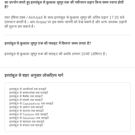
का उपयोग करते हुए इस्तांबुल से कुआला लुम्पुर तक की नवीनतम उड़ान किस समय रवाना होती
है?
एयर एशिया एक्स / AirAsiaX के साथ इस्तांबुल से कुआला लुम्पुर की अंतिम उड़ान 17:20 बजे
प्रस्थान करती है। आप Airpaz पर इस समय-सारणी को देख सकते हैं और अन्य उपलब्ध उड़ानों
की तुलना कर सकते हैं।
इस्तांबुल से कुआला लुम्पुर तक की फ्लाइट में कितना समय लगता है?
इस्तांबुल से कुआला लुम्पुर तक की फ्लाइट की अवधि लगभग 10घंटे 18मिनट है।
इस्तांबुल से शहर अनुसार लोकप्रिय मार्ग
इस्तांबुल से अल्जीयर्स तक फ़्लाइटें
इस्तांबुल से कासाब्लांका तक फ़्लाइटें
इस्तांबुल से बैंकॉक तक फ़्लाइटें
इस्तांबुल से मास्को तक फ़्लाइटें
इस्तांबुल से Cappadocia तक फ़्लाइटें
इस्तांबुल से अम्मान तक फ़्लाइटें
इस्तांबुल से एंटाल्या तक फ़्लाइटें
इस्तांबुल से Trabzon तक फ़्लाइटें
इस्तांबुल से Dalaman तक फ़्लाइटें
इस्तांबुल से शारजाह तक फ़्लाइटें
इस्तांबुल से बगदाद तक फ़्लाइटें