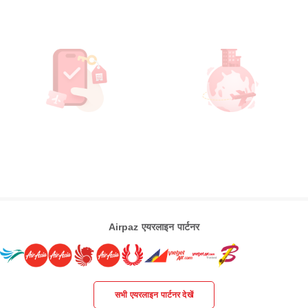
Airpaz एयरलाइन पार्टनर
सभी एयरलाइन पार्टनर देखें