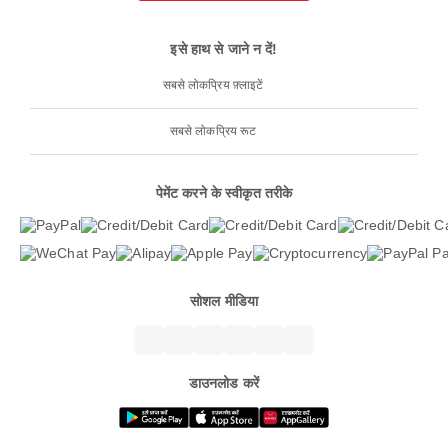
इसे हाथ से जाने न दें!
सबसे लोकप्रिय फ़्लाइटें
सबसे लोकप्रिय रूट
पेमेंट करने के स्वीकृत तरीके
सोशल मीडिया
डाउनलोड करें