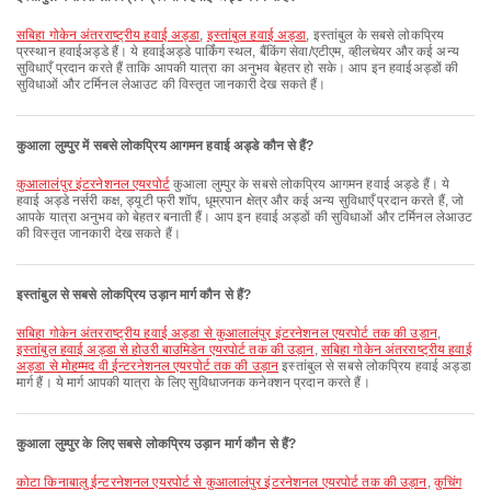
सबिहा गोकेन अंतरराष्ट्रीय हवाई अड्डा
,
इस्तांबुल हवाई अड्डा
, इस्तांबुल के सबसे लोकप्रिय
प्रस्थान हवाईअड्डे हैं। ये हवाईअड्डे पार्किंग स्थल, बैंकिंग सेवा/एटीएम, व्हीलचेयर और कई अन्य
सुविधाएँ प्रदान करते हैं ताकि आपकी यात्रा का अनुभव बेहतर हो सके। आप इन हवाईअड्डों की
सुविधाओं और टर्मिनल लेआउट की विस्तृत जानकारी देख सकते हैं।
कुआला लुम्पुर में सबसे लोकप्रिय आगमन हवाई अड्डे कौन से हैं?
कुआलालंपुर इंटरनेशनल एयरपोर्ट
कुआला लुम्पुर के सबसे लोकप्रिय आगमन हवाई अड्डे हैं। ये
हवाई अड्डे नर्सरी कक्ष, ड्यूटी फ्री शॉप, धूम्रपान क्षेत्र और कई अन्य सुविधाएँ प्रदान करते हैं, जो
आपके यात्रा अनुभव को बेहतर बनाती हैं। आप इन हवाई अड्डों की सुविधाओं और टर्मिनल लेआउट
की विस्तृत जानकारी देख सकते हैं।
इस्तांबुल से सबसे लोकप्रिय उड़ान मार्ग कौन से हैं?
सबिहा गोकेन अंतरराष्ट्रीय हवाई अड्डा से कुआलालंपुर इंटरनेशनल एयरपोर्ट तक की उड़ान
,
इस्तांबुल हवाई अड्डा से होउरी बाउमिडेन एयरपोर्ट तक की उड़ान
,
सबिहा गोकेन अंतरराष्ट्रीय हवाई
अड्डा से मोहम्मद वी ईन्टरनेशनल एयरपोर्ट तक की उड़ान
इस्तांबुल से सबसे लोकप्रिय हवाई अड्डा
मार्ग हैं। ये मार्ग आपकी यात्रा के लिए सुविधाजनक कनेक्शन प्रदान करते हैं।
कुआला लुम्पुर के लिए सबसे लोकप्रिय उड़ान मार्ग कौन से हैं?
कोटा किनाबालु ईन्टरनेशनल एयरपोर्ट से कुआलालंपुर इंटरनेशनल एयरपोर्ट तक की उड़ान
,
कुचिंग