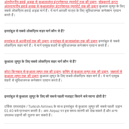
अंतर्राष्ट्रीय हवाई अड्डा से कुआलालंपुर इंटरनेशनल एयरपोर्ट तक की उड़ान
,
सोइकरनो हट्टा
अंतरराष्ट्रीय हवाई अड्डा से कुआलालंपुर इंटरनेशनल एयरपोर्ट तक की उड़ान
कुआला लुम्पुर के लिए
सबसे लोकप्रिय हवाई अड्डा मार्ग हैं। ये मार्ग आपकी यात्रा के लिए सुविधाजनक कनेक्शन प्रदान
करते हैं।
इस्तांबुल से सबसे लोकप्रिय शहर मार्ग कौन से हैं?
इस्तांबुल से अल्जीयर्स तक की उड़ान
,
इस्तांबुल से कासाब्लांका तक की उड़ान
इस्तांबुल से सबसे
लोकप्रिय शहर मार्ग हैं। ये मार्ग प्रमुख शहरों से सुविधाजनक कनेक्शन प्रदान करते हैं।
कुआला लुम्पुर के लिए सबसे लोकप्रिय शहर मार्ग कौन से हैं?
कोटा किनबालु से कुआला लुम्पुर तक की उड़ान
,
कुचिंग से कुआला लुम्पुर तक की उड़ान
,
जकार्ता से
कुआला लुम्पुर तक की उड़ान
कुआला लुम्पुर के लिए सबसे लोकप्रिय शहर मार्ग हैं। ये मार्ग प्रमुख
शहरों से सुविधाजनक कनेक्शन प्रदान करते हैं।
इस्तांबुल से कुआला लुम्पुर के लिए की सबसे पहली फ्लाइट कितने बजे रवाना होती है?
टर्किश एयरलाइंस / Turkish Airlines के साथ इस्तांबुल से कुआला लुम्पुर की सबसे पहली उड़ान
01:40 बजे प्रस्थान करती है। आप Airpaz पर इस समय-सारणी को देख सकते हैं और अन्य
उपलब्ध उड़ानों की तुलना कर सकते हैं।