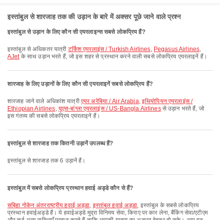
इस्तांबुल से शारजाह तक की उड़ान के बारे में अक्सर पूछे जाने वाले प्रश्न
इस्तांबुल से उड़ान के लिए कौन सी एयरलाइन्स सबसे लोकप्रिय हैं?
इस्तांबुल से अधिकतर यात्री
टर्किश एयरलाइंस / Turkish Airlines
,
Pegasus Airlines
,
AJet
के साथ उड़ान भरते हैं, जो इस शहर से प्रस्थान करने वाली सबसे लोकप्रिय एयरलाइनें हैं।
शारजाह के लिए उड़ानों के लिए कौन सी एयरलाइनें सबसे लोकप्रिय हैं?
शारजाह जाने वाले अधिकांश यात्री
एयर अरेबिया / Air Arabia
,
इथियोपियन एयरलाइंस /
Ethiopian Airlines
,
यूएस-बांग्ला एयरलाइंस / US-Bangla Airlines
से उड़ान भरते हैं, जो
इस गंतव्य की सबसे लोकप्रिय एयरलाइनें हैं।
इस्तांबुल से शारजाह तक कितनी उड़ानें उपलब्ध हैं?
इस्तांबुल से शारजाह तक 6 उड़ानें हैं।
इस्तांबुल में सबसे लोकप्रिय प्रस्थान हवाई अड्डे कौन से हैं?
सबिहा गोकेन अंतरराष्ट्रीय हवाई अड्डा
,
इस्तांबुल हवाई अड्डा
, इस्तांबुल के सबसे लोकप्रिय
प्रस्थान हवाईअड्डे हैं। ये हवाईअड्डे मुद्रा विनिमय सेवा, किराए पर कार लेना, बैंकिंग सेवा/एटीएम