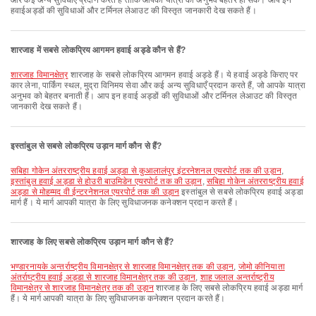
और कई अन्य सुविधाएँ प्रदान करते हैं ताकि आपकी यात्रा का अनुभव बेहतर हो सके। आप इन
हवाईअड्डों की सुविधाओं और टर्मिनल लेआउट की विस्तृत जानकारी देख सकते हैं।
शारजाह में सबसे लोकप्रिय आगमन हवाई अड्डे कौन से हैं?
शारजाह विमानक्षेत्र
शारजाह के सबसे लोकप्रिय आगमन हवाई अड्डे हैं। ये हवाई अड्डे किराए पर
कार लेना, पार्किंग स्थल, मुद्रा विनिमय सेवा और कई अन्य सुविधाएँ प्रदान करते हैं, जो आपके यात्रा
अनुभव को बेहतर बनाती हैं। आप इन हवाई अड्डों की सुविधाओं और टर्मिनल लेआउट की विस्तृत
जानकारी देख सकते हैं।
इस्तांबुल से सबसे लोकप्रिय उड़ान मार्ग कौन से हैं?
सबिहा गोकेन अंतरराष्ट्रीय हवाई अड्डा से कुआलालंपुर इंटरनेशनल एयरपोर्ट तक की उड़ान
,
इस्तांबुल हवाई अड्डा से होउरी बाउमिडेन एयरपोर्ट तक की उड़ान
,
सबिहा गोकेन अंतरराष्ट्रीय हवाई
अड्डा से मोहम्मद वी ईन्टरनेशनल एयरपोर्ट तक की उड़ान
इस्तांबुल से सबसे लोकप्रिय हवाई अड्डा
मार्ग हैं। ये मार्ग आपकी यात्रा के लिए सुविधाजनक कनेक्शन प्रदान करते हैं।
शारजाह के लिए सबसे लोकप्रिय उड़ान मार्ग कौन से हैं?
भण्डारनायके अन्तर्राष्ट्रीय विमानक्षेत्र से शारजाह विमानक्षेत्र तक की उड़ान
,
जोमो कीनियाता
अंतर्राष्ट्रीय हवाई अड्डा से शारजाह विमानक्षेत्र तक की उड़ान
,
शाह जलाल अन्तर्राष्ट्रीय
विमानक्षेत्र से शारजाह विमानक्षेत्र तक की उड़ान
शारजाह के लिए सबसे लोकप्रिय हवाई अड्डा मार्ग
हैं। ये मार्ग आपकी यात्रा के लिए सुविधाजनक कनेक्शन प्रदान करते हैं।