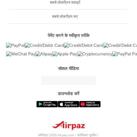
सबसे लोकप्रिय फ़्लाइटें
सबसे लोकप्रिय रूट
पेमेंट करने के स्वीकृत तरीके
सोशल मीडिया
डाउनलोड करें
कॉपीराइट 2026 Airpaz.com। सर्वाधिकार सुरक्षित।