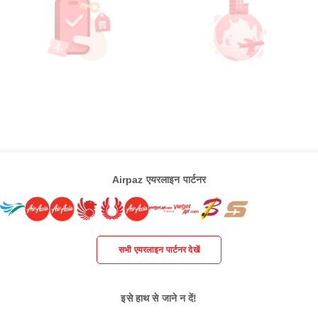
Airpaz एयरलाइन पार्टनर
सभी एयरलाइन पार्टनर देखें
इसे हाथ से जाने न दें!