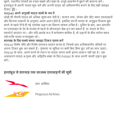
घूमने, स्थानीय व्यंजनों का स्वाद चखने और शहर के अनूठे आकर्षण में डूबने की कल्पना करें।
इस्तांबुल से अपनी यात्रा शुरू करें और अपनी यात्रा को अविस्मरणीय बनाने के लिए सही फ़्लाइट
टिकट ढूँढ़ें।
Airpaz अपने अनुभवी यात्रा साथी के रूप में
थोड़ी सी तैयारी यात्रा को अधिक सुगम बना देती है। सामान भत्ता, भोजन और सीट चयन एयरलाइनों
और किराया प्रकारों के अनुसार अलग-अलग होते हैं, इसलिए अपनी यात्रा के अनुकूल विकल्प बुक
करने से पहले नीचे दी गई प्रत्येक उड़ान का विवरण जांचना उचित है। बुकिंग के बाद, आप आमतौर
पर एयरलाइन के ऐप के माध्यम से पहले से ऑनलाइन चेक-इन कर सकते हैं, या यात्रा के दिन
एयरपोर्ट काउंटर पर। और यदि आपके रूट में कनेक्शन शामिल है, तो उड़ानों के बीच पर्याप्त समय
रखें ताकि यात्रा तनावमुक्त रहे।
शारजाह के लिए सबसे सस्ता फ्लाइट टिकट प्राप्त करें
Airpaz विशेष सौदे और विशेष प्रस्ताव प्रदान करता है, जिससे आप अविश्वसनीय कीमतों पर
अपना टिकट बुक कर सकते हैं। गुणवत्ता या सुविधा पर कमी किए बिना छूट दरों का लाभ उठाएं।
Airpaz के साथ, अपने सपने के स्थान पर यात्रा करना कभी इतना आसान नहीं रहा है। एक
असाधारण यात्रा अनुभव और अद्वितीय बचत के लिए Airpaz के साथ अपनी सस्ती उड़ान बुक
करें।
इस्तांबुल से शारजाह तक उपलब्ध एयरलाइनों की सूची
एयर अरेबिया
Pegasus Airlines