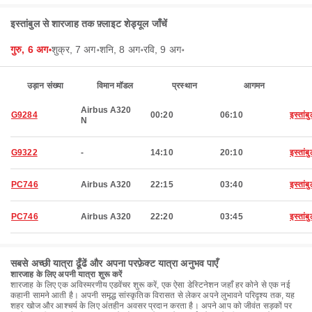
इस्तांबुल से शारजाह तक फ़्लाइट शेड्यूल जाँचें
गुरु, 6 अग॰
शुक्र, 7 अग॰
शनि, 8 अग॰
रवि, 9 अग॰
उड़ान संख्या
विमान मॉडल
प्रस्थान
आगमन
Airbus A320
G9284
00:20
06:10
इस्तांब
N
G9322
-
14:10
20:10
इस्तांब
PC746
Airbus A320
22:15
03:40
इस्तांब
PC746
Airbus A320
22:20
03:45
इस्तांब
सबसे अच्छी यात्रा ढूँढें और अपना परफ़ेक्ट यात्रा अनुभव पाएँ
शारजाह के लिए अपनी यात्रा शुरू करें
शारजाह के लिए एक अविस्मरणीय एडवेंचर शुरू करें, एक ऐसा डेस्टिनेशन जहाँ हर कोने से एक नई
कहानी सामने आती है। अपनी समृद्ध सांस्कृतिक विरासत से लेकर अपने लुभावने परिदृश्य तक, यह
शहर खोज और आश्चर्य के लिए अंतहीन अवसर प्रदान करता है। अपने आप को जीवंत सड़कों पर