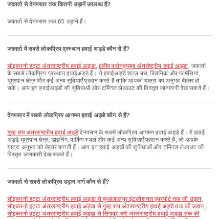
जकार्ता से देनपसार तक कितनी उड़ानें उपलब्ध हैं?
जकार्ता से देनपसार तक 65 उड़ानें हैं।
जकार्ता में सबसे लोकप्रिय प्रस्थान हवाई अड्डे कौन से हैं?
सोइकरनो हट्टा अंतरराष्ट्रीय हवाई अड्डा
,
हलीम पर्दानकुसुमा अंतर्राष्ट्रीय हवाई अड्डा
, जकार्ता
के सबसे लोकप्रिय प्रस्थान हवाईअड्डे हैं। ये हवाईअड्डे शटल बस, क्लिनिक और फार्मेसियां,
धूम्रपान क्षेत्र और कई अन्य सुविधाएँ प्रदान करते हैं ताकि आपकी यात्रा का अनुभव बेहतर हो
सके। आप इन हवाईअड्डों की सुविधाओं और टर्मिनल लेआउट की विस्तृत जानकारी देख सकते हैं।
देनपसार में सबसे लोकप्रिय आगमन हवाई अड्डे कौन से हैं?
गुरह राय अंतरराष्ट्रीय हवाई अड्डे
देनपसार के सबसे लोकप्रिय आगमन हवाई अड्डे हैं। ये हवाई
अड्डे धूम्रपान क्षेत्र, डाइनिंग, पार्किंग स्थल और कई अन्य सुविधाएँ प्रदान करते हैं, जो आपके
यात्रा अनुभव को बेहतर बनाती हैं। आप इन हवाई अड्डों की सुविधाओं और टर्मिनल लेआउट की
विस्तृत जानकारी देख सकते हैं।
जकार्ता से सबसे लोकप्रिय उड़ान मार्ग कौन से हैं?
सोइकरनो हट्टा अंतरराष्ट्रीय हवाई अड्डा से कुआलालंपुर इंटरनेशनल एयरपोर्ट तक की उड़ान
,
सोइकरनो हट्टा अंतरराष्ट्रीय हवाई अड्डा से गुरह राय अंतरराष्ट्रीय हवाई अड्डे तक की उड़ान
,
सोइकरनो हट्टा अंतरराष्ट्रीय हवाई अड्डा से सिंगापुर चंगी अंतरराष्ट्रीय हवाई अड्डा तक की