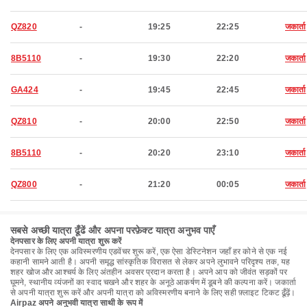
QZ820
-
19:25
22:25
जकार्ता
8B5110
-
19:30
22:20
जकार्ता
GA424
-
19:45
22:45
जकार्ता
QZ810
-
20:00
22:50
जकार्ता
8B5110
-
20:20
23:10
जकार्ता
QZ800
-
21:20
00:05
जकार्ता
सबसे अच्छी यात्रा ढूँढें और अपना परफ़ेक्ट यात्रा अनुभव पाएँ
देनपसार के लिए अपनी यात्रा शुरू करें
देनपसार के लिए एक अविस्मरणीय एडवेंचर शुरू करें, एक ऐसा डेस्टिनेशन जहाँ हर कोने से एक नई
कहानी सामने आती है। अपनी समृद्ध सांस्कृतिक विरासत से लेकर अपने लुभावने परिदृश्य तक, यह
शहर खोज और आश्चर्य के लिए अंतहीन अवसर प्रदान करता है। अपने आप को जीवंत सड़कों पर
घूमने, स्थानीय व्यंजनों का स्वाद चखने और शहर के अनूठे आकर्षण में डूबने की कल्पना करें। जकार्ता
से अपनी यात्रा शुरू करें और अपनी यात्रा को अविस्मरणीय बनाने के लिए सही फ़्लाइट टिकट ढूँढ़ें।
Airpaz अपने अनुभवी यात्रा साथी के रूप में