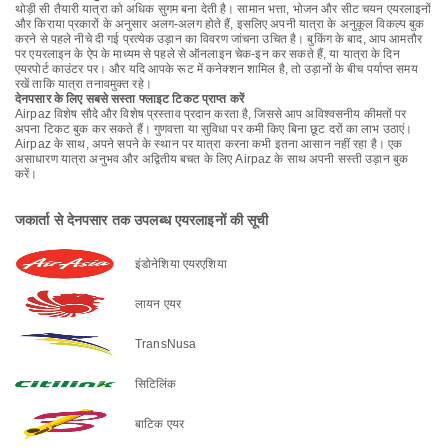
थोड़ी सी तैयारी यात्रा को अधिक सुगम बना देती है। सामान भत्ता, भोजन और सीट चयन एयरलाइनों
और किराया प्रकारों के अनुसार अलग-अलग होते हैं, इसलिए अपनी यात्रा के अनुकूल विकल्प बुक
करने से पहले नीचे दी गई प्रत्येक उड़ान का विवरण जांचना उचित है। बुकिंग के बाद, आप आमतौर
पर एयरलाइन के ऐप के माध्यम से पहले से ऑनलाइन चेक-इन कर सकते हैं, या यात्रा के दिन
एयरपोर्ट काउंटर पर। और यदि आपके रूट में कनेक्शन शामिल है, तो उड़ानों के बीच पर्याप्त समय
रखें ताकि यात्रा तनावमुक्त रहे।
देनपसार के लिए सबसे सस्ता फ्लाइट टिकट प्राप्त करें
Airpaz विशेष सौदे और विशेष प्रस्ताव प्रदान करता है, जिससे आप अविश्वसनीय कीमतों पर
अपना टिकट बुक कर सकते हैं। गुणवत्ता या सुविधा पर कमी किए बिना छूट दरों का लाभ उठाएं।
Airpaz के साथ, अपने सपने के स्थान पर यात्रा करना कभी इतना आसान नहीं रहा है। एक
असाधारण यात्रा अनुभव और अद्वितीय बचत के लिए Airpaz के साथ अपनी सस्ती उड़ान बुक
करें।
जकार्ता से देनपसार तक उपलब्ध एयरलाइनों की सूची
इंडोनेशिया एयरएशिया
लायन एयर
TransNusa
सिटिलिंक
बाटिक एयर