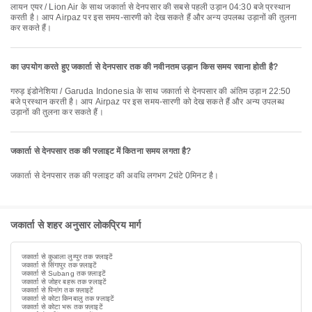
लायन एयर / Lion Air के साथ जकार्ता से देनपसार की सबसे पहली उड़ान 04:30 बजे प्रस्थान
करती है। आप Airpaz पर इस समय-सारणी को देख सकते हैं और अन्य उपलब्ध उड़ानों की तुलना
कर सकते हैं।
का उपयोग करते हुए जकार्ता से देनपसार तक की नवीनतम उड़ान किस समय रवाना होती है?
गरुड़ इंडोनेशिया / Garuda Indonesia के साथ जकार्ता से देनपसार की अंतिम उड़ान 22:50
बजे प्रस्थान करती है। आप Airpaz पर इस समय-सारणी को देख सकते हैं और अन्य उपलब्ध
उड़ानों की तुलना कर सकते हैं।
जकार्ता से देनपसार तक की फ्लाइट में कितना समय लगता है?
जकार्ता से देनपसार तक की फ्लाइट की अवधि लगभग 2घंटे 0मिनट है।
जकार्ता से शहर अनुसार लोकप्रिय मार्ग
जकार्ता से कुआला लुम्पुर तक फ़्लाइटें
जकार्ता से सिंगापुर तक फ़्लाइटें
जकार्ता से Subang तक फ़्लाइटें
जकार्ता से जोहर बहरू तक फ़्लाइटें
जकार्ता से पिनांग तक फ़्लाइटें
जकार्ता से कोटा किनबालु तक फ़्लाइटें
जकार्ता से कोटा भरू तक फ़्लाइटें