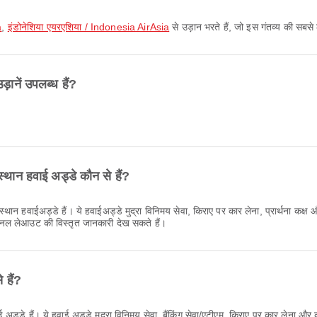
a
,
इंडोनेशिया एयरएशिया / Indonesia AirAsia
से उड़ान भरते हैं, जो इस गंतव्य की सबसे 
ें उपलब्ध हैं?
ान हवाई अड्डे कौन से हैं?
वाईअड्डे हैं। ये हवाईअड्डे मुद्रा विनिमय सेवा, किराए पर कार लेना, प्रार्थना कक्ष औ
िनल लेआउट की विस्तृत जानकारी देख सकते हैं।
 हैं?
्डे हैं। ये हवाई अड्डे मुद्रा विनिमय सेवा, बैंकिंग सेवा/एटीएम, किराए पर कार लेना और 