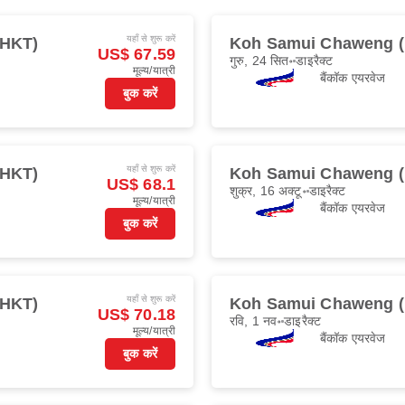
यहाँ से शुरू करें
 (HKT)
Koh Samui Chaweng 
US$ 67.59
गुरु, 24 सित॰
डाइरैक्ट
मूल्य/यात्री
बैंकॉक एयरवेज
बुक करें
यहाँ से शुरू करें
 (HKT)
Koh Samui Chaweng 
US$ 68.1
शुक्र, 16 अक्टू॰
डाइरैक्ट
मूल्य/यात्री
बैंकॉक एयरवेज
बुक करें
यहाँ से शुरू करें
 (HKT)
Koh Samui Chaweng 
US$ 70.18
रवि, 1 नव॰
डाइरैक्ट
मूल्य/यात्री
बैंकॉक एयरवेज
बुक करें