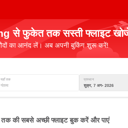
े फुकेत तक सस्ती फ्लाइट खोजे
ौदों का आनंद लें। अब अपनी बुकिंग शुरू करें!
यहाँ तक
प्रस्थान
शुक्र, 7 अग॰ 2026
की सबसे अच्छी फ्लाइट बुक करें और पाएं