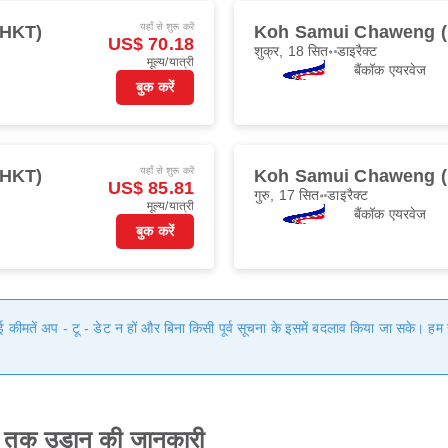
यहाँ से शुरू करें
 (HKT)
Koh Samui Chaweng 
US$ 70.18
शुक्र, 18 सित॰
डाइरैक्ट
मूल्य/यात्री
बैंकॉक एयरवेज
बुक करें
यहाँ से शुरू करें
 (HKT)
Koh Samui Chaweng 
US$ 85.81
गुरु, 17 सित॰
डाइरैक्ट
मूल्य/यात्री
बैंकॉक एयरवेज
बुक करें
गई कीमतें अप - टू - डेट न हों और बिना किसी पूर्व सूचना के इसमें बदलाव किया जा सके। 
क उड़ान की जानकारी