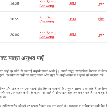
Koh Samui
16:25
USM
फुकेत
Chaweng
Koh Samui
18:55
USM
फुकेत
Chaweng
Koh Samui
20:00
USM
फुकेत
Chaweng
ेक्ट यात्रा अनुभव पाएँ
नेशन जहाँ हर कोने से एक नई कहानी सामने आती है। अपनी समृद्ध सांस्कृतिक विरासत से ले
मने, स्थानीय व्यंजनों का स्वाद चखने और शहर के अनूठे आकर्षण में डूबने की कल्पना 
ा, भोजन और सीट चयन एयरलाइनों और किराया प्रकारों के अनुसार अलग-अलग होते हैं, इसलिए 
आमतौर पर एयरलाइन के ऐप के माध्यम से पहले से ऑनलाइन चेक-इन कर सकते हैं, या यात्रा 
्त रहे।
आप अविश्वसनीय कीमतों पर अपना टिकट बुक कर सकते हैं। गुणवत्ता या सुविधा पर कमी किए 