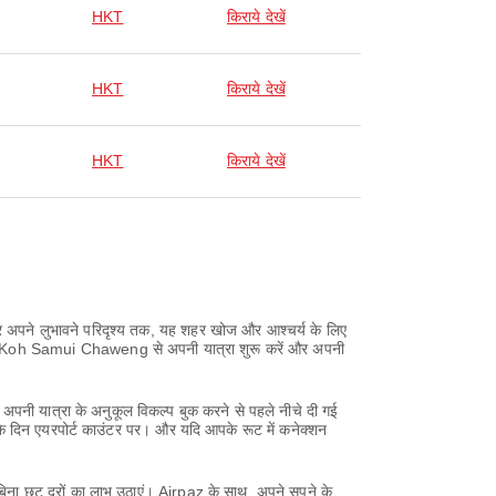
HKT
किराये देखें
HKT
किराये देखें
HKT
किराये देखें
कर अपने लुभावने परिदृश्य तक, यह शहर खोज और आश्चर्य के लिए
करें। Koh Samui Chaweng से अपनी यात्रा शुरू करें और अपनी
अपनी यात्रा के अनुकूल विकल्प बुक करने से पहले नीचे दी गई
के दिन एयरपोर्ट काउंटर पर। और यदि आपके रूट में कनेक्शन
बिना छूट दरों का लाभ उठाएं। Airpaz के साथ, अपने सपने के