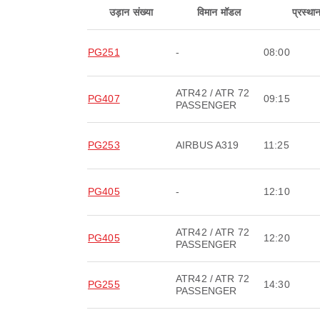
उड़ान संख्या
विमान मॉडल
प्रस्था
PG251
-
08:00
ATR42 / ATR 72
PG407
09:15
PASSENGER
PG253
AIRBUS A319
11:25
PG405
-
12:10
ATR42 / ATR 72
PG405
12:20
PASSENGER
ATR42 / ATR 72
PG255
14:30
PASSENGER