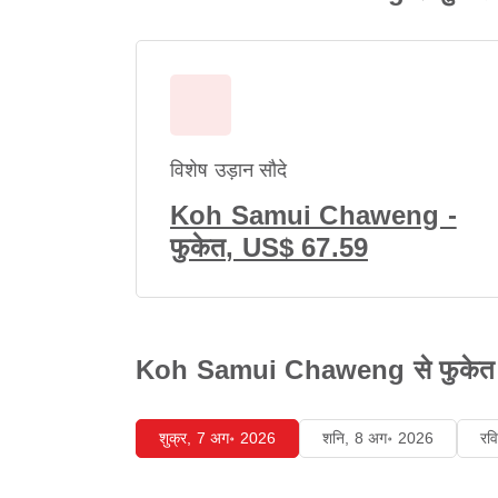
विशेष उड़ान सौदे
Koh Samui Chaweng -
फुकेत, US$ 67.59
Koh Samui Chaweng से फुकेत तक फ
शुक्र, 7 अग॰ 2026
शनि, 8 अग॰ 2026
रव