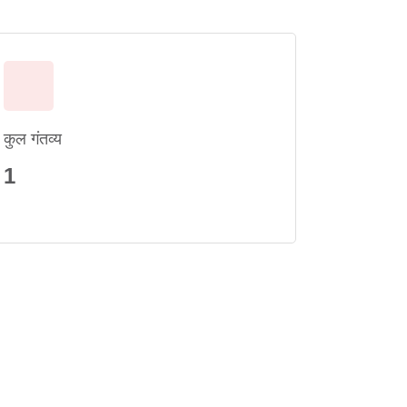
कुल गंतव्य
1