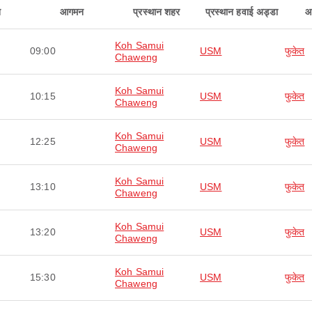
न
आगमन
प्रस्थान शहर
प्रस्थान हवाई अड्डा
आ
Koh Samui
09:00
USM
फुकेत
Chaweng
Koh Samui
10:15
USM
फुकेत
Chaweng
Koh Samui
12:25
USM
फुकेत
Chaweng
Koh Samui
13:10
USM
फुकेत
Chaweng
Koh Samui
13:20
USM
फुकेत
Chaweng
Koh Samui
15:30
USM
फुकेत
Chaweng