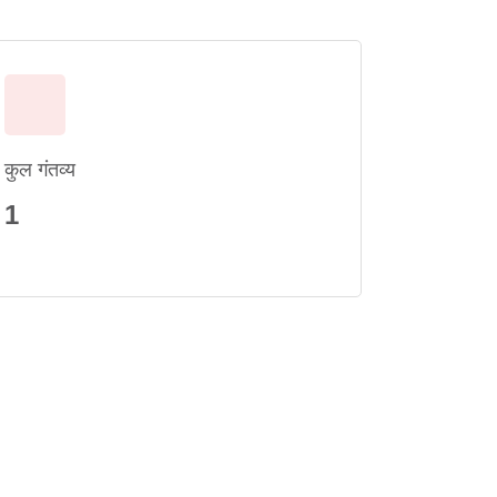
कुल गंतव्य
1