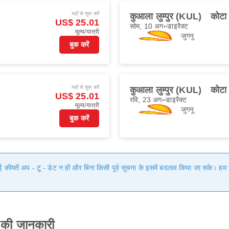
यहाँ से शुरू करें
कुआला लुम्पुर (KUL)
कोटा
US$ 25.01
सोम, 10 अग॰
डाइरैक्ट
मूल्य/यात्री
जुगनू
बुक करें
यहाँ से शुरू करें
कुआला लुम्पुर (KUL)
कोटा
US$ 25.01
रवि, 23 अग॰
डाइरैक्ट
मूल्य/यात्री
जुगनू
बुक करें
गई कीमतें अप - टू - डेट न हों और बिना किसी पूर्व सूचना के इसमें बदलाव किया जा सके। 
न की जानकारी