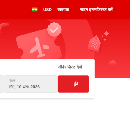
USD
सहायता
साइन इन/रजिस्टर करें
ऑर्डर लिस्ट देखें
रिटर्न
ढूँढें
सोम, 10 अग॰ 2026