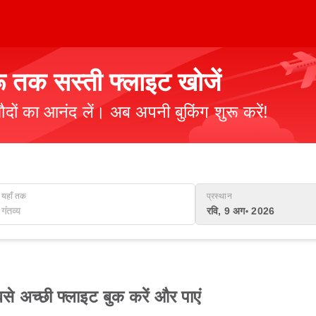
रू तक सस्ती फ्लाइट खोजें
ौदों का आनंद लें। अब अपनी बुकिंग शुरू करें!
यहाँ तक
प्रस्थान
रवि, 9 अग॰ 2026
े अच्छी फ्लाइट बुक करें और पाएं