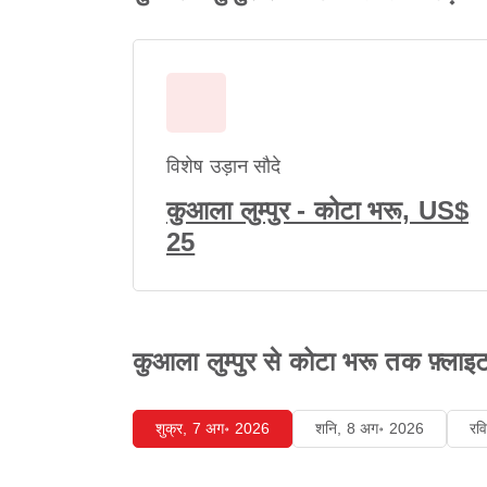
विशेष उड़ान सौदे
कुआला लुम्पुर - कोटा भरू, US$
25
कुआला लुम्पुर से कोटा भरू तक फ़्लाइट 
शुक्र, 7 अग॰ 2026
शनि, 8 अग॰ 2026
रव