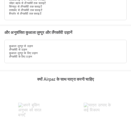
जोहर बहरू से लैंगकॉवी तक फ़्लाइटें
सिंगापुर से लैंगकॉवी तक फ़्लाइटें
ताशकंद से लैंगकॉवी तक फ़्लाइटें
बैंगलोर से लैंगकॉवी तक फ़्लाइटें
और अनुशंसित कुआला लुम्पुर और लैंगकॉवी उड़ानें
कुआला लुम्पुर से उड़ान
लैंगकॉवी से उड़ान
कुआला लुम्पुर के लिए उड़ान
लैंगकॉवी के लिए उड़ान
क्यों Airpaz के साथ यात्रा करनी चाहिए