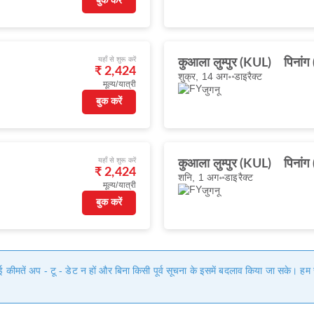
बुक करें
यहाँ से शुरू करें
कुआला लुम्पुर (KUL)
पिनां
₹ 2,424
शुक्र, 14 अग॰
डाइरैक्ट
मूल्य/यात्री
जुगनू
बुक करें
यहाँ से शुरू करें
कुआला लुम्पुर (KUL)
पिनां
₹ 2,424
शनि, 1 अग॰
डाइरैक्ट
मूल्य/यात्री
जुगनू
बुक करें
गई कीमतें अप - टू - डेट न हों और बिना किसी पूर्व सूचना के इसमें बदलाव किया जा सके। 