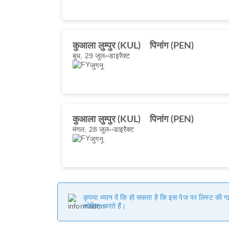
कुआला लुम्पुर (KUL)
पिनांग (PEN)
बुध, 29 जुल॰
डाइरैक्ट
जुगनू
कुआला लुम्पुर (KUL)
पिनांग (PEN)
मंगल, 28 जुल॰
डाइरैक्ट
जुगनू
कृपया ध्यान दें कि हो सकता है कि इस पेज पर लिस्ट की 
कोशिश करते हैं।