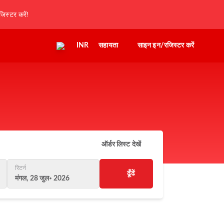
िस्टर करें!
INR
सहायता
साइन इन/रजिस्टर करें
ऑर्डर लिस्ट देखें
रिटर्न
ढूँढें
मंगल, 28 जुल॰ 2026