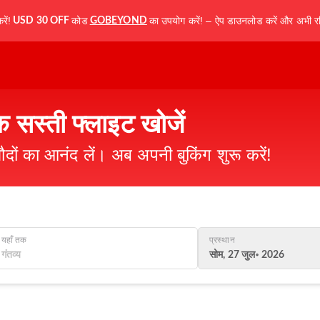
ें!
कोड
का उपयोग करें! – ऐप डाउनलोड करें और अभी रज
USD 30 OFF
GOBEYOND
क सस्ती फ्लाइट खोजें
ौदों का आनंद लें। अब अपनी बुकिंग शुरू करें!
यहाँ तक
प्रस्थान
सोम, 27 जुल॰ 2026