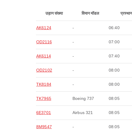
उड़ान संख्या
विमान मॉडल
प्रस्था
AK6124
-
06:40
OD2116
-
07:00
AK6114
-
07:40
OD2102
-
08:00
TK8184
-
08:00
TK7965
Boeing 737
08:05
6E3701
Airbus 321
08:05
8M9547
-
08:05