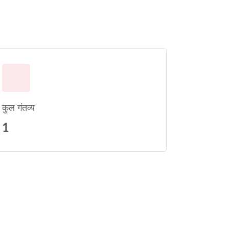
कुल गंतव्य
1