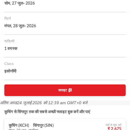
सोम, 27 जुल॰ 2026
रिटर्न
मंगल, 28 जुल॰ 2026
यात्रियों
1 वयस्‍क
Class
इकोनॉमी
फ़्लाइट ढूँढें
अंतिम अपड
24 जुलाई 2026 को 12:39 am GMT+0 बजे
कुचिंग से सिंगापुर तक की सबसे अच्छी फ्लाइट बुक करें और पाएं
यहाँ से शुरू करें
कुचिंग (KCH)
सिंगापुर (SIN)
₹ 2,675