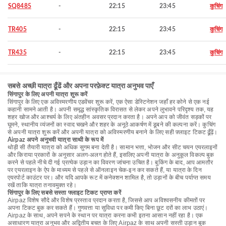
SQ8485
-
22:15
23:45
कुचिंग
TR405
-
22:15
23:45
कुचिंग
TR435
-
22:15
23:45
कुचिंग
सबसे अच्छी यात्रा ढूँढें और अपना परफ़ेक्ट यात्रा अनुभव पाएँ
सिंगापुर के लिए अपनी यात्रा शुरू करें
सिंगापुर के लिए एक अविस्मरणीय एडवेंचर शुरू करें, एक ऐसा डेस्टिनेशन जहाँ हर कोने से एक नई
कहानी सामने आती है। अपनी समृद्ध सांस्कृतिक विरासत से लेकर अपने लुभावने परिदृश्य तक, यह
शहर खोज और आश्चर्य के लिए अंतहीन अवसर प्रदान करता है। अपने आप को जीवंत सड़कों पर
घूमने, स्थानीय व्यंजनों का स्वाद चखने और शहर के अनूठे आकर्षण में डूबने की कल्पना करें। कुचिंग
से अपनी यात्रा शुरू करें और अपनी यात्रा को अविस्मरणीय बनाने के लिए सही फ़्लाइट टिकट ढूँढ़ें।
Airpaz अपने अनुभवी यात्रा साथी के रूप में
थोड़ी सी तैयारी यात्रा को अधिक सुगम बना देती है। सामान भत्ता, भोजन और सीट चयन एयरलाइनों
और किराया प्रकारों के अनुसार अलग-अलग होते हैं, इसलिए अपनी यात्रा के अनुकूल विकल्प बुक
करने से पहले नीचे दी गई प्रत्येक उड़ान का विवरण जांचना उचित है। बुकिंग के बाद, आप आमतौर
पर एयरलाइन के ऐप के माध्यम से पहले से ऑनलाइन चेक-इन कर सकते हैं, या यात्रा के दिन
एयरपोर्ट काउंटर पर। और यदि आपके रूट में कनेक्शन शामिल है, तो उड़ानों के बीच पर्याप्त समय
रखें ताकि यात्रा तनावमुक्त रहे।
सिंगापुर के लिए सबसे सस्ता फ्लाइट टिकट प्राप्त करें
Airpaz विशेष सौदे और विशेष प्रस्ताव प्रदान करता है, जिससे आप अविश्वसनीय कीमतों पर
अपना टिकट बुक कर सकते हैं। गुणवत्ता या सुविधा पर कमी किए बिना छूट दरों का लाभ उठाएं।
Airpaz के साथ, अपने सपने के स्थान पर यात्रा करना कभी इतना आसान नहीं रहा है। एक
असाधारण यात्रा अनुभव और अद्वितीय बचत के लिए Airpaz के साथ अपनी सस्ती उड़ान बुक