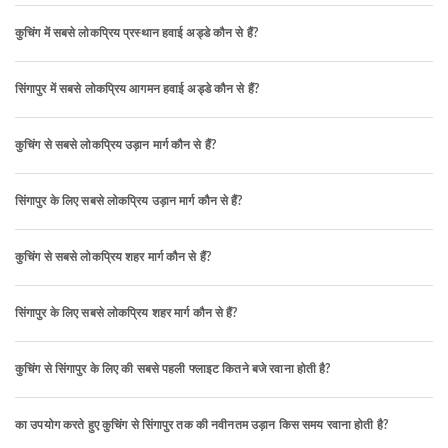
कुचिंग में सबसे लोकप्रिय प्रस्थान हवाई अड्डे कौन से हैं?
सिंगापुर में सबसे लोकप्रिय आगमन हवाई अड्डे कौन से हैं?
कुचिंग से सबसे लोकप्रिय उड़ान मार्ग कौन से हैं?
सिंगापुर के लिए सबसे लोकप्रिय उड़ान मार्ग कौन से हैं?
कुचिंग से सबसे लोकप्रिय शहर मार्ग कौन से हैं?
सिंगापुर के लिए सबसे लोकप्रिय शहर मार्ग कौन से हैं?
कुचिंग से सिंगापुर के लिए की सबसे पहली फ्लाइट कितने बजे रवाना होती है?
का उपयोग करते हुए कुचिंग से सिंगापुर तक की नवीनतम उड़ान किस समय रवाना होती है?