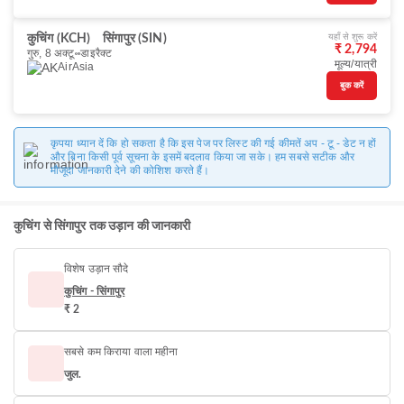
यहाँ से शुरू करें
कुचिंग (KCH)
सिंगापुर (SIN)
₹ 2,794
गुरु, 8 अक्टू॰
डाइरैक्ट
मूल्य/यात्री
AirAsia
बुक करें
कृपया ध्यान दें कि हो सकता है कि इस पेज पर लिस्ट की गई कीमतें अप - टू - डेट न हों
और बिना किसी पूर्व सूचना के इसमें बदलाव किया जा सके। हम सबसे सटीक और
मौजूदा जानकारी देने की कोशिश करते हैं।
कुचिंग से सिंगापुर तक उड़ान की जानकारी
विशेष उड़ान सौदे
कुचिंग - सिंगापुर
₹ 2
सबसे कम किराया वाला महीना
जुल.