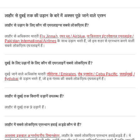
लाहौर से दुबई तक की उड़ान के बारे में अक्सर पूछे जाने वाले प्रश्न
लाहौर से उड़ान के लिए कौन सी एयरलाइन्स सबसे लोकप्रिय हैं?
लाहौर से अधिकतर यात्री
Fly Jinnah
,
एयर ब्लू / Airblue
,
पाकिस्तान इंटरनेशनल एयरलाइंस /
Pakistan International Airlines
के साथ उड़ान भरते हैं, जो इस शहर से प्रस्थान करने वाली
सबसे लोकप्रिय एयरलाइनें हैं।
दुबई के लिए उड़ानों के लिए कौन सी एयरलाइनें सबसे लोकप्रिय हैं?
दुबई जाने वाले अधिकांश यात्री
एमिरेट्स / Emirates
,
सेबू प्रशांत / Cebu Pacific
,
फ़्लाईदुबई /
flydubai
से उड़ान भरते हैं, जो इस गंतव्य की सबसे लोकप्रिय एयरलाइनें हैं।
लाहौर से दुबई तक कितनी उड़ानें उपलब्ध हैं?
लाहौर से दुबई तक 9 उड़ानें हैं।
लाहौर में सबसे लोकप्रिय प्रस्थान हवाई अड्डे कौन से हैं?
अल्लामा इकबाल अन्तर्राष्ट्रीय विमानक्षेत्र
, लाहौर के सबसे लोकप्रिय प्रस्थान हवाईअड्डे हैं। ये