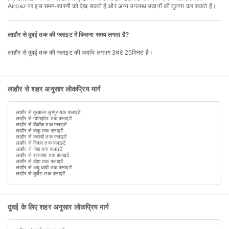
Airpaz पर इस समय-सारणी को देख सकते हैं और अन्य उपलब्ध उड़ानों की तुलना कर सकते हैं।
लाहौर से दुबई तक की फ्लाइट में कितना समय लगता है?
लाहौर से दुबई तक की फ्लाइट की अवधि लगभग 3घंटे 25मिनट है।
लाहौर से शहर अनुसार लोकप्रिय मार्ग
लाहौर से कुआला लुम्पुर तक फ़्लाइटें
लाहौर से ग्वांगझोउ तक फ़्लाइटें
लाहौर से बैंकॉक तक फ़्लाइटें
लाहौर से बाकू तक फ़्लाइटें
लाहौर से कराची तक फ़्लाइटें
लाहौर से रियाद तक फ़्लाइटें
लाहौर से जेद्दा तक फ़्लाइटें
लाहौर से शारजाह तक फ़्लाइटें
लाहौर से दोहा तक फ़्लाइटें
लाहौर से अबू धाबी तक फ़्लाइटें
लाहौर से कुवैट तक फ़्लाइटें
दुबई के लिए शहर अनुसार लोकप्रिय मार्ग