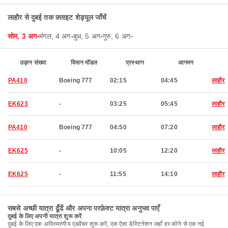
लाहौर से दुबई तक फ़्लाइट शेड्यूल जाँचें
सोम, 3 अग॰
मंगल, 4 अग॰
बुध, 5 अग॰
गुरु, 6 अग॰
उड़ान संख्या
विमान मॉडल
प्रस्थान
आगमन
PA410
Boeing 777
02:15
04:45
लाहौर
EK623
-
03:25
05:45
लाहौर
PA410
Boeing 777
04:50
07:20
लाहौर
EK625
-
10:05
12:20
लाहौर
EK625
-
11:55
14:10
लाहौर
सबसे अच्छी यात्रा ढूँढें और अपना परफ़ेक्ट यात्रा अनुभव पाएँ
दुबई के लिए अपनी यात्रा शुरू करें
दुबई के लिए एक अविस्मरणीय एडवेंचर शुरू करें, एक ऐसा डेस्टिनेशन जहाँ हर कोने से एक नई