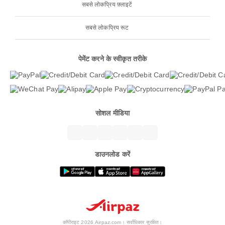
सबसे लोकप्रिय फ़्लाइटें
सबसे लोकप्रिय रूट
पेमेंट करने के स्वीकृत तरीके
सोशल मीडिया
डाउनलोड करें
कॉपीराइट 2026 Airpaz.com। सर्वाधिकार सुरक्षित।