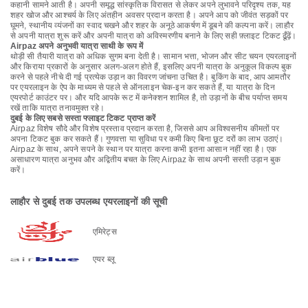
कहानी सामने आती है। अपनी समृद्ध सांस्कृतिक विरासत से लेकर अपने लुभावने परिदृश्य तक, यह
शहर खोज और आश्चर्य के लिए अंतहीन अवसर प्रदान करता है। अपने आप को जीवंत सड़कों पर
घूमने, स्थानीय व्यंजनों का स्वाद चखने और शहर के अनूठे आकर्षण में डूबने की कल्पना करें। लाहौर
से अपनी यात्रा शुरू करें और अपनी यात्रा को अविस्मरणीय बनाने के लिए सही फ़्लाइट टिकट ढूँढ़ें।
Airpaz अपने अनुभवी यात्रा साथी के रूप में
थोड़ी सी तैयारी यात्रा को अधिक सुगम बना देती है। सामान भत्ता, भोजन और सीट चयन एयरलाइनों
और किराया प्रकारों के अनुसार अलग-अलग होते हैं, इसलिए अपनी यात्रा के अनुकूल विकल्प बुक
करने से पहले नीचे दी गई प्रत्येक उड़ान का विवरण जांचना उचित है। बुकिंग के बाद, आप आमतौर
पर एयरलाइन के ऐप के माध्यम से पहले से ऑनलाइन चेक-इन कर सकते हैं, या यात्रा के दिन
एयरपोर्ट काउंटर पर। और यदि आपके रूट में कनेक्शन शामिल है, तो उड़ानों के बीच पर्याप्त समय
रखें ताकि यात्रा तनावमुक्त रहे।
दुबई के लिए सबसे सस्ता फ्लाइट टिकट प्राप्त करें
Airpaz विशेष सौदे और विशेष प्रस्ताव प्रदान करता है, जिससे आप अविश्वसनीय कीमतों पर
अपना टिकट बुक कर सकते हैं। गुणवत्ता या सुविधा पर कमी किए बिना छूट दरों का लाभ उठाएं।
Airpaz के साथ, अपने सपने के स्थान पर यात्रा करना कभी इतना आसान नहीं रहा है। एक
असाधारण यात्रा अनुभव और अद्वितीय बचत के लिए Airpaz के साथ अपनी सस्ती उड़ान बुक
करें।
लाहौर से दुबई तक उपलब्ध एयरलाइनों की सूची
एमिरेट्स
एयर ब्लू