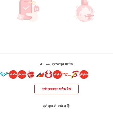
Airpaz एयरलाइन पार्टनर
सभी एयरलाइन पार्टनर देखें
इसे हाथ से जाने न दें!