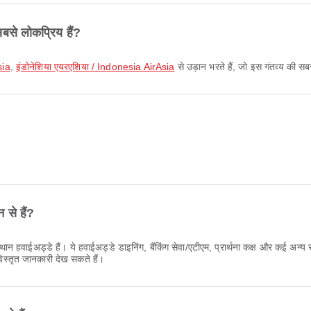
सबसे लोकप्रिय हैं?
sia
,
इंडोनेशिया एयरएशिया / Indonesia AirAsia
से उड़ान भरते हैं, जो इस गंतव्य की सब
 से हैं?
्थान हवाईअड्डे हैं। ये हवाईअड्डे डाइनिंग, बैंकिंग सेवा/एटीएम, प्रार्थना कक्ष और कई अन्य
स्तृत जानकारी देख सकते हैं।