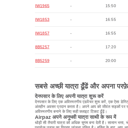
IW1965
-
15:50
IW1853
-
16:55
IW1857
-
16:55
8B5257
-
17:20
8B5259
-
20:00
सबसे अच्छी यात्रा ढूँढें और अपना परफ़
देनपसार के लिए अपनी यात्रा शुरू करें
देनपसार के लिए एक अविस्मरणीय एडवेंचर शुरू करें, एक ऐसा डेस्
अंतहीन अवसर प्रदान करता है। अपने आप को जीवंत सड़कों पर घूमने
अविस्मरणीय बनाने के लिए सही फ़्लाइट टिकट ढूँढ़ें।
Airpaz अपने अनुभवी यात्रा साथी के रूप में
थोड़ी सी तैयारी यात्रा को अधिक सुगम बना देती है। सामान भत्त
प्रत्येक उड़ान का विवरण जांचना उचित है। बुकिंग के बाद, आप 