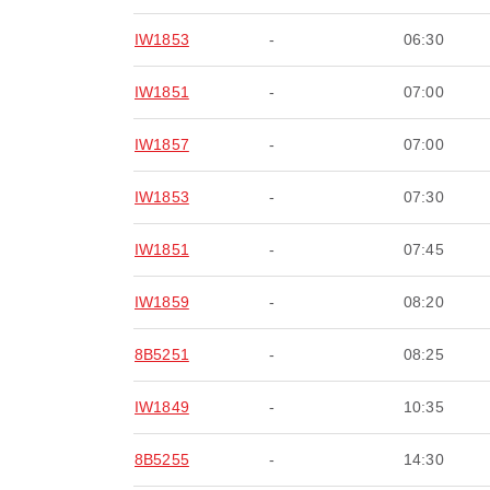
IW1853
-
06:30
IW1851
-
07:00
IW1857
-
07:00
IW1853
-
07:30
IW1851
-
07:45
IW1859
-
08:20
8B5251
-
08:25
IW1849
-
10:35
8B5255
-
14:30