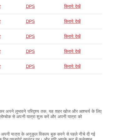
र
DPS
किराये देखें
र
DPS
किराये देखें
र
DPS
किराये देखें
र
DPS
किराये देखें
र
DPS
किराये देखें
 लेकर अपने लुभावने परिदृश्य तक, यह शहर खोज और आश्चर्य के लिए
ोम्बोक से अपनी यात्रा शुरू करें और अपनी यात्रा को
अपनी यात्रा के अनुकूल विकल्प बुक करने से पहले नीचे दी गई
के दिन एयरपोर्ट काउंटर पर। और यदि आपके रूट में कनेक्शन