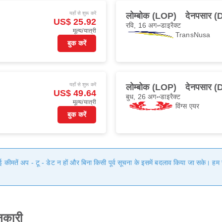
यहाँ से शुरू करें
लोम्बोक (LOP)
देनपसार 
US$ 25.92
रवि, 16 अग॰
डाइरैक्ट
मूल्य/यात्री
TransNusa
बुक करें
यहाँ से शुरू करें
लोम्बोक (LOP)
देनपसार 
US$ 49.64
बुध, 26 अग॰
डाइरैक्ट
मूल्य/यात्री
विंग्स एयर
बुक करें
गई कीमतें अप - टू - डेट न हों और बिना किसी पूर्व सूचना के इसमें बदलाव किया जा सके। 
नकारी