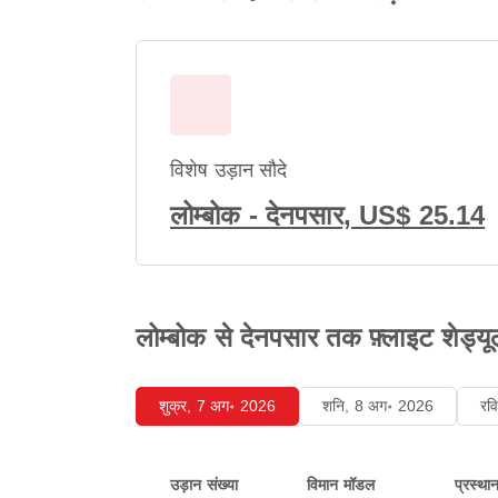
विशेष उड़ान सौदे
लोम्बोक - देनपसार, US$ 25.14
लोम्बोक से देनपसार तक फ़्लाइट शेड्यूल
शुक्र, 7 अग॰ 2026
शनि, 8 अग॰ 2026
रव
उड़ान संख्या
विमान मॉडल
प्रस्था