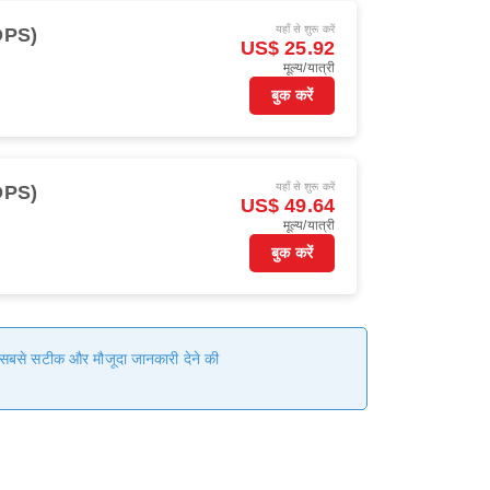
यहाँ से शुरू करें
(DPS)
US$ 25.92
मूल्य/यात्री
बुक करें
यहाँ से शुरू करें
(DPS)
US$ 49.64
मूल्य/यात्री
बुक करें
हम सबसे सटीक और मौजूदा जानकारी देने की