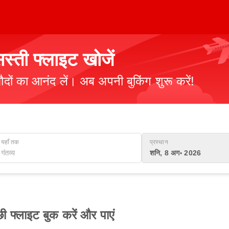
स्ती फ्लाइट खोजें
ौदों का आनंद लें। अब अपनी बुकिंग शुरू करें!
यहाँ तक
प्रस्थान
शनि, 8 अग॰ 2026
 फ्लाइट बुक करें और पाएं