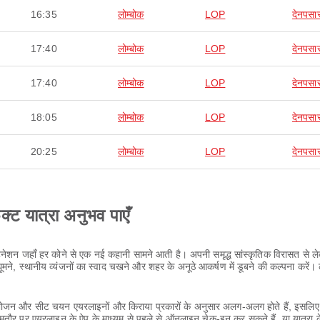
16:35
लोम्बोक
LOP
देनपसा
17:40
लोम्बोक
LOP
देनपसा
17:40
लोम्बोक
LOP
देनपसा
18:05
लोम्बोक
LOP
देनपसा
20:25
लोम्बोक
LOP
देनपसा
ेक्ट यात्रा अनुभव पाएँ
टिनेशन जहाँ हर कोने से एक नई कहानी सामने आती है। अपनी समृद्ध सांस्कृतिक विरासत से
, स्थानीय व्यंजनों का स्वाद चखने और शहर के अनूठे आकर्षण में डूबने की कल्पना करें। ल
ा, भोजन और सीट चयन एयरलाइनों और किराया प्रकारों के अनुसार अलग-अलग होते हैं, इसलिए 
आमतौर पर एयरलाइन के ऐप के माध्यम से पहले से ऑनलाइन चेक-इन कर सकते हैं, या यात्रा 