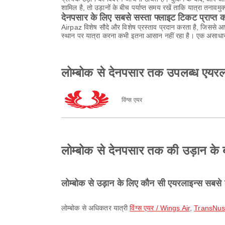
शामिल है, तो उड़ानों के बीच पर्याप्त समय रखें ताकि यात्रा तनावमुक
देनपसार के लिए सबसे सस्ता फ्लाइट टिकट प्राप्त कर
Airpaz विशेष सौदे और विशेष प्रस्ताव प्रदान करता है, जिससे 
स्थान पर यात्रा करना कभी इतना आसान नहीं रहा है। एक असाधार
लोम्बोक से देनपसार तक उपलब्ध एयरला
विंग्स एयर
लोम्बोक से देनपसार तक की उड़ान के बार
लोम्बोक से उड़ान के लिए कौन सी एयरलाइन्स सबसे 
लोम्बोक से अधिकतर यात्री
विंग्स एयर / Wings Air
,
TransNu