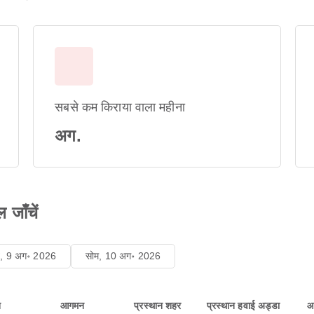
सबसे कम किराया वाला महीना
अग.
 जाँचें
ि, 9 अग॰ 2026
सोम, 10 अग॰ 2026
न
आगमन
प्रस्थान शहर
प्रस्थान हवाई अड्डा
आ